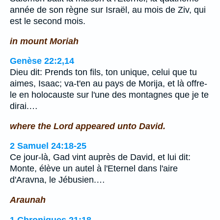
année de son règne sur Israël, au mois de Ziv, qui
est le second mois.
in mount Moriah
Genèse 22:2,14
Dieu dit: Prends ton fils, ton unique, celui que tu
aimes, Isaac; va-t'en au pays de Morija, et là offre-
le en holocauste sur l'une des montagnes que je te
dirai.…
where the Lord appeared unto David.
2 Samuel 24:18-25
Ce jour-là, Gad vint auprès de David, et lui dit:
Monte, élève un autel à l'Eternel dans l'aire
d'Aravna, le Jébusien.…
Araunah
1 Chroniques 21:18