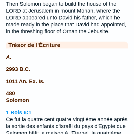
Then Solomon began to build the house of the
LORD at Jerusalem in mount Moriah, where the
LORD appeared unto David his father, which he
made ready in the place that David had appointed,
in the threshing-floor of Ornan the Jebusite.
Trésor de l'Écriture
A.
2993 B.C.
1011 An. Ex. Is.
480
Solomon
1 Rois 6:1
Ce fut la quatre cent quatre-vingtième année après
la sortie des enfants d'Israël du pays d'Egypte que
Salomon bâtit la maison à l'Eternel, la quatrième