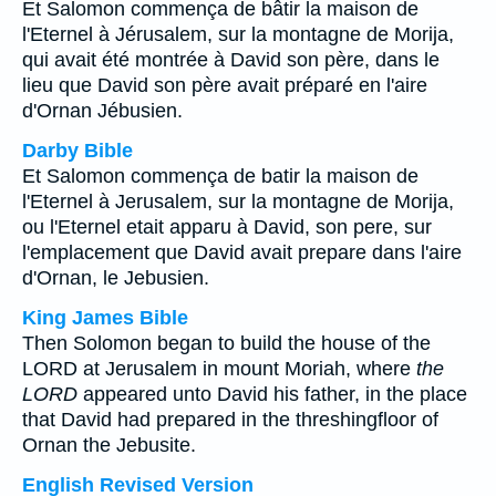
Et Salomon commença de bâtir la maison de
l'Eternel à Jérusalem, sur la montagne de Morija,
qui avait été montrée à David son père, dans le
lieu que David son père avait préparé en l'aire
d'Ornan Jébusien.
Darby Bible
Et Salomon commença de batir la maison de
l'Eternel à Jerusalem, sur la montagne de Morija,
ou l'Eternel etait apparu à David, son pere, sur
l'emplacement que David avait prepare dans l'aire
d'Ornan, le Jebusien.
King James Bible
Then Solomon began to build the house of the
LORD at Jerusalem in mount Moriah, where
the
LORD
appeared unto David his father, in the place
that David had prepared in the threshingfloor of
Ornan the Jebusite.
English Revised Version