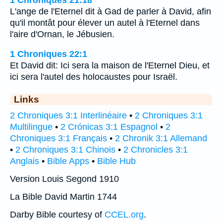
L'ange de l'Eternel dit à Gad de parler à David, afin
qu'il montât pour élever un autel à l'Eternel dans
l'aire d'Ornan, le Jébusien.
1 Chroniques 22:1
Et David dit: Ici sera la maison de l'Eternel Dieu, et
ici sera l'autel des holocaustes pour Israël.
Links
2 Chroniques 3:1 Interlinéaire
•
2 Chroniques 3:1
Multilingue
•
2 Crónicas 3:1 Espagnol
•
2
Chroniques 3:1 Français
•
2 Chronik 3:1 Allemand
•
2 Chroniques 3:1 Chinois
•
2 Chronicles 3:1
Anglais
•
Bible Apps
•
Bible Hub
Version Louis Segond 1910
La Bible David Martin 1744
Darby Bible courtesy of
CCEL.org
.