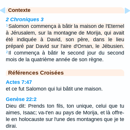
Contexte
2 Chroniques 3
Salomon commença à bâtir la maison de l'Eternel
1
à Jérusalem, sur la montagne de Morija, qui avait
été indiquée à David, son père, dans le lieu
préparé par David sur l'aire d'Ornan, le Jébusien.
Il commença à bâtir le second jour du second
2
mois de la quatrième année de son règne.
Références Croisées
Actes 7:47
et ce fut Salomon qui lui bâtit une maison.
Genèse 22:2
Dieu dit: Prends ton fils, ton unique, celui que tu
aimes, Isaac; va-t'en au pays de Morija, et là offre-
le en holocauste sur l'une des montagnes que je te
dirai.