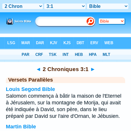
Bible
>
2 Chroniques
>
Chapitre 3
> Verset 1
◄
2 Chroniques 3:1
►
Versets Parallèles
Louis Segond Bible
Salomon commença à bâtir la maison de l'Eternel
à Jérusalem, sur la montagne de Morija, qui avait
été indiquée à David, son père, dans le lieu
préparé par David sur l'aire d'Ornan, le Jébusien.
Martin Bible