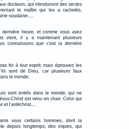
x docteurs, qui introduiront des sectes
 reniant le maître qui les a rachetés,
 ruine soudaine.…
 la dernière heure, et comme vous avez
st vient, il y a maintenant plusieurs
ous connaissons que c'est la dernière
pas foi à tout esprit; mais éprouvez les
s'ils sont de Dieu, car plusieurs faux
dans le monde.
urs sont entrés dans le monde, qui ne
ésus-Christ est venu en chair. Celui qui
ur et l'antéchrist.…
parmi vous certains hommes, dont la
ite depuis longtemps, des impies, qui