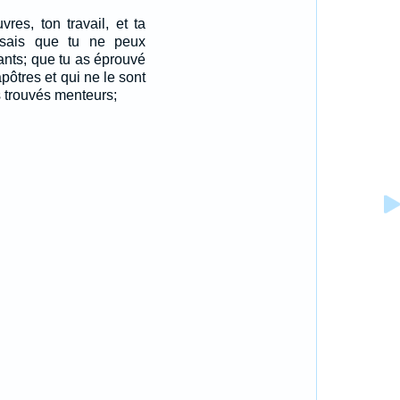
res, ton travail, et ta
 sais que tu ne peux
ants; que tu as éprouvé
pôtres et qui ne le sont
s trouvés menteurs;