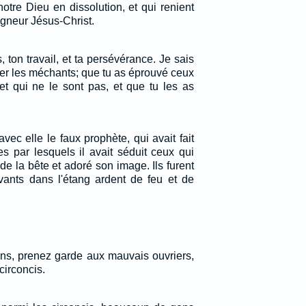
otre Dieu en dissolution, et qui renient
igneur Jésus-Christ.
 ton travail, et ta persévérance. Je sais
er les méchants; que tu as éprouvé ceux
et qui ne le sont pas, et que tu les as
 avec elle le faux prophète, qui avait fait
es par lesquels il avait séduit ceux qui
de la bête et adoré son image. Ils furent
ivants dans l'étang ardent de feu et de
ns, prenez garde aux mauvais ouvriers,
circoncis.