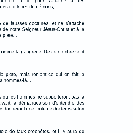
neront la foi, pour s'attacher à des
à des doctrines de démons,…
 de fausses doctrines, et ne s'attache
 de notre Seigneur Jésus-Christ et à la
la piété,…
a comme la gangrène. De ce nombre sont
a piété, mais reniant ce qui en fait la
ces hommes-là.…
ps où les hommes ne supporteront pas la
 ayant la démangeaison d'entendre des
se donneront une foule de docteurs selon
uple de faux prophètes, et il y aura de