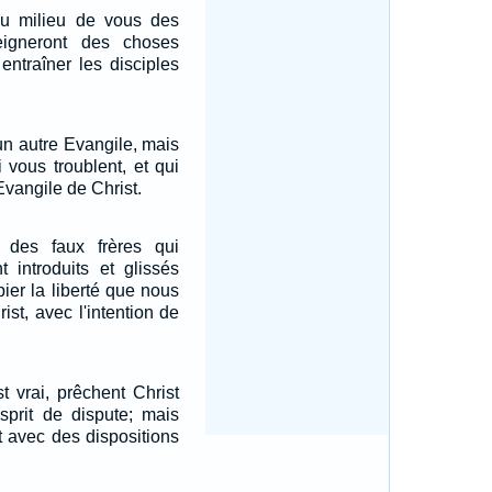
 du milieu de vous des
igneront des choses
entraîner les disciples
 un autre Evangile, mais
 vous troublent, et qui
Evangile de Christ.
 des faux frères qui
nt introduits et glissés
ier la liberté que nous
st, avec l'intention de
t vrai, prêchent Christ
sprit de dispute; mais
t avec des dispositions