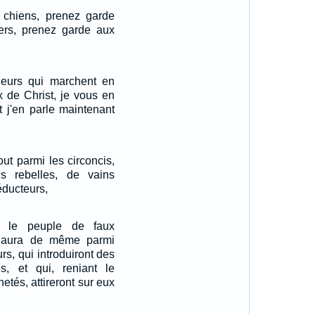
chiens, prenez garde
ers, prenez garde aux
sieurs qui marchent en
x de Christ, je vous en
t j'en parle maintenant
tout parmi les circoncis,
 rebelles, de vains
éducteurs,
 le peuple de faux
y aura de même parmi
rs, qui introduiront des
es, et qui, reniant le
hetés, attireront sur eux
.