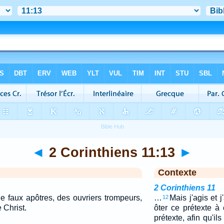
◄
2 Corinthiens 11:13
►
Contexte
2 Corinthiens 11
 faux apôtres, des ouvriers trompeurs,
…
Mais j'agis et j
12
 Christ.
ôter ce prétexte à
prétexte, afin qu'il