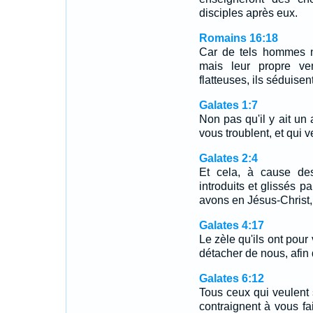
disciples après eux.
Romains 16:18
Car de tels hommes ne
mais leur propre ve
flatteuses, ils séduise
Galates 1:7
Non pas qu'il y ait un 
vous troublent, et qui v
Galates 2:4
Et cela, à cause des 
introduits et glissés p
avons en Jésus-Christ, 
Galates 4:17
Le zèle qu'ils ont pour
détacher de nous, afin
Galates 6:12
Tous ceux qui veulent 
contraignent à vous fai