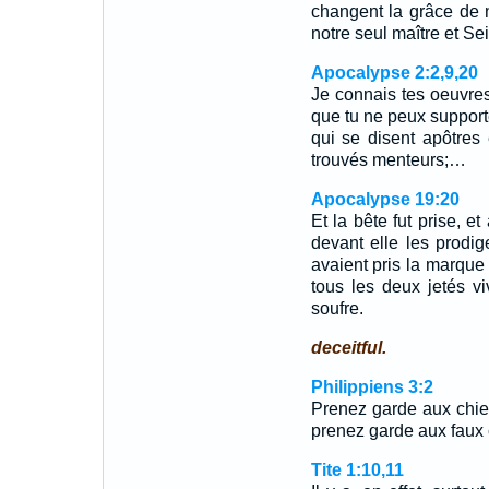
changent la grâce de n
notre seul maître et Se
Apocalypse 2:2,9,20
Je connais tes oeuvres,
que tu ne peux support
qui se disent apôtres 
trouvés menteurs;…
Apocalypse 19:20
Et la bête fut prise, et
devant elle les prodig
avaient pris la marque 
tous les deux jetés v
soufre.
deceitful.
Philippiens 3:2
Prenez garde aux chie
prenez garde aux faux 
Tite 1:10,11