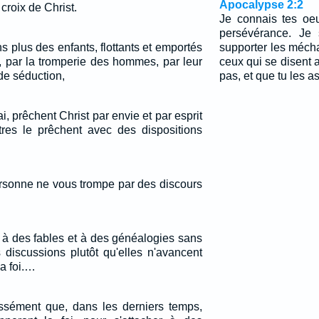
Apocalypse 2:2
croix de Christ.
Je connais tes oeuv
persévérance. Je
 plus des enfants, flottants et emportés
supporter les méch
e, par la tromperie des hommes, par leur
ceux qui se disent a
de séduction,
pas, et que tu les a
i, prêchent Christ par envie et par esprit
tres le prêchent avec des dispositions
ersonne ne vous trompe par des discours
r à des fables et à des généalogies sans
s discussions plutôt qu'elles n'avancent
a foi.…
ressément que, dans les derniers temps,