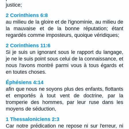
justice;
2 Corinthiens 6:8
au milieu de la gloire et de l'ignominie, au milieu de
la mauvaise et de la bonne réputation; étant
regardés comme imposteurs, quoique véridiques;
2 Corinthiens 11:6
Si je suis un ignorant sous le rapport du langage,
je ne le suis point sous celui de la connaissance, et
nous l'avons montré parmi vous à tous égards et
en toutes choses.
Éphésiens 4:14
afin que nous ne soyons plus des enfants, flottants
et emportés à tout vent de doctrine, par la
tromperie des hommes, par leur ruse dans les
moyens de séduction,
1 Thessaloniciens 2:3
Car notre prédication ne repose ni sur l'erreur, ni