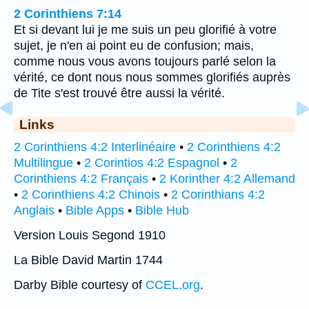
2 Corinthiens 7:14
Et si devant lui je me suis un peu glorifié à votre
sujet, je n'en ai point eu de confusion; mais,
comme nous vous avons toujours parlé selon la
vérité, ce dont nous nous sommes glorifiés auprès
de Tite s'est trouvé être aussi la vérité.
Links
2 Corinthiens 4:2 Interlinéaire
•
2 Corinthiens 4:2
Multilingue
•
2 Corintios 4:2 Espagnol
•
2
Corinthiens 4:2 Français
•
2 Korinther 4:2 Allemand
•
2 Corinthiens 4:2 Chinois
•
2 Corinthians 4:2
Anglais
•
Bible Apps
•
Bible Hub
Version Louis Segond 1910
La Bible David Martin 1744
Darby Bible courtesy of
CCEL.org
.