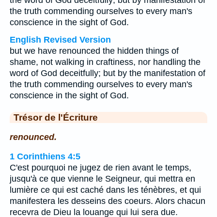
the word of God deceitfully; but by manifestation of
the truth commending ourselves to every man's
conscience in the sight of God.
English Revised Version
but we have renounced the hidden things of
shame, not walking in craftiness, nor handling the
word of God deceitfully; but by the manifestation of
the truth commending ourselves to every man's
conscience in the sight of God.
Trésor de l'Écriture
renounced.
1 Corinthiens 4:5
C'est pourquoi ne jugez de rien avant le temps,
jusqu'à ce que vienne le Seigneur, qui mettra en
lumière ce qui est caché dans les ténèbres, et qui
manifestera les desseins des coeurs. Alors chacun
recevra de Dieu la louange qui lui sera due.