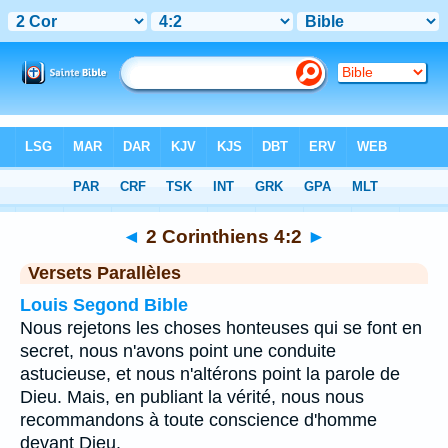
Bible
>
2 Corinthiens
>
Chapitre 4
> Verset 2
◄
2 Corinthiens 4:2
►
Versets Parallèles
Louis Segond Bible
Nous rejetons les choses honteuses qui se font en
secret, nous n'avons point une conduite
astucieuse, et nous n'altérons point la parole de
Dieu. Mais, en publiant la vérité, nous nous
recommandons à toute conscience d'homme
devant Dieu.