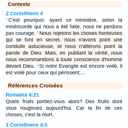
Contexte
2 Corinthiens 4
C'est pourquoi, ayant ce ministère, selon la
1
miséricorde qui nous a été faite, nous ne perdons
pas courage.
Nous rejetons les choses honteuses
2
qui se font en secret, nous n'avons point une
conduite astucieuse, et nous n'altérons point la
parole de Dieu. Mais, en publiant la vérité, nous
nous recommandons à toute conscience d'homme
devant Dieu.
Si notre Evangile est encore voilé, il
3
est voilé pour ceux qui périssent;…
Références Croisées
Romains 6:21
Quels fruits portiez-vous alors? Des fruits dont
vous rougissez aujourd'hui. Car la fin de ces
choses, c'est la mort.
1 Corinthiens 4:5