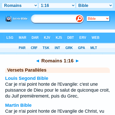
Bible
>
Romains
>
Chapitre 1
> Verset 16
◄
Romains 1:16
►
Versets Parallèles
Louis Segond Bible
Car je n'ai point honte de l'Evangile: c'est une
puissance de Dieu pour le salut de quiconque croit,
du Juif premièrement, puis du Grec,
Martin Bible
Car je n'ai point honte de l'Evangile de Christ, vu