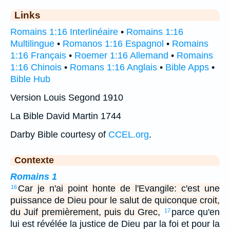
Links
Romains 1:16 Interlinéaire
•
Romains 1:16
Multilingue
•
Romanos 1:16 Espagnol
•
Romains
1:16 Français
•
Roemer 1:16 Allemand
•
Romains
1:16 Chinois
•
Romans 1:16 Anglais
•
Bible Apps
•
Bible Hub
Version Louis Segond 1910
La Bible David Martin 1744
Darby Bible courtesy of
CCEL.org
.
Contexte
Romains 1
Car je n'ai point honte de l'Evangile: c'est une
16
puissance de Dieu pour le salut de quiconque croit,
du Juif premièrement, puis du Grec,
parce qu'en
17
lui est révélée la justice de Dieu par la foi et pour la