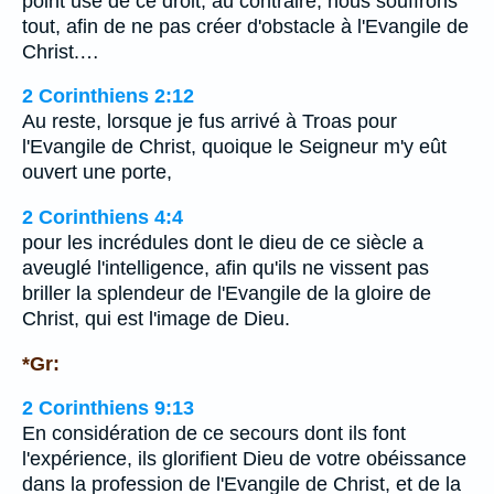
point usé de ce droit; au contraire, nous souffrons
tout, afin de ne pas créer d'obstacle à l'Evangile de
Christ.…
2 Corinthiens 2:12
Au reste, lorsque je fus arrivé à Troas pour
l'Evangile de Christ, quoique le Seigneur m'y eût
ouvert une porte,
2 Corinthiens 4:4
pour les incrédules dont le dieu de ce siècle a
aveuglé l'intelligence, afin qu'ils ne vissent pas
briller la splendeur de l'Evangile de la gloire de
Christ, qui est l'image de Dieu.
*Gr:
2 Corinthiens 9:13
En considération de ce secours dont ils font
l'expérience, ils glorifient Dieu de votre obéissance
dans la profession de l'Evangile de Christ, et de la