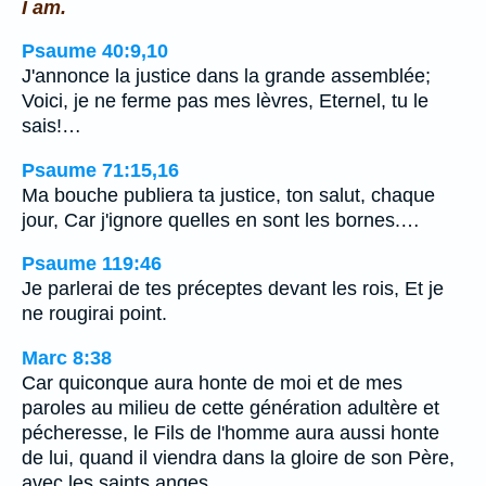
I am.
Psaume 40:9,10
J'annonce la justice dans la grande assemblée;
Voici, je ne ferme pas mes lèvres, Eternel, tu le
sais!…
Psaume 71:15,16
Ma bouche publiera ta justice, ton salut, chaque
jour, Car j'ignore quelles en sont les bornes.…
Psaume 119:46
Je parlerai de tes préceptes devant les rois, Et je
ne rougirai point.
Marc 8:38
Car quiconque aura honte de moi et de mes
paroles au milieu de cette génération adultère et
pécheresse, le Fils de l'homme aura aussi honte
de lui, quand il viendra dans la gloire de son Père,
avec les saints anges.