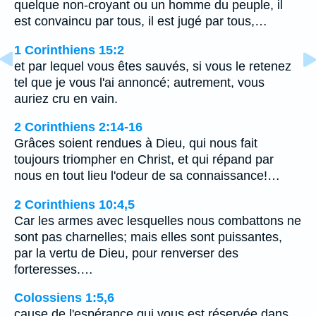
quelque non-croyant ou un homme du peuple, il
est convaincu par tous, il est jugé par tous,…
1 Corinthiens 15:2
et par lequel vous êtes sauvés, si vous le retenez
tel que je vous l'ai annoncé; autrement, vous
auriez cru en vain.
2 Corinthiens 2:14-16
Grâces soient rendues à Dieu, qui nous fait
toujours triompher en Christ, et qui répand par
nous en tout lieu l'odeur de sa connaissance!…
2 Corinthiens 10:4,5
Car les armes avec lesquelles nous combattons ne
sont pas charnelles; mais elles sont puissantes,
par la vertu de Dieu, pour renverser des
forteresses.…
Colossiens 1:5,6
cause de l'espérance qui vous est réservée dans