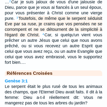
…
Car je suis jaloux de vous d'une jalousie de
2
Dieu, parce que je vous ai fiancés à un seul époux,
pour vous présenter à Christ comme une vierge
pure.
Toutefois, de même que le serpent séduisit
3
Eve par sa ruse, je crains que vos pensées ne se
corrompent et ne se détournent de la simplicité à
l'égard de Christ.
Car, si quelqu'un vient vous
4
prêcher un autre Jésus que celui que nous avons
prêché, ou si vous recevez un autre Esprit que
celui que vous avez reçu, ou un autre Evangile que
celui que vous avez embrassé, vous le supportez
fort bien.…
Références Croisées
Genèse 3:1
Le serpent était le plus rusé de tous les animaux
des champs, que l'Eternel Dieu avait faits. Il dit à la
femme: Dieu a-t-il réellement dit: Vous ne
mangerez pas de tous les arbres du jardin?