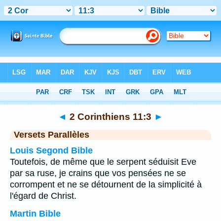
Bible
>
2 Corinthiens
>
Chapitre 11
> Verset 3
◄
2 Corinthiens 11:3
►
Versets Parallèles
Louis Segond Bible
Toutefois, de même que le serpent séduisit Eve
par sa ruse, je crains que vos pensées ne se
corrompent et ne se détournent de la simplicité à
l'égard de Christ.
Martin Bible