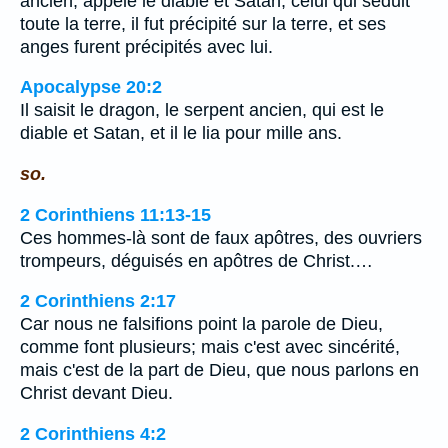
ancien, appelé le diable et Satan, celui qui séduit
toute la terre, il fut précipité sur la terre, et ses
anges furent précipités avec lui.
Apocalypse 20:2
Il saisit le dragon, le serpent ancien, qui est le
diable et Satan, et il le lia pour mille ans.
so.
2 Corinthiens 11:13-15
Ces hommes-là sont de faux apôtres, des ouvriers
trompeurs, déguisés en apôtres de Christ.…
2 Corinthiens 2:17
Car nous ne falsifions point la parole de Dieu,
comme font plusieurs; mais c'est avec sincérité,
mais c'est de la part de Dieu, que nous parlons en
Christ devant Dieu.
2 Corinthiens 4:2