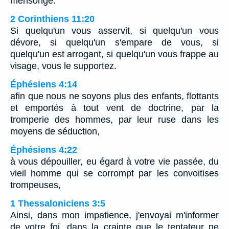
mensonge.
2 Corinthiens 11:20
Si quelqu'un vous asservit, si quelqu'un vous
dévore, si quelqu'un s'empare de vous, si
quelqu'un est arrogant, si quelqu'un vous frappe au
visage, vous le supportez.
Éphésiens 4:14
afin que nous ne soyons plus des enfants, flottants
et emportés à tout vent de doctrine, par la
tromperie des hommes, par leur ruse dans les
moyens de séduction,
Éphésiens 4:22
à vous dépouiller, eu égard à votre vie passée, du
vieil homme qui se corrompt par les convoitises
trompeuses,
1 Thessaloniciens 3:5
Ainsi, dans mon impatience, j'envoyai m'informer
de votre foi, dans la crainte que le tentateur ne