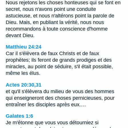
Nous rejetons les choses honteuses qui se font en
secret, nous n'avons point une conduite
astucieuse, et nous n'altérons point la parole de
Dieu. Mais, en publiant la vérité, nous nous
recommandons à toute conscience d'homme
devant Dieu.
Matthieu 24:24
Car il s'élèvera de faux Christs et de faux
prophètes; ils feront de grands prodiges et des
miracles, au point de séduire, s'il était possible,
même les élus.
Actes 20:30,31
et qu'il s'élèvera du milieu de vous des hommes
qui enseigneront des choses pernicieuses, pour
entraîner les disciples après eux.…
Galates 1:6
Je m'étonne que vous vous détourniez si