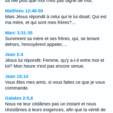
sa fille plus que moi n'est pas digne de moi;
Matthieu 12:48-50
Mais Jésus répondit à celui qui le lui disait: Qui est
ma mère, et qui sont mes frères?…
Marc 3:31-35
Survinrent sa mère et ses frères, qui, se tenant
dehors, l'envoyèrent appeler.…
Jean 2:4
Jésus lui répondit: Femme, qu'y a-t-il entre moi et
toi? Mon heure n'est pas encore venue.
Jean 15:14
Vous êtes mes amis, si vous faites ce que je vous
commande.
Galates 2:5,6
Nous ne leur cédâmes pas un instant et nous
résistâmes à leurs exigences, afin que la vérité de