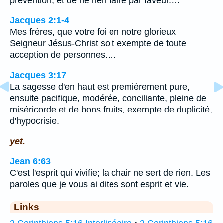
prévention, et de ne rien faire par faveur.…
Jacques 2:1-4
Mes frères, que votre foi en notre glorieux
Seigneur Jésus-Christ soit exempte de toute
acception de personnes.…
Jacques 3:17
La sagesse d'en haut est premièrement pure,
ensuite pacifique, modérée, conciliante, pleine de
miséricorde et de bons fruits, exempte de duplicité,
d'hypocrisie.
yet.
Jean 6:63
C'est l'esprit qui vivifie; la chair ne sert de rien. Les
paroles que je vous ai dites sont esprit et vie.
Links