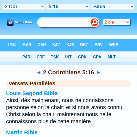
Bible
>
2 Corinthiens
>
Chapitre 5
> Verset 16
◄
2 Corinthiens 5:16
►
Versets Parallèles
Louis Segond Bible
Ainsi, dès maintenant, nous ne connaissons
personne selon la chair; et si nous avons connu
Christ selon la chair, maintenant nous ne le
connaissons plus de cette manière.
Martin Bible