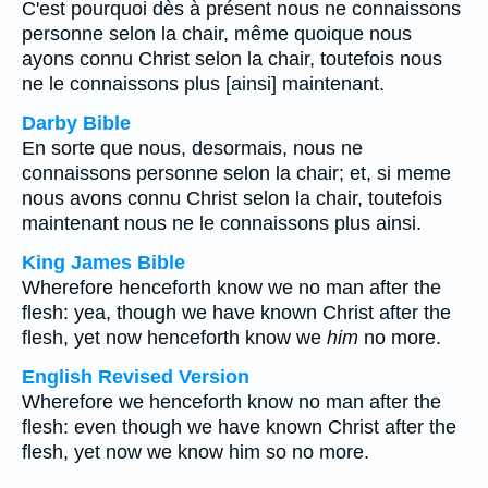
C'est pourquoi dès à présent nous ne connaissons
personne selon la chair, même quoique nous
ayons connu Christ selon la chair, toutefois nous
ne le connaissons plus [ainsi] maintenant.
Darby Bible
En sorte que nous, desormais, nous ne
connaissons personne selon la chair; et, si meme
nous avons connu Christ selon la chair, toutefois
maintenant nous ne le connaissons plus ainsi.
King James Bible
Wherefore henceforth know we no man after the
flesh: yea, though we have known Christ after the
flesh, yet now henceforth know we
him
no more.
English Revised Version
Wherefore we henceforth know no man after the
flesh: even though we have known Christ after the
flesh, yet now we know him so no more.