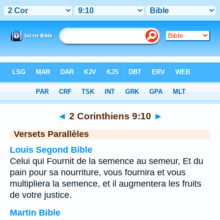
Bible
>
2 Corinthiens
>
Chapitre 9
> Verset 10
◄
2 Corinthiens 9:10
►
Versets Parallèles
Louis Segond Bible
Celui qui Fournit de la semence au semeur, Et du
pain pour sa nourriture, vous fournira et vous
multipliera la semence, et il augmentera les fruits
de votre justice.
Martin Bible