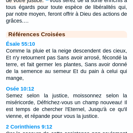
de votre justice.
Vous serez de la sorte enrichis à
tous égards pour toute espèce de libéralités qui,
par notre moyen, feront offrir à Dieu des actions de
grâces.…
Références Croisées
Ésaïe 55:10
Comme la pluie et la neige descendent des cieux,
Et n'y retournent pas Sans avoir arrosé, fécondé la
terre, et fait germer les plantes, Sans avoir donné
de la semence au semeur Et du pain à celui qui
mange,
Osée 10:12
Semez selon la justice, moissonnez selon la
miséricorde, Défrichez-vous un champ nouveau! Il
est temps de chercher l'Eternel, Jusqu'à ce qu'il
vienne, et répande pour vous la justice.
2 Corinthiens 9:12