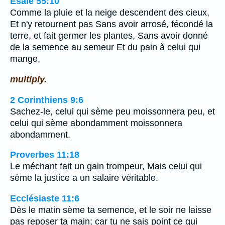
Ésaïe 55:10
Comme la pluie et la neige descendent des cieux,
Et n'y retournent pas Sans avoir arrosé, fécondé la
terre, et fait germer les plantes, Sans avoir donné
de la semence au semeur Et du pain à celui qui
mange,
multiply.
2 Corinthiens 9:6
Sachez-le, celui qui sème peu moissonnera peu, et
celui qui sème abondamment moissonnera
abondamment.
Proverbes 11:18
Le méchant fait un gain trompeur, Mais celui qui
sème la justice a un salaire véritable.
Ecclésiaste 11:6
Dès le matin sème ta semence, et le soir ne laisse
pas reposer ta main; car tu ne sais point ce qui