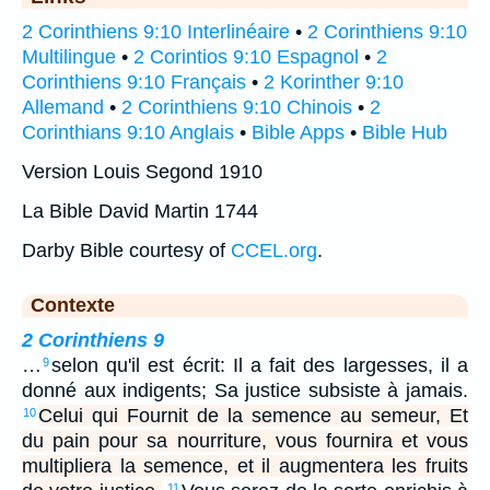
2 Corinthiens 9:10 Interlinéaire
•
2 Corinthiens 9:10
Multilingue
•
2 Corintios 9:10 Espagnol
•
2
Corinthiens 9:10 Français
•
2 Korinther 9:10
Allemand
•
2 Corinthiens 9:10 Chinois
•
2
Corinthians 9:10 Anglais
•
Bible Apps
•
Bible Hub
Version Louis Segond 1910
La Bible David Martin 1744
Darby Bible courtesy of
CCEL.org
.
Contexte
2 Corinthiens 9
…
selon qu'il est écrit: Il a fait des largesses, il a
9
donné aux indigents; Sa justice subsiste à jamais.
Celui qui Fournit de la semence au semeur, Et
10
du pain pour sa nourriture, vous fournira et vous
multipliera la semence, et il augmentera les fruits
11