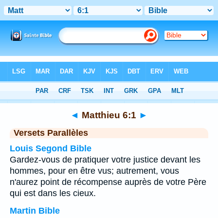
Bible
>
Matthieu
>
Chapitre 6
> Verset 1
◄
Matthieu 6:1
►
Versets Parallèles
Louis Segond Bible
Gardez-vous de pratiquer votre justice devant les
hommes, pour en être vus; autrement, vous
n'aurez point de récompense auprès de votre Père
qui est dans les cieux.
Martin Bible