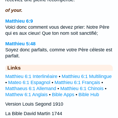
of your.
Matthieu 6:9
Voici donc comment vous devez prier: Notre Père
qui es aux cieux! Que ton nom soit sanctifié;
Matthieu 5:48
Soyez donc parfaits, comme votre Père céleste est
parfait.
Links
Matthieu 6:1 Interlinéaire
•
Matthieu 6:1 Multilingue
•
Mateo 6:1 Espagnol
•
Matthieu 6:1 Français
•
Matthaeus 6:1 Allemand
•
Matthieu 6:1 Chinois
•
Matthew 6:1 Anglais
•
Bible Apps
•
Bible Hub
Version Louis Segond 1910
La Bible David Martin 1744