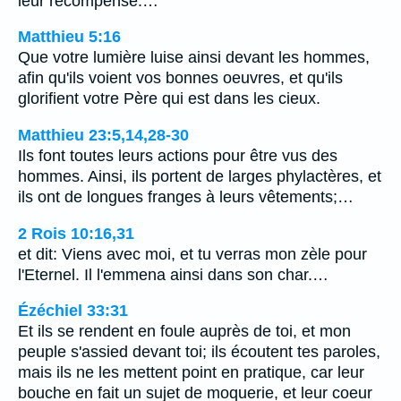
leur récompense.…
Matthieu 5:16
Que votre lumière luise ainsi devant les hommes,
afin qu'ils voient vos bonnes oeuvres, et qu'ils
glorifient votre Père qui est dans les cieux.
Matthieu 23:5,14,28-30
Ils font toutes leurs actions pour être vus des
hommes. Ainsi, ils portent de larges phylactères, et
ils ont de longues franges à leurs vêtements;…
2 Rois 10:16,31
et dit: Viens avec moi, et tu verras mon zèle pour
l'Eternel. Il l'emmena ainsi dans son char.…
Ézéchiel 33:31
Et ils se rendent en foule auprès de toi, et mon
peuple s'assied devant toi; ils écoutent tes paroles,
mais ils ne les mettent point en pratique, car leur
bouche en fait un sujet de moquerie, et leur coeur