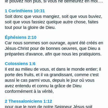
le pouvez non plus, si vous ne demeurez en moi.…
1 Corinthiens 10:31
Soit donc que vous mangiez, soit que vous buviez,
soit que vous fassiez quelque autre chose, faites
tout pour la gloire de Dieu.
Éphésiens 2:10
Car nous sommes son ouvrage, ayant été créés en
Jésus-Christ pour de bonnes oeuvres, que Dieu a
préparées d'avance, afin que nous les pratiquions.
Colossiens 1:6
Il est au milieu de vous, et dans le monde entier; il
porte des fruits, et il va grandissant, comme c'est
aussi le cas parmi vous, depuis le jour où vous
avez entendu et connu la grâce de Dieu
conformément à la vérité,
2 Thessaloniciens 1:12
pour que le nom de notre Seigneur Jésus soit