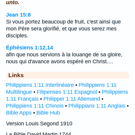
unto.
Jean 15:8
Si vous portez beaucoup de fruit, c'est ainsi que
mon Père sera glorifié, et que vous serez mes
disciples.
Éphésiens 1:12,14
afin que nous servions à la louange de sa gloire,
nous qui d'avance avons espéré en Christ.…
Links
Philippiens 1:11 Interlinéaire
•
Philippiens 1:11
Multilingue
•
Filipenses 1:11 Espagnol
•
Philippiens
1:11 Français
•
Philipper 1:11 Allemand
•
Philippiens 1:11 Chinois
•
Philippians 1:11 Anglais
•
Bible Apps
•
Bible Hub
Version Louis Segond 1910
La Bible David Martin 1744