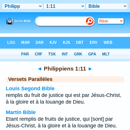
Bible
>
Philippiens
>
Chapitre 1
> Verset 11
◄
Philippiens 1:11
►
Versets Parallèles
Louis Segond Bible
remplis du fruit de justice qui est par Jésus-Christ,
à la gloire et à la louange de Dieu.
Martin Bible
Etant remplis de fruits de justice, qui [sont] par
Jésus-Christ, à la gloire et à la louange de Dieu.