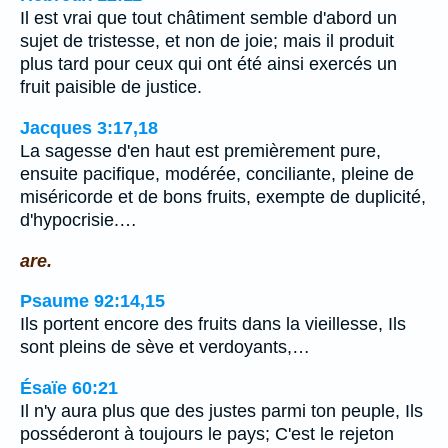
Il est vrai que tout châtiment semble d'abord un
sujet de tristesse, et non de joie; mais il produit
plus tard pour ceux qui ont été ainsi exercés un
fruit paisible de justice.
Jacques 3:17,18
La sagesse d'en haut est premièrement pure,
ensuite pacifique, modérée, conciliante, pleine de
miséricorde et de bons fruits, exempte de duplicité,
d'hypocrisie.…
are.
Psaume 92:14,15
Ils portent encore des fruits dans la vieillesse, Ils
sont pleins de sève et verdoyants,…
Ésaïe 60:21
Il n'y aura plus que des justes parmi ton peuple, Ils
posséderont à toujours le pays; C'est le rejeton