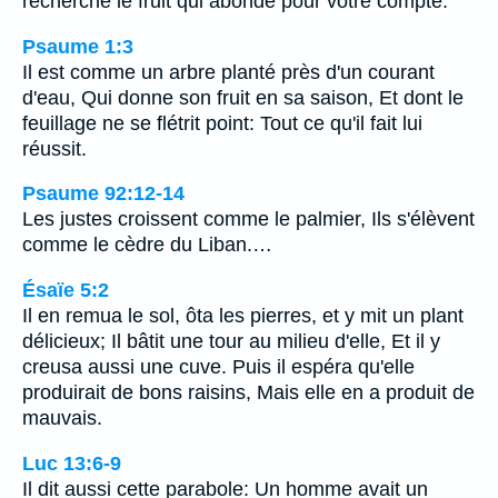
recherche le fruit qui abonde pour votre compte.
Psaume 1:3
Il est comme un arbre planté près d'un courant
d'eau, Qui donne son fruit en sa saison, Et dont le
feuillage ne se flétrit point: Tout ce qu'il fait lui
réussit.
Psaume 92:12-14
Les justes croissent comme le palmier, Ils s'élèvent
comme le cèdre du Liban.…
Ésaïe 5:2
Il en remua le sol, ôta les pierres, et y mit un plant
délicieux; Il bâtit une tour au milieu d'elle, Et il y
creusa aussi une cuve. Puis il espéra qu'elle
produirait de bons raisins, Mais elle en a produit de
mauvais.
Luc 13:6-9
Il dit aussi cette parabole: Un homme avait un