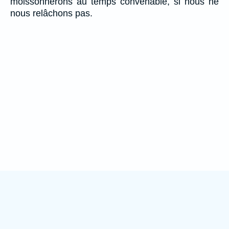
moissonnerons au temps convenable, si nous ne
nous relâchons pas.