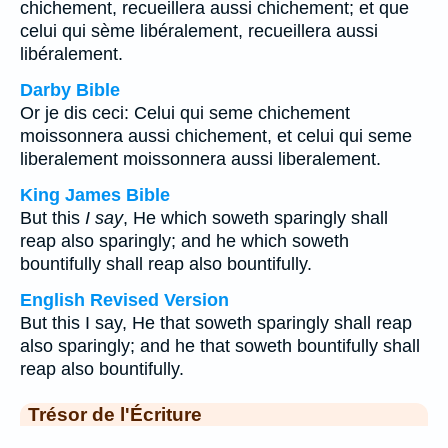
chichement, recueillera aussi chichement; et que
celui qui sème libéralement, recueillera aussi
libéralement.
Darby Bible
Or je dis ceci: Celui qui seme chichement
moissonnera aussi chichement, et celui qui seme
liberalement moissonnera aussi liberalement.
King James Bible
But this
I say
, He which soweth sparingly shall
reap also sparingly; and he which soweth
bountifully shall reap also bountifully.
English Revised Version
But this I say, He that soweth sparingly shall reap
also sparingly; and he that soweth bountifully shall
reap also bountifully.
Trésor de l'Écriture