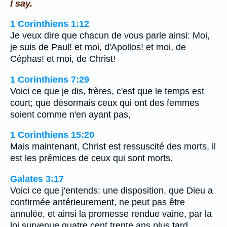
I say.
1 Corinthiens 1:12
Je veux dire que chacun de vous parle ainsi: Moi,
je suis de Paul! et moi, d'Apollos! et moi, de
Céphas! et moi, de Christ!
1 Corinthiens 7:29
Voici ce que je dis, frères, c'est que le temps est
court; que désormais ceux qui ont des femmes
soient comme n'en ayant pas,
1 Corinthiens 15:20
Mais maintenant, Christ est ressuscité des morts, il
est les prémices de ceux qui sont morts.
Galates 3:17
Voici ce que j'entends: une disposition, que Dieu a
confirmée antérieurement, ne peut pas être
annulée, et ainsi la promesse rendue vaine, par la
loi survenue quatre cent trente ans plus tard.