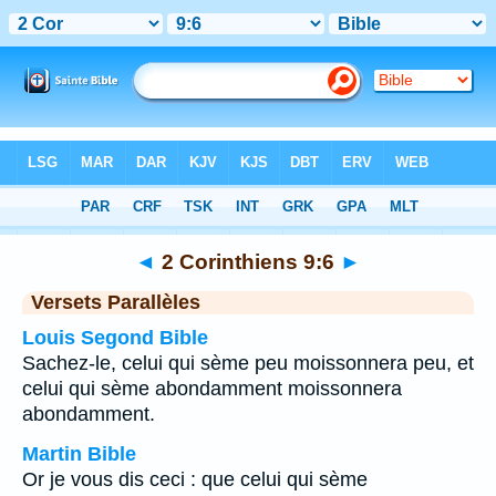
Bible
>
2 Corinthiens
>
Chapitre 9
> Verset 6
◄
2 Corinthiens 9:6
►
Versets Parallèles
Louis Segond Bible
Sachez-le, celui qui sème peu moissonnera peu, et
celui qui sème abondamment moissonnera
abondamment.
Martin Bible
Or je vous dis ceci : que celui qui sème