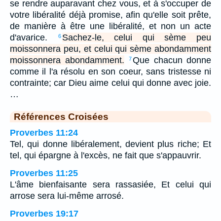
se rendre auparavant chez vous, et à s'occuper de
votre libéralité déjà promise, afin qu'elle soit prête,
de manière à être une libéralité, et non un acte
d'avarice.
Sachez-le, celui qui sème peu
6
moissonnera peu, et celui qui sème abondamment
moissonnera abondamment.
Que chacun donne
7
comme il l'a résolu en son coeur, sans tristesse ni
contrainte; car Dieu aime celui qui donne avec joie.
…
Références Croisées
Proverbes 11:24
Tel, qui donne libéralement, devient plus riche; Et
tel, qui épargne à l'excès, ne fait que s'appauvrir.
Proverbes 11:25
L'âme bienfaisante sera rassasiée, Et celui qui
arrose sera lui-même arrosé.
Proverbes 19:17