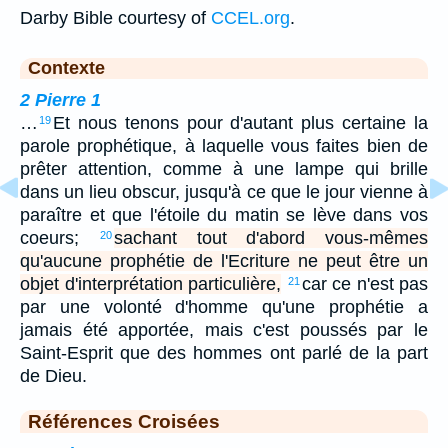
Darby Bible courtesy of
CCEL.org
.
Contexte
2 Pierre 1
…
Et nous tenons pour d'autant plus certaine la
19
parole prophétique, à laquelle vous faites bien de
prêter attention, comme à une lampe qui brille
dans un lieu obscur, jusqu'à ce que le jour vienne à
paraître et que l'étoile du matin se lève dans vos
coeurs;
sachant tout d'abord vous-mêmes
20
qu'aucune prophétie de l'Ecriture ne peut être un
objet d'interprétation particulière,
car ce n'est pas
21
par une volonté d'homme qu'une prophétie a
jamais été apportée, mais c'est poussés par le
Saint-Esprit que des hommes ont parlé de la part
de Dieu.
Références Croisées