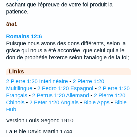
sachant que l'épreuve de votre foi produit la
patience.
that.
Romains 12:6
Puisque nous avons des dons différents, selon la
grâce qui nous a été accordée, que celui qui a le
don de prophétie l'exerce selon l'analogie de la foi;
Links
2 Pierre 1:20 Interlinéaire
•
2 Pierre 1:20
Multilingue
•
2 Pedro 1:20 Espagnol
•
2 Pierre 1:20
Français
•
2 Petrus 1:20 Allemand
•
2 Pierre 1:20
Chinois
•
2 Peter 1:20 Anglais
•
Bible Apps
•
Bible
Hub
Version Louis Segond 1910
La Bible David Martin 1744