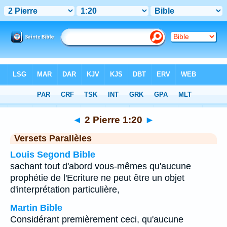
Bible
>
2 Pierre
>
Chapitre 1
> Verset 20
◄
2 Pierre 1:20
►
Versets Parallèles
Louis Segond Bible
sachant tout d'abord vous-mêmes qu'aucune
prophétie de l'Ecriture ne peut être un objet
d'interprétation particulière,
Martin Bible
Considérant premièrement ceci, qu'aucune