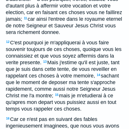
d'autant plus à affermir votre vocation et votre
election, car en faisant ces choses vous ne faillirez
jamais;
car ainsi l'entree dans le royaume eternel
11
de notre Seigneur et Sauveur Jesus Christ vous
sera richement donnee.
C'est pourquoi je m'appliquerai à vous faire
12
souvenir toujours de ces choses, quoique vous les
connaissiez et que vous soyez affermis dans la
verite presente.
Mais j'estime qu'il est juste, tant
13
que je suis dans cette tente, de vous reveiller en
rappelant ces choses à votre memoire,
sachant
14
que le moment de deposer ma tente s'approche
rapidement, comme aussi notre Seigneur Jesus
Christ me l'a montre;
mais je m'etudierai à ce
15
qu'apres mon depart vous puissiez aussi en tout
temps vous rappeler ces choses.
Car ce n'est pas en suivant des fables
16
ingenieusement imaginees, que nous vous avons