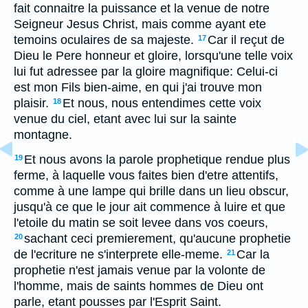
fait connaitre la puissance et la venue de notre
Seigneur Jesus Christ, mais comme ayant ete
temoins oculaires de sa majeste.
Car il reçut de
17
Dieu le Pere honneur et gloire, lorsqu'une telle voix
lui fut adressee par la gloire magnifique: Celui-ci
est mon Fils bien-aime, en qui j'ai trouve mon
plaisir.
Et nous, nous entendimes cette voix
18
venue du ciel, etant avec lui sur la sainte
montagne.
Et nous avons la parole prophetique rendue plus
19
ferme, à laquelle vous faites bien d'etre attentifs,
comme à une lampe qui brille dans un lieu obscur,
jusqu'à ce que le jour ait commence à luire et que
l'etoile du matin se soit levee dans vos coeurs,
sachant ceci premierement, qu'aucune prophetie
20
de l'ecriture ne s'interprete elle-meme.
Car la
21
prophetie n'est jamais venue par la volonte de
l'homme, mais de saints hommes de Dieu ont
parle, etant pousses par l'Esprit Saint.