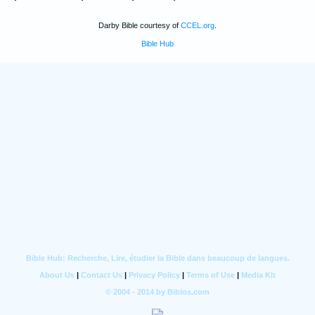
Darby Bible courtesy of
CCEL.org
.
Bible Hub