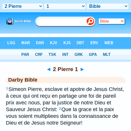
Bible
>
DAR
> 2 Pierre 1
◄
2 Pierre 1
►
Darby Bible
Simeon Pierre, esclave et apotre de Jesus Christ,
1
à ceux qui ont reçu en partage une foi de pareil
prix avec nous, par la justice de notre Dieu et
Sauveur Jesus Christ:
Que la grace et la paix
2
vous soient multipliees dans la connaissance de
Dieu et de Jesus notre Seigneur!