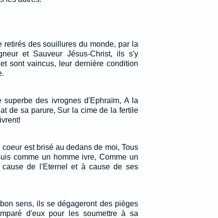
re retirés des souillures du monde, par la
neur et Sauveur Jésus-Christ, ils s'y
t sont vaincus, leur dernière condition
e.
 superbe des ivrognes d'Ephraïm, A la
clat de sa parure, Sur la cime de la fertile
ivrent!
 coeur est brisé au dedans de moi, Tous
 suis comme un homme ivre, Comme un
 cause de l'Eternel et à cause de ses
 bon sens, ils se dégageront des pièges
 emparé d'eux pour les soumettre à sa