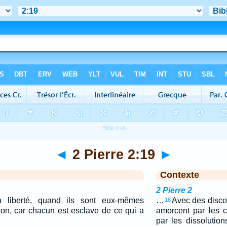
◄
2 Pierre 2:19
►
Contexte
2 Pierre 2
la liberté, quand ils sont eux-mêmes
…
Avec des discou
18
ion, car chacun est esclave de ce qui a
amorcent par les c
par les dissolutio