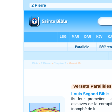
Bible
>
2 Pierre
>
Chapitre 2
> Verset 19
Versets Parallèles
Louis Segond Bible
ils leur promettent 
esclaves de la corrupt
triomphé de lui.