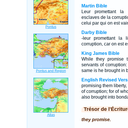
Martin Bible
Leur promettant la l
esclaves de la corrupti
celui par qui on est vai
Darby Bible
-leur promettant la 
corruption, car on est e
King James Bible
While they promise t
servants of corruption
same is he brought in
English Revised Vers
promising them liberty
of corruption; for of w
also brought into bond
Trésor de l'Écritur
they promise.