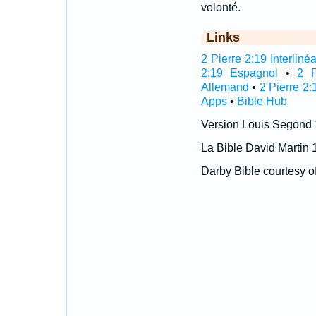
volonté.
Links
2 Pierre 2:19 Interlinéa
2:19 Espagnol
•
2 P
Allemand
•
2 Pierre 2:
Apps
•
Bible Hub
Version Louis Segond
La Bible David Martin 
Darby Bible courtesy o