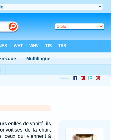
rs enflés de vanité, ils
onvoitises de la chair,
ns, ceux qui viennent à