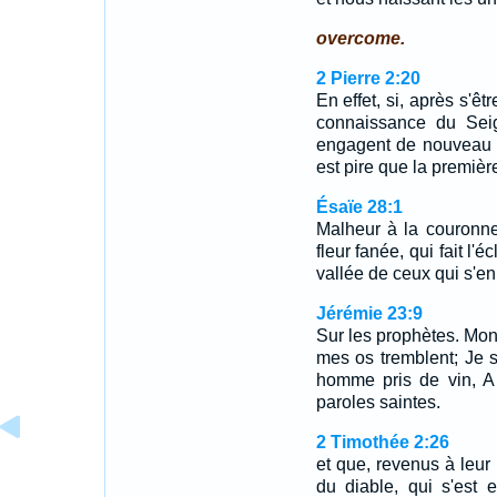
overcome.
2 Pierre 2:20
En effet, si, après s'êt
connaissance du Seig
engagent de nouveau e
est pire que la premièr
Ésaïe 28:1
Malheur à la couronne
fleur fanée, qui fait l'é
vallée de ceux qui s'en
Jérémie 23:9
Sur les prophètes. Mon
mes os tremblent; Je
homme pris de vin, A
paroles saintes.
2 Timothée 2:26
et que, revenus à leur
du diable, qui s'est