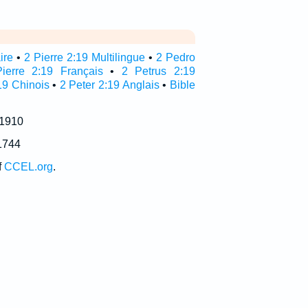
ire
•
2 Pierre 2:19 Multilingue
•
2 Pedro
ierre 2:19 Français
•
2 Petrus 2:19
19 Chinois
•
2 Peter 2:19 Anglais
•
Bible
 1910
1744
f
CCEL.org
.