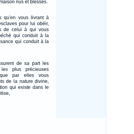
 maison nus et blessés.
 qu'en vous livrant à
claves pour lui obéir,
s de celui à qui vous
péché qui conduit à la
issance qui conduit à la
ssurent de sa part les
les plus précieuses
 que par elles vous
ts de la nature divine,
tion qui existe dans le
tise,