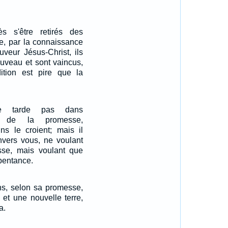
ès s'être retirés des
e, par la connaissance
veur Jésus-Christ, ils
uveau et sont vaincus,
dition est pire que la
e tarde pas dans
nt de la promesse,
s le croient; mais il
nvers vous, ne voulant
sse, mais voulant que
epentance.
ns, selon sa promesse,
et une nouvelle terre,
a.