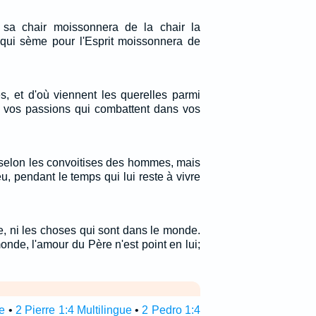
sa chair moissonnera de la chair la
i qui sème pour l'Esprit moissonnera de
es, et d'où viennent les querelles parmi
 vos passions qui combattent dans vos
s selon les convoitises des hommes, mais
u, pendant le temps qui lui reste à vivre
, ni les choses qui sont dans le monde.
nde, l'amour du Père n'est point en lui;
re
•
2 Pierre 1:4 Multilingue
•
2 Pedro 1:4