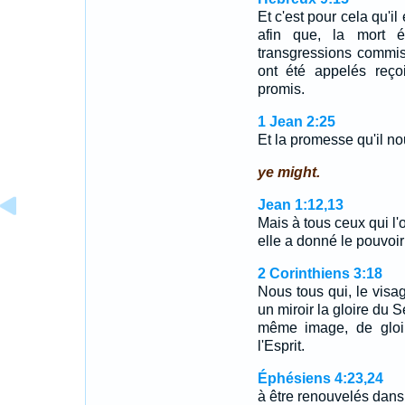
Et c'est pour cela qu'il
afin que, la mort é
transgressions commis
ont été appelés reçoi
promis.
1 Jean 2:25
Et la promesse qu'il nous
ye might.
Jean 1:12,13
Mais à tous ceux qui l'
elle a donné le pouvoi
2 Corinthiens 3:18
Nous tous qui, le vis
un miroir la gloire du
même image, de gloir
l'Esprit.
Éphésiens 4:23,24
à être renouvelés dans 