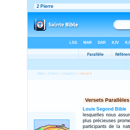
Bible
>
2 Pierre
>
Chapitre 1
> Verset 4
Versets Parallèles
Louis Segond Bible
lesquelles nous assur
plus précieuses prome
participants de la nat