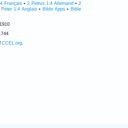
:4 Français
•
2 Petrus 1:4 Allemand
•
2
 Peter 1:4 Anglais
•
Bible Apps
•
Bible
 1910
1744
f
CCEL.org
.