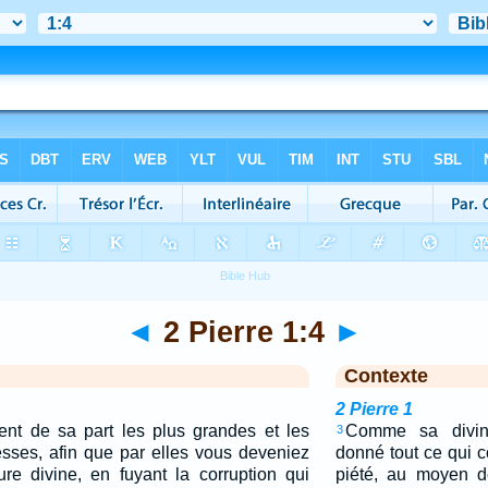
◄
2 Pierre 1:4
►
Contexte
2 Pierre 1
ent de sa part les plus grandes et les
Comme sa divin
3
sses, afin que par elles vous deveniez
donné tout ce qui co
ure divine, en fuyant la corruption qui
piété, au moyen d