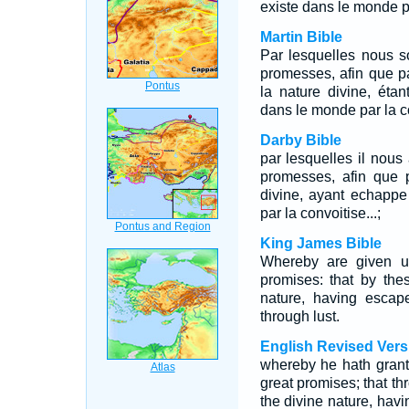
existe dans le monde pa
Martin Bible
Par lesquelles nous s
promesses, afin que pa
la nature divine, éta
dans le monde par la c
Darby Bible
par lesquelles il nous
promesses, afin que p
divine, ayant echappe
par la convoitise...;
King James Bible
Whereby are given u
promises: that by the
nature, having escape
through lust.
English Revised Vers
whereby he hath grant
great promises; that t
the divine nature, havi