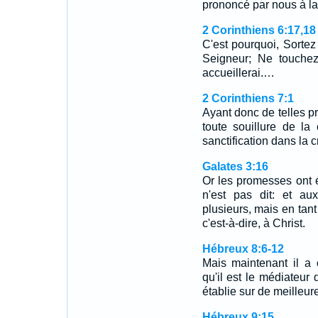
prononcé par nous à la
2 Corinthiens 6:17,18
C'est pourquoi, Sortez 
Seigneur; Ne touchez
accueillerai.…
2 Corinthiens 7:1
Ayant donc de telles p
toute souillure de la 
sanctification dans la c
Galates 3:16
Or les promesses ont ét
n'est pas dit: et aux
plusieurs, mais en tant 
c'est-à-dire, à Christ.
Hébreux 8:6-12
Mais maintenant il a 
qu'il est le médiateur 
établie sur de meille
Hébreux 9:15