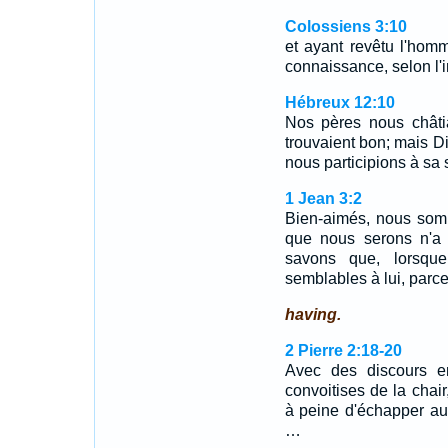
Colossiens 3:10
et ayant revêtu l'hom
connaissance, selon l'i
Hébreux 12:10
Nos pères nous châti
trouvaient bon; mais Di
nous participions à sa 
1 Jean 3:2
Bien-aimés, nous som
que nous serons n'a 
savons que, lorsque
semblables à lui, parce 
having.
2 Pierre 2:18-20
Avec des discours en
convoitises de la chair
à peine d'échapper au
…