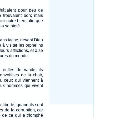
âtiaient pour peu de
e trouvaient bon; mais
ur notre bien, afin que
sa sainteté.
 sans tache, devant Dieu
 à visiter les orphelins
eurs afflictions, et à se
lures du monde.
 enflés de vanité, ils
onvoitises de la chair,
ns, ceux qui viennent à
aux hommes qui vivent
a liberté, quand ils sont
 de la corruption, car
e de ce qui a triomphé