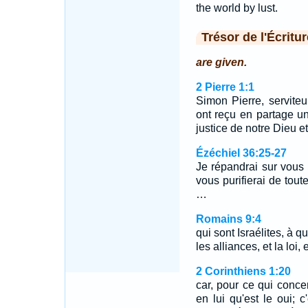
the world by lust.
Trésor de l'Écritur
are given.
2 Pierre 1:1
Simon Pierre, serviteu
ont reçu en partage un
justice de notre Dieu e
Ézéchiel 36:25-27
Je répandrai sur vous 
vous purifierai de tout
…
Romains 9:4
qui sont Israélites, à qu
les alliances, et la loi,
2 Corinthiens 1:20
car, pour ce qui conce
en lui qu'est le oui; 