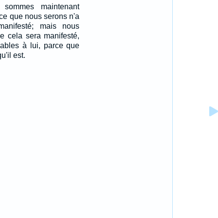
s sommes maintenant
 ce que nous serons n'a
anifesté; mais nous
e cela sera manifesté,
ables à lui, parce que
u'il est.