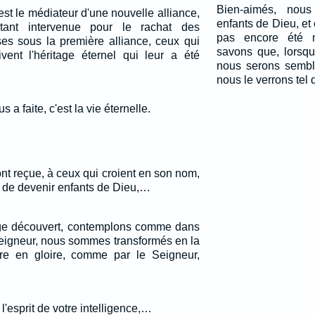
Bien-aimés, nou
 est le médiateur d'une nouvelle alliance,
enfants de Dieu, et
tant intervenue pour le rachat des
pas encore été m
es sous la première alliance, ceux qui
savons que, lorsqu
vent l'héritage éternel qui leur a été
nous serons sembl
nous le verrons tel q
 a faite, c'est la vie éternelle.
ont reçue, à ceux qui croient en son nom,
r de devenir enfants de Dieu,…
age découvert, contemplons comme dans
 Seigneur, nous sommes transformés en la
e en gloire, comme par le Seigneur,
l'esprit de votre intelligence,…