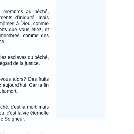
s membres au péché,
ents d'iniquité; mais
-mêmes à Dieu, comme
orts que vous étiez, et
s membres, comme des
ce.
tiez esclaves du péché,
'égard de la justice.
z-vous alors? Des fruits
 aujourd'hui. Car la fin
 la mort.
ché, c'est la mort; mais
u, c'est la vie éternelle
re Seigneur.