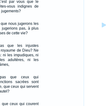
'est par vous que le
tes-vous indignes de
s jugements?
 que nous jugerons les
 jugerions pas, à plus
oses de cette vie?
as que les injustes
 le royaume de Dieu? Ne
: ni les impudiques, ni
 les adultères, ni les
fâmes,
 pas que ceux qui
onctions sacrées sont
le, que ceux qui servent
'autel?
 que ceux qui courent