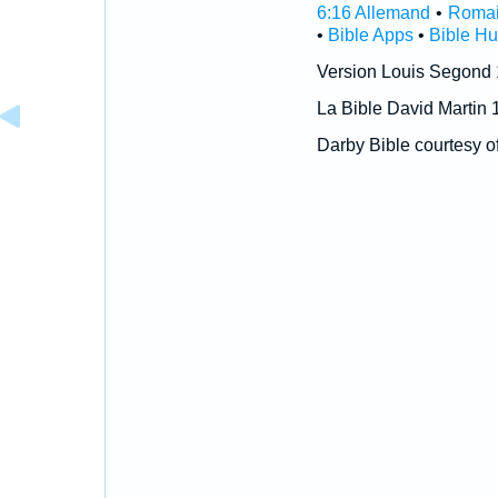
6:16 Allemand
•
Romai
•
Bible Apps
•
Bible H
Version Louis Segond
La Bible David Martin 
Darby Bible courtesy o