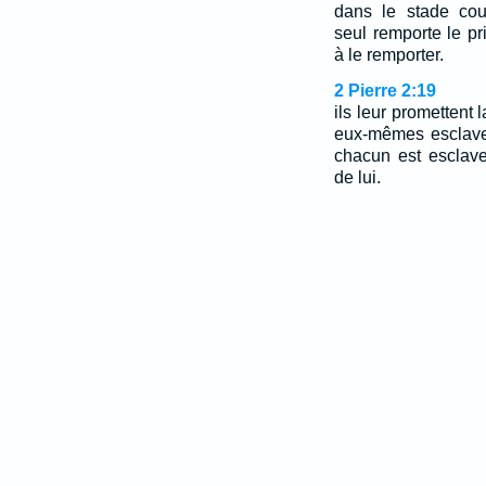
dans le stade cou
seul remporte le p
à le remporter.
2 Pierre 2:19
ils leur promettent l
eux-mêmes esclaves
chacun est esclav
de lui.