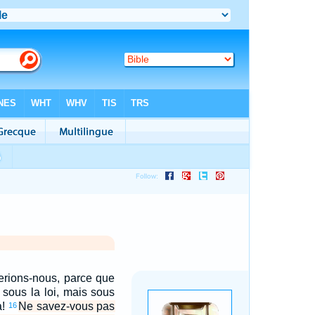
rions-nous, parce que
sous la loi, mais sous
à!
Ne savez-vous pas
16