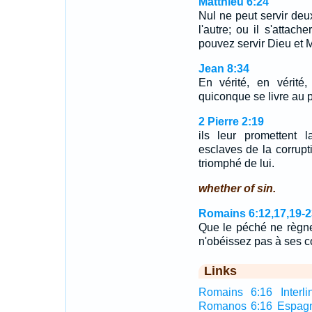
Matthieu 6:24
Nul ne peut servir deux
l'autre; ou il s'attach
pouvez servir Dieu et
Jean 8:34
En vérité, en vérité,
quiconque se livre au 
2 Pierre 2:19
ils leur promettent 
esclaves de la corrupt
triomphé de lui.
whether of sin.
Romains 6:12,17,19-2
Que le péché ne règne
n'obéissez pas à ses c
Links
Romains 6:16 Interli
Romanos 6:16 Espag