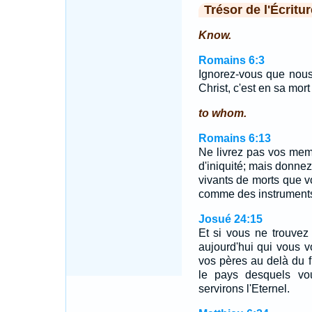
Trésor de l'Écritur
Know.
Romains 6:3
Ignorez-vous que nous
Christ, c'est en sa mor
to whom.
Romains 6:13
Ne livrez pas vos me
d'iniquité; mais donn
vivants de morts que v
comme des instruments 
Josué 24:15
Et si vous ne trouvez 
aujourd'hui qui vous v
vos pères au delà du 
le pays desquels vo
servirons l'Eternel.