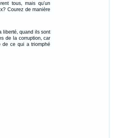
rent tous, mais qu'un
rix? Courez de manière
a liberté, quand ils sont
 de la corruption, car
e de ce qui a triomphé