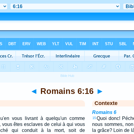
◄
Romains 6:16
►
Contexte
Romains 6
u'en vous livrant à quelqu'un comme
Quoi donc! Péche
15
, vous êtes esclaves de celui à qui vous
nous sommes, non 
éché qui conduit à la mort, soit de
la grâce? Loin de l