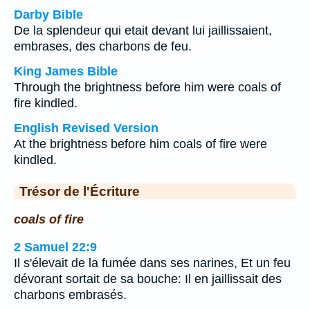
Darby Bible
De la splendeur qui etait devant lui jaillissaient,
embrases, des charbons de feu.
King James Bible
Through the brightness before him were coals of
fire kindled.
English Revised Version
At the brightness before him coals of fire were
kindled.
Trésor de l'Écriture
coals of fire
2 Samuel 22:9
Il s'élevait de la fumée dans ses narines, Et un feu
dévorant sortait de sa bouche: Il en jaillissait des
charbons embrasés.