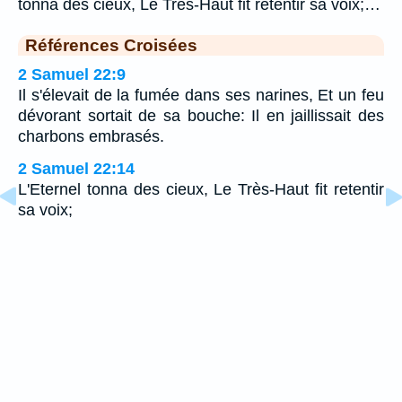
tonna des cieux, Le Très-Haut fit retentir sa voix;…
Références Croisées
2 Samuel 22:9
Il s'élevait de la fumée dans ses narines, Et un feu
dévorant sortait de sa bouche: Il en jaillissait des
charbons embrasés.
2 Samuel 22:14
L'Eternel tonna des cieux, Le Très-Haut fit retentir
sa voix;