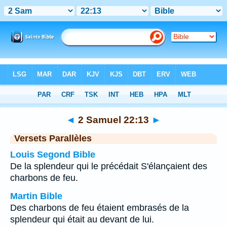
Bible
>
2 Samuel
>
Chapitre 22
> Verset 13
◄
2 Samuel 22:13
►
Versets Parallèles
Louis Segond Bible
De la splendeur qui le précédait S'élançaient des
charbons de feu.
Martin Bible
Des charbons de feu étaient embrasés de la
splendeur qui était au devant de lui.