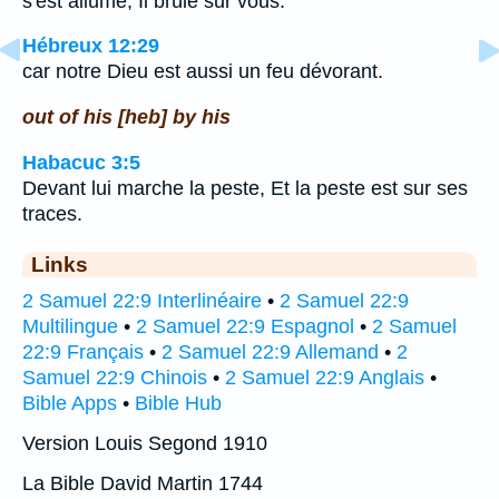
s'est allumé, Il brûle sur vous.
Hébreux 12:29
car notre Dieu est aussi un feu dévorant.
out of his [heb] by his
Habacuc 3:5
Devant lui marche la peste, Et la peste est sur ses
traces.
Links
2 Samuel 22:9 Interlinéaire
•
2 Samuel 22:9
Multilingue
•
2 Samuel 22:9 Espagnol
•
2 Samuel
22:9 Français
•
2 Samuel 22:9 Allemand
•
2
Samuel 22:9 Chinois
•
2 Samuel 22:9 Anglais
•
Bible Apps
•
Bible Hub
Version Louis Segond 1910
La Bible David Martin 1744