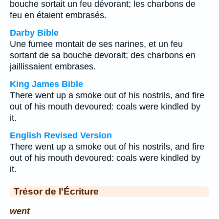
bouche sortait un feu dévorant; les charbons de
feu en étaient embrasés.
Darby Bible
Une fumee montait de ses narines, et un feu
sortant de sa bouche devorait; des charbons en
jaillissaient embrases.
King James Bible
There went up a smoke out of his nostrils, and fire
out of his mouth devoured: coals were kindled by
it.
English Revised Version
There went up a smoke out of his nostrils, and fire
out of his mouth devoured: coals were kindled by
it.
Trésor de l'Écriture
went