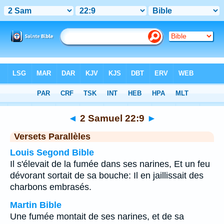
Bible
>
2 Samuel
>
Chapitre 22
> Verset 9
◄
2 Samuel 22:9
►
Versets Parallèles
Louis Segond Bible
Il s'élevait de la fumée dans ses narines, Et un feu
dévorant sortait de sa bouche: Il en jaillissait des
charbons embrasés.
Martin Bible
Une fumée montait de ses narines, et de sa