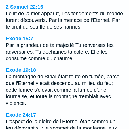
2 Samuel 22:16
Le lit de la mer apparut, Les fondements du monde
furent découverts, Par la menace de l'Eternel, Par
le bruit du souffle de ses narines.
Exode 15:7
Par la grandeur de ta majesté Tu renverses tes
adversaires; Tu déchaînes ta colère: Elle les
consume comme du chaume.
Exode 19:18
La montagne de Sinaï était toute en fumée, parce
que l'Eternel y était descendu au milieu du feu;
cette fumée s'élevait comme la fumée d'une
fournaise, et toute la montagne tremblait avec
violence.
Exode 24:17
L'aspect de la gloire de l'Eternel était comme un
feu dévorant sur le sommet de la montagne, aux