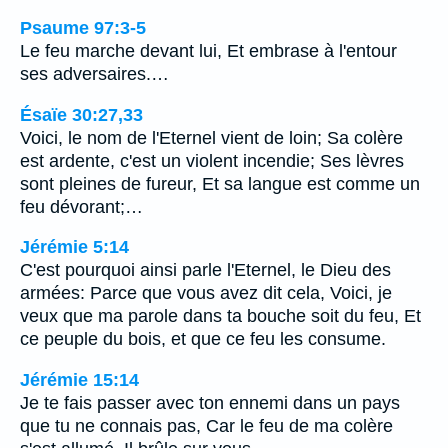
Psaume 97:3-5
Le feu marche devant lui, Et embrase à l'entour
ses adversaires.…
Ésaïe 30:27,33
Voici, le nom de l'Eternel vient de loin; Sa colère
est ardente, c'est un violent incendie; Ses lèvres
sont pleines de fureur, Et sa langue est comme un
feu dévorant;…
Jérémie 5:14
C'est pourquoi ainsi parle l'Eternel, le Dieu des
armées: Parce que vous avez dit cela, Voici, je
veux que ma parole dans ta bouche soit du feu, Et
ce peuple du bois, et que ce feu les consume.
Jérémie 15:14
Je te fais passer avec ton ennemi dans un pays
que tu ne connais pas, Car le feu de ma colère