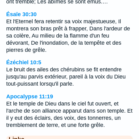
ont tremblé; Les abîmes se sont émus.…
Ésaïe 30:30
Et l'Eternel fera retentir sa voix majestueuse, Il
montrera son bras prêt à frapper, Dans l'ardeur de
sa colère, Au milieu de la flamme d'un feu
dévorant, De l'inondation, de la tempête et des
pierres de grêle.
Ézéchiel 10:5
Le bruit des ailes des chérubins se fit entendre
jusqu'au parvis extérieur, pareil à la voix du Dieu
tout-puissant lorsqu'il parle.
Apocalypse 11:19
Et le temple de Dieu dans le ciel fut ouvert, et
l'arche de son alliance apparut dans son temple. Et
il y eut des éclairs, des voix, des tonnerres, un
tremblement de terre, et une forte grêle.
Links