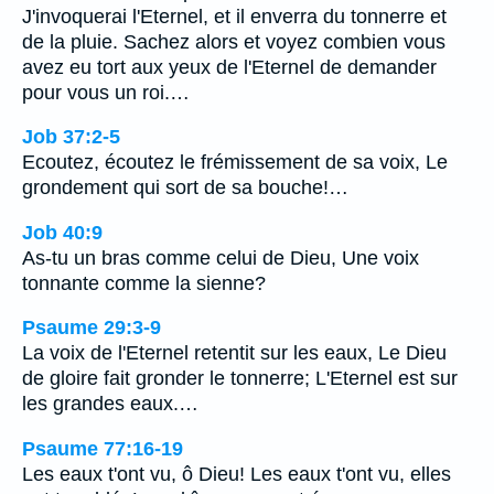
J'invoquerai l'Eternel, et il enverra du tonnerre et
de la pluie. Sachez alors et voyez combien vous
avez eu tort aux yeux de l'Eternel de demander
pour vous un roi.…
Job 37:2-5
Ecoutez, écoutez le frémissement de sa voix, Le
grondement qui sort de sa bouche!…
Job 40:9
As-tu un bras comme celui de Dieu, Une voix
tonnante comme la sienne?
Psaume 29:3-9
La voix de l'Eternel retentit sur les eaux, Le Dieu
de gloire fait gronder le tonnerre; L'Eternel est sur
les grandes eaux.…
Psaume 77:16-19
Les eaux t'ont vu, ô Dieu! Les eaux t'ont vu, elles