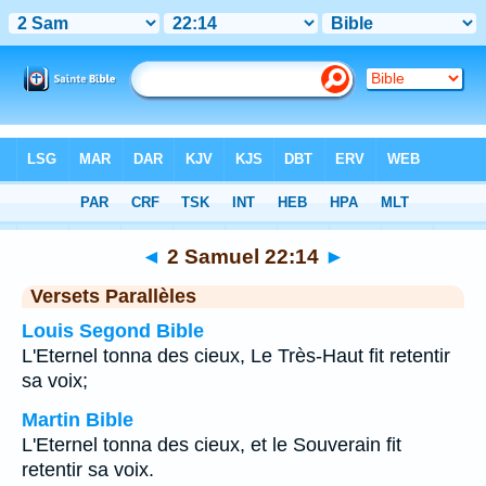
Bible
>
2 Samuel
>
Chapitre 22
> Verset 14
◄
2 Samuel 22:14
►
Versets Parallèles
Louis Segond Bible
L'Eternel tonna des cieux, Le Très-Haut fit retentir
sa voix;
Martin Bible
L'Eternel tonna des cieux, et le Souverain fit
retentir sa voix.