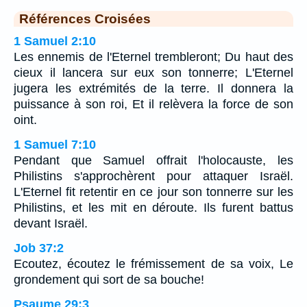
Références Croisées
1 Samuel 2:10
Les ennemis de l'Eternel trembleront; Du haut des
cieux il lancera sur eux son tonnerre; L'Eternel
jugera les extrémités de la terre. Il donnera la
puissance à son roi, Et il relèvera la force de son
oint.
1 Samuel 7:10
Pendant que Samuel offrait l'holocauste, les
Philistins s'approchèrent pour attaquer Israël.
L'Eternel fit retentir en ce jour son tonnerre sur les
Philistins, et les mit en déroute. Ils furent battus
devant Israël.
Job 37:2
Ecoutez, écoutez le frémissement de sa voix, Le
grondement qui sort de sa bouche!
Psaume 29:3