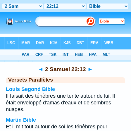
Bible
>
2 Samuel
>
Chapitre 22
> Verset 12
◄
2 Samuel 22:12
►
Versets Parallèles
Louis Segond Bible
Il faisait des ténèbres une tente autour de lui, Il
était enveloppé d'amas d'eaux et de sombres
nuages.
Martin Bible
Et il mit tout autour de soi les ténèbres pour