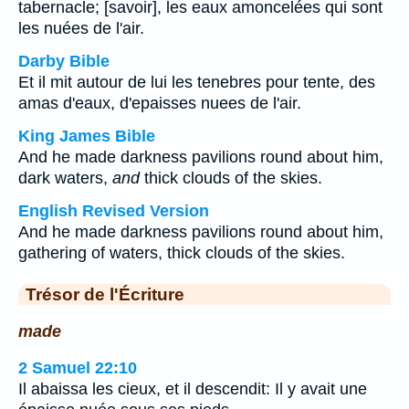
tabernacle; [savoir], les eaux amoncelées qui sont
les nuées de l'air.
Darby Bible
Et il mit autour de lui les tenebres pour tente, des
amas d'eaux, d'epaisses nuees de l'air.
King James Bible
And he made darkness pavilions round about him,
dark waters,
and
thick clouds of the skies.
English Revised Version
And he made darkness pavilions round about him,
gathering of waters, thick clouds of the skies.
Trésor de l'Écriture
made
2 Samuel 22:10
Il abaissa les cieux, et il descendit: Il y avait une