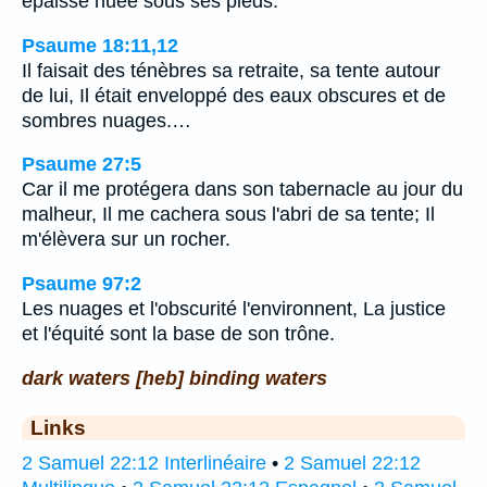
épaisse nuée sous ses pieds.
Psaume 18:11,12
Il faisait des ténèbres sa retraite, sa tente autour
de lui, Il était enveloppé des eaux obscures et de
sombres nuages.…
Psaume 27:5
Car il me protégera dans son tabernacle au jour du
malheur, Il me cachera sous l'abri de sa tente; Il
m'élèvera sur un rocher.
Psaume 97:2
Les nuages et l'obscurité l'environnent, La justice
et l'équité sont la base de son trône.
dark waters [heb] binding waters
Links
2 Samuel 22:12 Interlinéaire
•
2 Samuel 22:12