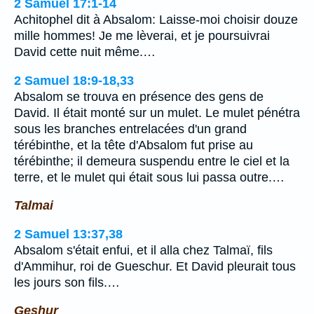
2 Samuel 17:1-14
Achitophel dit à Absalom: Laisse-moi choisir douze
mille hommes! Je me lèverai, et je poursuivrai
David cette nuit même.…
2 Samuel 18:9-18,33
Absalom se trouva en présence des gens de
David. Il était monté sur un mulet. Le mulet pénétra
sous les branches entrelacées d'un grand
térébinthe, et la tête d'Absalom fut prise au
térébinthe; il demeura suspendu entre le ciel et la
terre, et le mulet qui était sous lui passa outre.…
Talmai
2 Samuel 13:37,38
Absalom s'était enfui, et il alla chez Talmaï, fils
d'Ammihur, roi de Gueschur. Et David pleurait tous
les jours son fils.…
Geshur