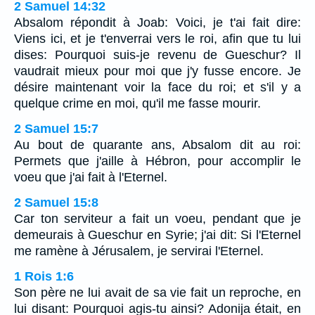
2 Samuel 14:32
Absalom répondit à Joab: Voici, je t'ai fait dire:
Viens ici, et je t'enverrai vers le roi, afin que tu lui
dises: Pourquoi suis-je revenu de Gueschur? Il
vaudrait mieux pour moi que j'y fusse encore. Je
désire maintenant voir la face du roi; et s'il y a
quelque crime en moi, qu'il me fasse mourir.
2 Samuel 15:7
Au bout de quarante ans, Absalom dit au roi:
Permets que j'aille à Hébron, pour accomplir le
voeu que j'ai fait à l'Eternel.
2 Samuel 15:8
Car ton serviteur a fait un voeu, pendant que je
demeurais à Gueschur en Syrie; j'ai dit: Si l'Eternel
me ramène à Jérusalem, je servirai l'Eternel.
1 Rois 1:6
Son père ne lui avait de sa vie fait un reproche, en
lui disant: Pourquoi agis-tu ainsi? Adonija était, en