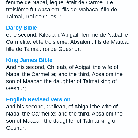
femme de Nabal, lequel était de Carmel. Le
troisième fut Absalom, fils de Mahaca, fille de
Talmaï, Roi de Guesur.
Darby Bible
et le second, Kileab, d'Abigail, femme de Nabal le
Carmelite; et le troisieme, Absalom, fils de Maaca,
fille de Talmai, roi de Gueshur;
King James Bible
And his second, Chileab, of Abigail the wife of
Nabal the Carmelite; and the third, Absalom the
son of Maacah the daughter of Talmai king of
Geshur;
English Revised Version
and his second, Chileab, of Abigail the wife of
Nabal the Carmelite; and the third, Absalom the
son of Maacah the daughter of Talmai king of
Geshur;