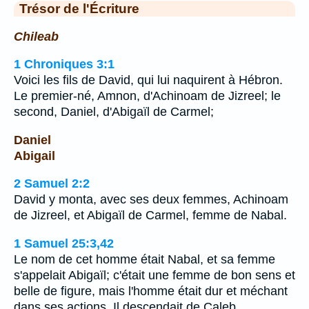
Trésor de l'Écriture
Chileab
1 Chroniques 3:1
Voici les fils de David, qui lui naquirent à Hébron.
Le premier-né, Amnon, d'Achinoam de Jizreel; le
second, Daniel, d'Abigaïl de Carmel;
Daniel
Abigail
2 Samuel 2:2
David y monta, avec ses deux femmes, Achinoam
de Jizreel, et Abigaïl de Carmel, femme de Nabal.
1 Samuel 25:3,42
Le nom de cet homme était Nabal, et sa femme
s'appelait Abigaïl; c'était une femme de bon sens et
belle de figure, mais l'homme était dur et méchant
dans ses actions. Il descendait de Caleb.…