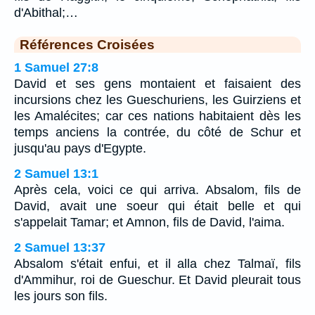
d'Abithal;…
Références Croisées
1 Samuel 27:8
David et ses gens montaient et faisaient des
incursions chez les Gueschuriens, les Guirziens et
les Amalécites; car ces nations habitaient dès les
temps anciens la contrée, du côté de Schur et
jusqu'au pays d'Egypte.
2 Samuel 13:1
Après cela, voici ce qui arriva. Absalom, fils de
David, avait une soeur qui était belle et qui
s'appelait Tamar; et Amnon, fils de David, l'aima.
2 Samuel 13:37
Absalom s'était enfui, et il alla chez Talmaï, fils
d'Ammihur, roi de Gueschur. Et David pleurait tous
les jours son fils.