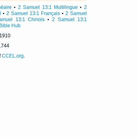
néaire
•
2 Samuel 13:1 Multilingue
•
2
l
•
2 Samuel 13:1 Français
•
2 Samuel
amuel 13:1 Chinois
•
2 Samuel 13:1
Bible Hub
 1910
1744
f
CCEL.org
.