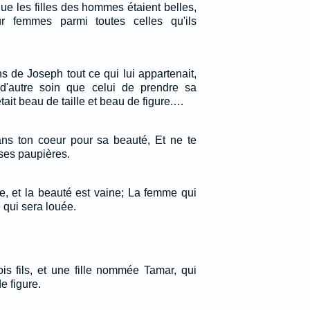
 que les filles des hommes étaient belles,
ur femmes parmi toutes celles qu'ils
 de Joseph tout ce qui lui appartenait,
i d'autre soin que celui de prendre sa
tait beau de taille et beau de figure.…
ns ton coeur pour sa beauté, Et ne te
 ses paupières.
e, et la beauté est vaine; La femme qui
e qui sera louée.
ois fils, et une fille nommée Tamar, qui
e figure.