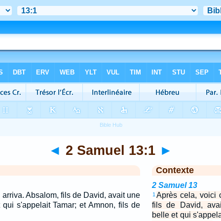
◄
2 Samuel 13:1
►
Contexte
2 Samuel 13
 arriva. Absalom, fils de David, avait une
Après cela, voici 
1
t qui s'appelait Tamar; et Amnon, fils de
fils de David, ava
belle et qui s'appel