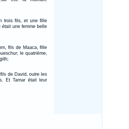
trois fils, et une fille
 était une femme belle
om, fils de Maaca, fille
Gueschur; le quatrième,
gith;
fils de David, outre les
s. Et Tamar était leur