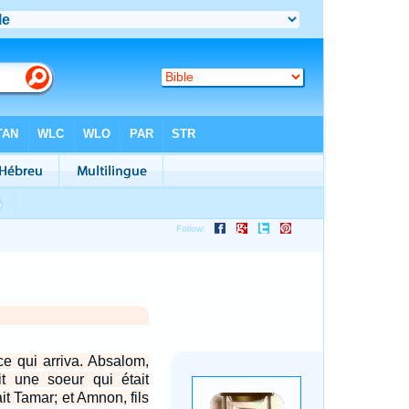
ce qui arriva. Absalom,
it une soeur qui était
ait Tamar; et Amnon, fils