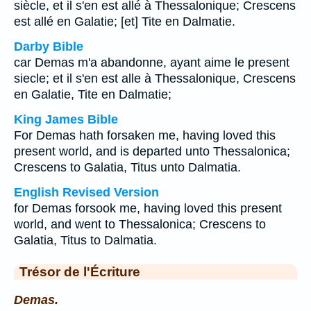
siècle, et il s'en est allé à Thessalonique; Crescens
est allé en Galatie; [et] Tite en Dalmatie.
Darby Bible
car Demas m'a abandonne, ayant aime le present
siecle; et il s'en est alle à Thessalonique, Crescens
en Galatie, Tite en Dalmatie;
King James Bible
For Demas hath forsaken me, having loved this
present world, and is departed unto Thessalonica;
Crescens to Galatia, Titus unto Dalmatia.
English Revised Version
for Demas forsook me, having loved this present
world, and went to Thessalonica; Crescens to
Galatia, Titus to Dalmatia.
Trésor de l'Écriture
Demas.