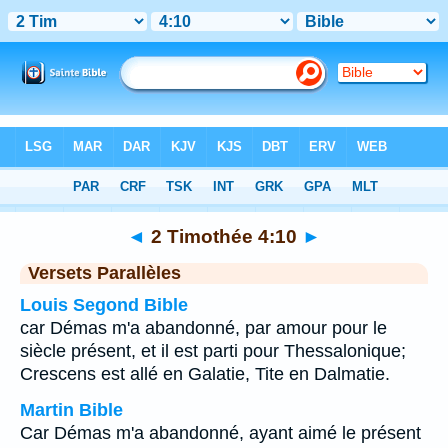
Bible
>
2 Timothée
>
Chapitre 4
> Verset 10
◄
2 Timothée 4:10
►
Versets Parallèles
Louis Segond Bible
car Démas m'a abandonné, par amour pour le
siècle présent, et il est parti pour Thessalonique;
Crescens est allé en Galatie, Tite en Dalmatie.
Martin Bible
Car Démas m'a abandonné, ayant aimé le présent