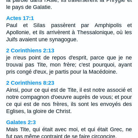
la parole dans l'Asie, ils traversèrent la Phrygie et
le pays de Galatie.
Actes 17:1
Paul et Silas passèrent par Amphipolis et
Apollonie, et ils arrivèrent à Thessalonique, où les
Juifs avaient une synagogue.
2 Corinthiens 2:13
je n'eus point de repos d'esprit, parce que je ne
trouvai pas Tite, mon frère; c'est pourquoi, ayant
pris congé d'eux, je partis pour la Macédoine.
2 Corinthiens 8:23
Ainsi, pour ce qui est de Tite, il est notre associé et
notre compagnon d'oeuvre auprès de vous; et pour
ce qui est de nos frères, ils sont les envoyés des
Eglises, la gloire de Christ.
Galates 2:3
Mais Tite, qui était avec moi, et qui était Grec, ne
fut pas même contraint de se faire circoncire.