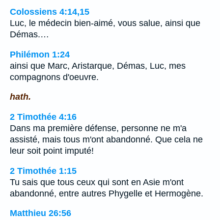
Colossiens 4:14,15
Luc, le médecin bien-aimé, vous salue, ainsi que
Démas.…
Philémon 1:24
ainsi que Marc, Aristarque, Démas, Luc, mes
compagnons d'oeuvre.
hath.
2 Timothée 4:16
Dans ma première défense, personne ne m'a
assisté, mais tous m'ont abandonné. Que cela ne
leur soit point imputé!
2 Timothée 1:15
Tu sais que tous ceux qui sont en Asie m'ont
abandonné, entre autres Phygelle et Hermogène.
Matthieu 26:56