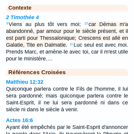
Contexte
2 Timothée 4
Viens au plus tôt vers moi;
car Démas m'a
9
10
abandonné, par amour pour le siècle présent, et il
est parti pour Thessalonique; Crescens est allé en
Galatie, Tite en Dalmatie.
Luc seul est avec moi.
11
Prends Marc, et amène-le avec toi, car il m'est utile
pour le ministère.…
Références Croisées
Matthieu 12:32
Quiconque parlera contre le Fils de l'homme, il lui
sera pardonné; mais quiconque parlera contre le
Saint-Esprit, il ne lui sera pardonné ni dans ce
siècle ni dans le siècle à venir.
Actes 16:6
Ayant été empêchés par le Saint-Esprit d'annoncer