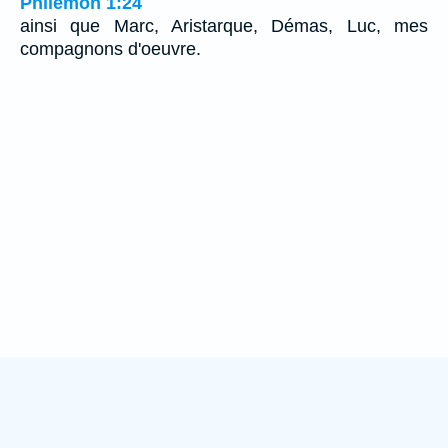
Philémon 1:24
ainsi que Marc, Aristarque, Démas, Luc, mes
compagnons d'oeuvre.