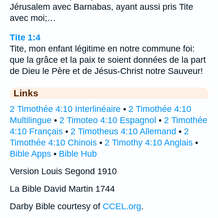
Jérusalem avec Barnabas, ayant aussi pris Tite
avec moi;…
Tite 1:4
Tite, mon enfant légitime en notre commune foi:
que la grâce et la paix te soient données de la part
de Dieu le Père et de Jésus-Christ notre Sauveur!
Links
2 Timothée 4:10 Interlinéaire
•
2 Timothée 4:10
Multilingue
•
2 Timoteo 4:10 Espagnol
•
2 Timothée
4:10 Français
•
2 Timotheus 4:10 Allemand
•
2
Timothée 4:10 Chinois
•
2 Timothy 4:10 Anglais
•
Bible Apps
•
Bible Hub
Version Louis Segond 1910
La Bible David Martin 1744
Darby Bible courtesy of
CCEL.org
.