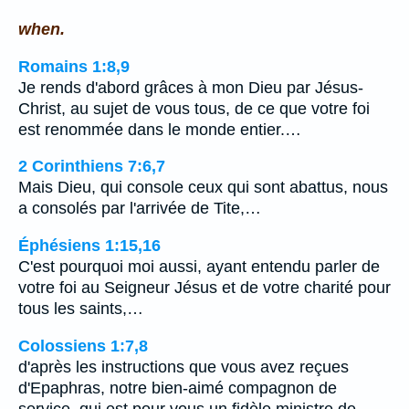
when.
Romains 1:8,9
Je rends d'abord grâces à mon Dieu par Jésus-
Christ, au sujet de vous tous, de ce que votre foi
est renommée dans le monde entier.…
2 Corinthiens 7:6,7
Mais Dieu, qui console ceux qui sont abattus, nous
a consolés par l'arrivée de Tite,…
Éphésiens 1:15,16
C'est pourquoi moi aussi, ayant entendu parler de
votre foi au Seigneur Jésus et de votre charité pour
tous les saints,…
Colossiens 1:7,8
d'après les instructions que vous avez reçues
d'Epaphras, notre bien-aimé compagnon de
service, qui est pour vous un fidèle ministre de