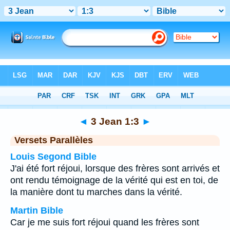
Bible
>
3 Jean
>
Chapitre 1
> Verset 3
◄
3 Jean 1:3
►
Versets Parallèles
Louis Segond Bible
J'ai été fort réjoui, lorsque des frères sont arrivés et
ont rendu témoignage de la vérité qui est en toi, de
la manière dont tu marches dans la vérité.
Martin Bible
Car je me suis fort réjoui quand les frères sont