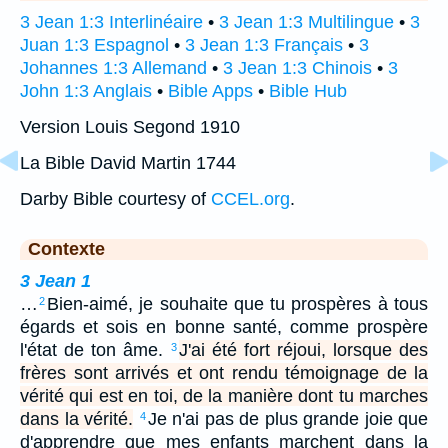
3 Jean 1:3 Interlinéaire
•
3 Jean 1:3 Multilingue
•
3
Juan 1:3 Espagnol
•
3 Jean 1:3 Français
•
3
Johannes 1:3 Allemand
•
3 Jean 1:3 Chinois
•
3
John 1:3 Anglais
•
Bible Apps
•
Bible Hub
Version Louis Segond 1910
La Bible David Martin 1744
Darby Bible courtesy of
CCEL.org
.
Contexte
3 Jean 1
…
Bien-aimé, je souhaite que tu prospères à tous
2
égards et sois en bonne santé, comme prospère
l'état de ton âme.
J'ai été fort réjoui, lorsque des
3
frères sont arrivés et ont rendu témoignage de la
vérité qui est en toi, de la manière dont tu marches
dans la vérité.
Je n'ai pas de plus grande joie que
4
d'apprendre que mes enfants marchent dans la