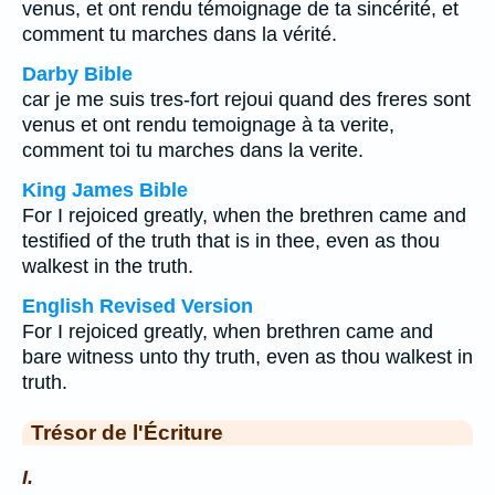
venus, et ont rendu témoignage de ta sincérité, et
comment tu marches dans la vérité.
Darby Bible
car je me suis tres-fort rejoui quand des freres sont
venus et ont rendu temoignage à ta verite,
comment toi tu marches dans la verite.
King James Bible
For I rejoiced greatly, when the brethren came and
testified of the truth that is in thee, even as thou
walkest in the truth.
English Revised Version
For I rejoiced greatly, when brethren came and
bare witness unto thy truth, even as thou walkest in
truth.
Trésor de l'Écriture
I.