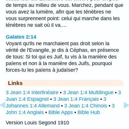
de temps au milieu de vous. Marchez, pendant que
vous avez la lumière, afin que les ténèbres ne
vous surprennent point: celui qui marche dans les
ténèbres ne sait où il va.…
Galates 2:14
Voyant qu'ils ne marchaient pas droit selon la
vérité de l'Evangile, je dis à Céphas, en présence
de tous: Si toi qui es Juif, tu vis à la manière des
païens et non à la manière des Juifs, pourquoi
forces-tu les païens à judaïser?
Links
3 Jean 1:4 Interlinéaire
•
3 Jean 1:4 Multilingue
•
3
Juan 1:4 Espagnol
•
3 Jean 1:4 Français
•
3
Johannes 1:4 Allemand
•
3 Jean 1:4 Chinois
•
3
John 1:4 Anglais
•
Bible Apps
•
Bible Hub
Version Louis Segond 1910