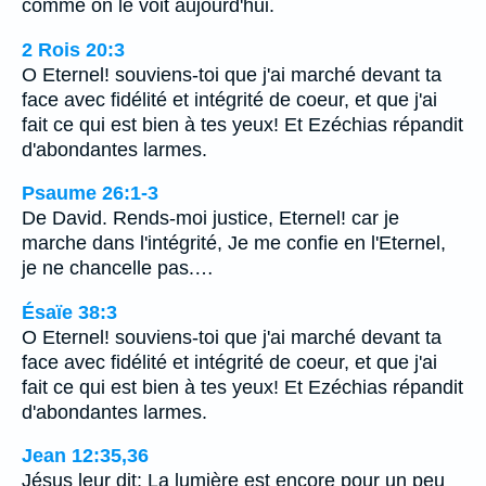
comme on le voit aujourd'hui.
2 Rois 20:3
O Eternel! souviens-toi que j'ai marché devant ta
face avec fidélité et intégrité de coeur, et que j'ai
fait ce qui est bien à tes yeux! Et Ezéchias répandit
d'abondantes larmes.
Psaume 26:1-3
De David. Rends-moi justice, Eternel! car je
marche dans l'intégrité, Je me confie en l'Eternel,
je ne chancelle pas.…
Ésaïe 38:3
O Eternel! souviens-toi que j'ai marché devant ta
face avec fidélité et intégrité de coeur, et que j'ai
fait ce qui est bien à tes yeux! Et Ezéchias répandit
d'abondantes larmes.
Jean 12:35,36
Jésus leur dit: La lumière est encore pour un peu