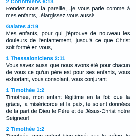
2 Corinthiens 6:13
Rendez-nous la pareille, -je vous parle comme à
mes enfants, -élargissez-vous aussi!
Galates 4:19
Mes enfants, pour qui j'éprouve de nouveau les
douleurs de l'enfantement, jusqu'à ce que Christ
soit formé en vous,
1 Thessaloniciens 2:11
Vous savez aussi que nous avons été pour chacun
de vous ce qu'un père est pour ses enfants, vous
exhortant, vous consolant, vous conjurant
1 Timothée 1:2
Timothée, mon enfant légitime en la foi: que la
grâce, la miséricorde et la paix, te soient données
de la part de Dieu le Père et de Jésus-Christ notre
Seigneur!
2 Timothée 1:2
Timothée, mon enfant bien-aimé: que la grâce, la