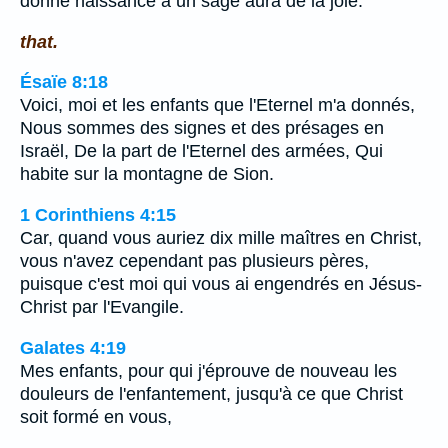
donne naissance à un sage aura de la joie.
that.
Ésaïe 8:18
Voici, moi et les enfants que l'Eternel m'a donnés,
Nous sommes des signes et des présages en
Israël, De la part de l'Eternel des armées, Qui
habite sur la montagne de Sion.
1 Corinthiens 4:15
Car, quand vous auriez dix mille maîtres en Christ,
vous n'avez cependant pas plusieurs pères,
puisque c'est moi qui vous ai engendrés en Jésus-
Christ par l'Evangile.
Galates 4:19
Mes enfants, pour qui j'éprouve de nouveau les
douleurs de l'enfantement, jusqu'à ce que Christ
soit formé en vous,