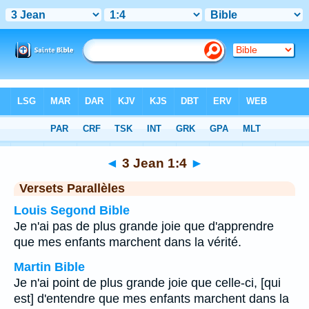
Bible
>
3 Jean
>
Chapitre 1
> Verset 4
◄
3 Jean 1:4
►
Versets Parallèles
Louis Segond Bible
Je n'ai pas de plus grande joie que d'apprendre
que mes enfants marchent dans la vérité.
Martin Bible
Je n'ai point de plus grande joie que celle-ci, [qui
est] d'entendre que mes enfants marchent dans la