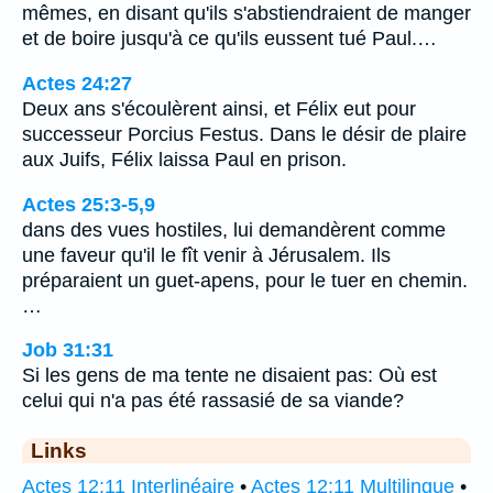
mêmes, en disant qu'ils s'abstiendraient de manger
et de boire jusqu'à ce qu'ils eussent tué Paul.…
Actes 24:27
Deux ans s'écoulèrent ainsi, et Félix eut pour
successeur Porcius Festus. Dans le désir de plaire
aux Juifs, Félix laissa Paul en prison.
Actes 25:3-5,9
dans des vues hostiles, lui demandèrent comme
une faveur qu'il le fît venir à Jérusalem. Ils
préparaient un guet-apens, pour le tuer en chemin.
…
Job 31:31
Si les gens de ma tente ne disaient pas: Où est
celui qui n'a pas été rassasié de sa viande?
Links
Actes 12:11 Interlinéaire
•
Actes 12:11 Multilingue
•