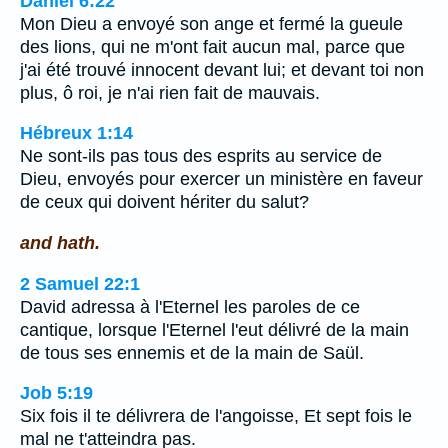
Daniel 6:22
Mon Dieu a envoyé son ange et fermé la gueule
des lions, qui ne m'ont fait aucun mal, parce que
j'ai été trouvé innocent devant lui; et devant toi non
plus, ô roi, je n'ai rien fait de mauvais.
Hébreux 1:14
Ne sont-ils pas tous des esprits au service de
Dieu, envoyés pour exercer un ministère en faveur
de ceux qui doivent hériter du salut?
and hath.
2 Samuel 22:1
David adressa à l'Eternel les paroles de ce
cantique, lorsque l'Eternel l'eut délivré de la main
de tous ses ennemis et de la main de Saül.
Job 5:19
Six fois il te délivrera de l'angoisse, Et sept fois le
mal ne t'atteindra pas.