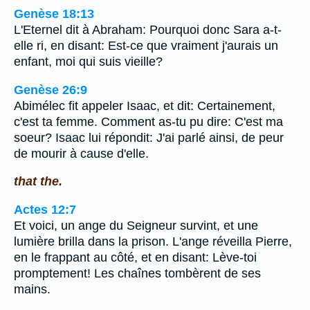
Genèse 18:13
L'Eternel dit à Abraham: Pourquoi donc Sara a-t-
elle ri, en disant: Est-ce que vraiment j'aurais un
enfant, moi qui suis vieille?
Genèse 26:9
Abimélec fit appeler Isaac, et dit: Certainement,
c'est ta femme. Comment as-tu pu dire: C'est ma
soeur? Isaac lui répondit: J'ai parlé ainsi, de peur
de mourir à cause d'elle.
that the.
Actes 12:7
Et voici, un ange du Seigneur survint, et une
lumière brilla dans la prison. L'ange réveilla Pierre,
en le frappant au côté, et en disant: Lève-toi
promptement! Les chaînes tombèrent de ses
mains.