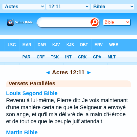
Bible
>
Actes
>
Chapitre 12
> Verset 11
◄
Actes 12:11
►
Versets Parallèles
Louis Segond Bible
Revenu à lui-même, Pierre dit: Je vois maintenant
d'une manière certaine que le Seigneur a envoyé
son ange, et qu'il m'a délivré de la main d'Hérode
et de tout ce que le peuple juif attendait.
Martin Bible