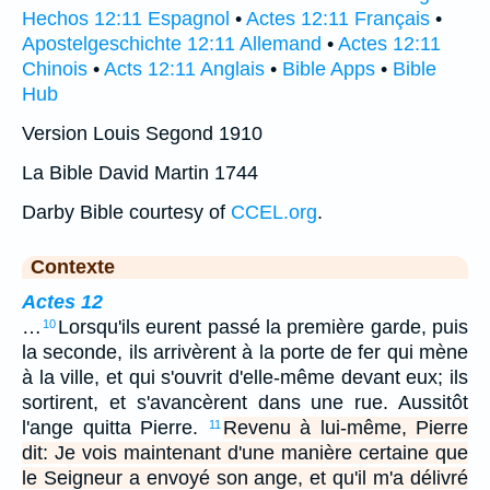
Hechos 12:11 Espagnol
•
Actes 12:11 Français
•
Apostelgeschichte 12:11 Allemand
•
Actes 12:11
Chinois
•
Acts 12:11 Anglais
•
Bible Apps
•
Bible
Hub
Version Louis Segond 1910
La Bible David Martin 1744
Darby Bible courtesy of
CCEL.org
.
Contexte
Actes 12
…
Lorsqu'ils eurent passé la première garde, puis
10
la seconde, ils arrivèrent à la porte de fer qui mène
à la ville, et qui s'ouvrit d'elle-même devant eux; ils
sortirent, et s'avancèrent dans une rue. Aussitôt
l'ange quitta Pierre.
Revenu à lui-même, Pierre
11
dit: Je vois maintenant d'une manière certaine que
le Seigneur a envoyé son ange, et qu'il m'a délivré