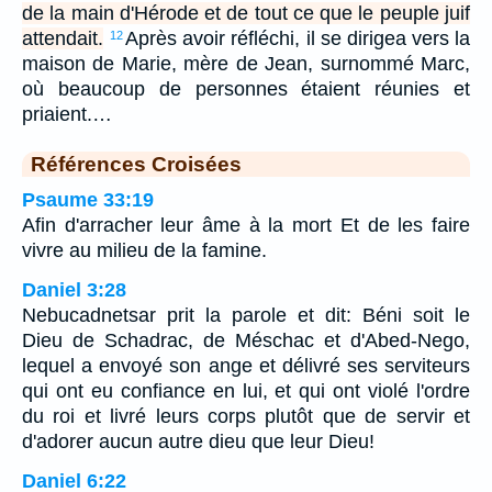
de la main d'Hérode et de tout ce que le peuple juif
attendait.
Après avoir réfléchi, il se dirigea vers la
12
maison de Marie, mère de Jean, surnommé Marc,
où beaucoup de personnes étaient réunies et
priaient.…
Références Croisées
Psaume 33:19
Afin d'arracher leur âme à la mort Et de les faire
vivre au milieu de la famine.
Daniel 3:28
Nebucadnetsar prit la parole et dit: Béni soit le
Dieu de Schadrac, de Méschac et d'Abed-Nego,
lequel a envoyé son ange et délivré ses serviteurs
qui ont eu confiance en lui, et qui ont violé l'ordre
du roi et livré leurs corps plutôt que de servir et
d'adorer aucun autre dieu que leur Dieu!
Daniel 6:22