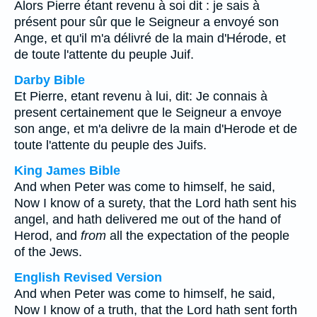
Alors Pierre étant revenu à soi dit : je sais à
présent pour sûr que le Seigneur a envoyé son
Ange, et qu'il m'a délivré de la main d'Hérode, et
de toute l'attente du peuple Juif.
Darby Bible
Et Pierre, etant revenu à lui, dit: Je connais à
present certainement que le Seigneur a envoye
son ange, et m'a delivre de la main d'Herode et de
toute l'attente du peuple des Juifs.
King James Bible
And when Peter was come to himself, he said,
Now I know of a surety, that the Lord hath sent his
angel, and hath delivered me out of the hand of
Herod, and
from
all the expectation of the people
of the Jews.
English Revised Version
And when Peter was come to himself, he said,
Now I know of a truth, that the Lord hath sent forth