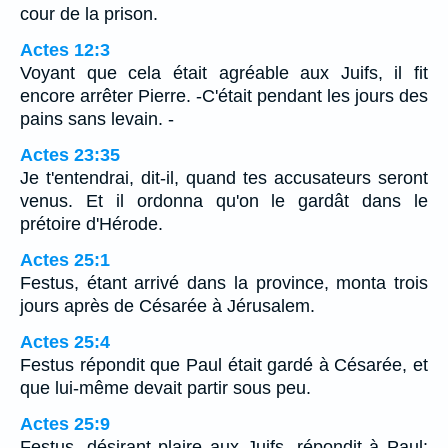
cour de la prison.
Actes 12:3
Voyant que cela était agréable aux Juifs, il fit
encore arrêter Pierre. -C'était pendant les jours des
pains sans levain. -
Actes 23:35
Je t'entendrai, dit-il, quand tes accusateurs seront
venus. Et il ordonna qu'on le gardât dans le
prétoire d'Hérode.
Actes 25:1
Festus, étant arrivé dans la province, monta trois
jours après de Césarée à Jérusalem.
Actes 25:4
Festus répondit que Paul était gardé à Césarée, et
que lui-même devait partir sous peu.
Actes 25:9
Festus, désirant plaire aux Juifs, répondit à Paul: