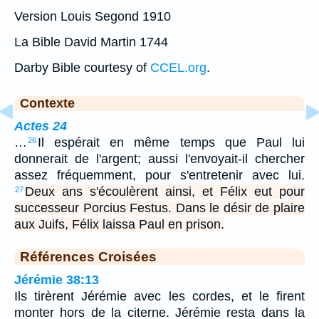
Version Louis Segond 1910
La Bible David Martin 1744
Darby Bible courtesy of
CCEL.org
.
Contexte
Actes 24
…
Il espérait en même temps que Paul lui
26
donnerait de l'argent; aussi l'envoyait-il chercher
assez fréquemment, pour s'entretenir avec lui.
Deux ans s'écoulèrent ainsi, et Félix eut pour
27
successeur Porcius Festus. Dans le désir de plaire
aux Juifs, Félix laissa Paul en prison.
Références Croisées
Jérémie 38:13
Ils tirèrent Jérémie avec les cordes, et le firent
monter hors de la citerne. Jérémie resta dans la