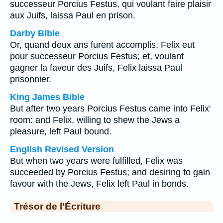
successeur Porcius Festus, qui voulant faire plaisir
aux Juifs, laissa Paul en prison.
Darby Bible
Or, quand deux ans furent accomplis, Felix eut
pour successeur Porcius Festus; et, voulant
gagner la faveur des Juifs, Felix laissa Paul
prisonnier.
King James Bible
But after two years Porcius Festus came into Felix'
room: and Felix, willing to shew the Jews a
pleasure, left Paul bound.
English Revised Version
But when two years were fulfilled, Felix was
succeeded by Porcius Festus; and desiring to gain
favour with the Jews, Felix left Paul in bonds.
Trésor de l'Écriture