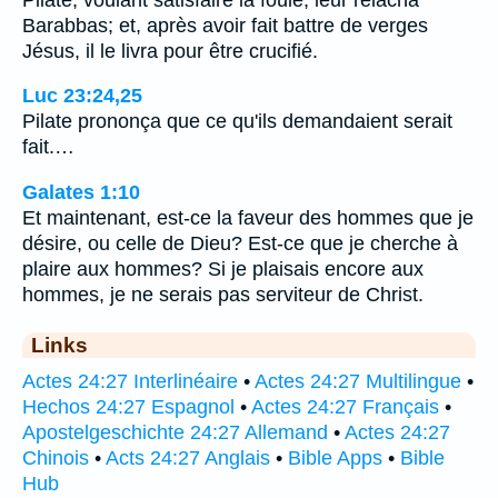
Barabbas; et, après avoir fait battre de verges
Jésus, il le livra pour être crucifié.
Luc 23:24,25
Pilate prononça que ce qu'ils demandaient serait
fait.…
Galates 1:10
Et maintenant, est-ce la faveur des hommes que je
désire, ou celle de Dieu? Est-ce que je cherche à
plaire aux hommes? Si je plaisais encore aux
hommes, je ne serais pas serviteur de Christ.
Links
Actes 24:27 Interlinéaire
•
Actes 24:27 Multilingue
•
Hechos 24:27 Espagnol
•
Actes 24:27 Français
•
Apostelgeschichte 24:27 Allemand
•
Actes 24:27
Chinois
•
Acts 24:27 Anglais
•
Bible Apps
•
Bible
Hub