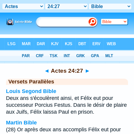
Bible
>
Actes
>
Chapitre 24
> Verset 27
◄
Actes 24:27
►
Versets Parallèles
Louis Segond Bible
Deux ans s'écoulèrent ainsi, et Félix eut pour
successeur Porcius Festus. Dans le désir de plaire
aux Juifs, Félix laissa Paul en prison.
Martin Bible
(28) Or après deux ans accomplis Félix eut pour