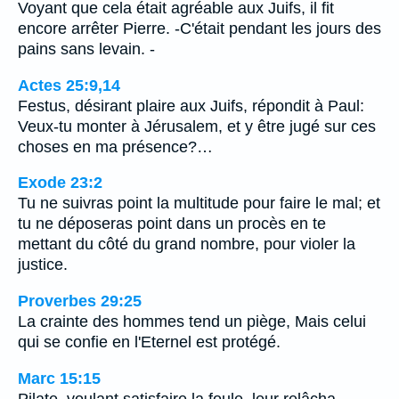
Voyant que cela était agréable aux Juifs, il fit
encore arrêter Pierre. -C'était pendant les jours des
pains sans levain. -
Actes 25:9,14
Festus, désirant plaire aux Juifs, répondit à Paul:
Veux-tu monter à Jérusalem, et y être jugé sur ces
choses en ma présence?…
Exode 23:2
Tu ne suivras point la multitude pour faire le mal; et
tu ne déposeras point dans un procès en te
mettant du côté du grand nombre, pour violer la
justice.
Proverbes 29:25
La crainte des hommes tend un piège, Mais celui
qui se confie en l'Eternel est protégé.
Marc 15:15
Pilate, voulant satisfaire la foule, leur relâcha