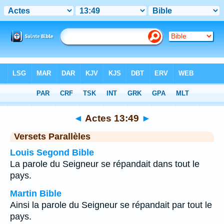
Bible
>
Actes
>
Chapitre 13
> Verset 49
◄
Actes 13:49
►
Versets Parallèles
Louis Segond Bible
La parole du Seigneur se répandait dans tout le
pays.
Martin Bible
Ainsi la parole du Seigneur se répandait par tout le
pays.