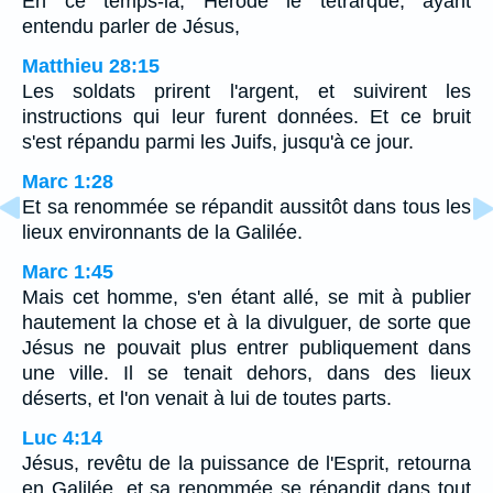
En ce temps-là, Hérode le tétrarque, ayant
entendu parler de Jésus,
Matthieu 28:15
Les soldats prirent l'argent, et suivirent les
instructions qui leur furent données. Et ce bruit
s'est répandu parmi les Juifs, jusqu'à ce jour.
Marc 1:28
Et sa renommée se répandit aussitôt dans tous les
lieux environnants de la Galilée.
Marc 1:45
Mais cet homme, s'en étant allé, se mit à publier
hautement la chose et à la divulguer, de sorte que
Jésus ne pouvait plus entrer publiquement dans
une ville. Il se tenait dehors, dans des lieux
déserts, et l'on venait à lui de toutes parts.
Luc 4:14
Jésus, revêtu de la puissance de l'Esprit, retourna
en Galilée, et sa renommée se répandit dans tout