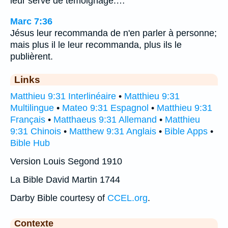
leur serve de témoignage.…
Marc 7:36
Jésus leur recommanda de n'en parler à personne;
mais plus il le leur recommanda, plus ils le
publièrent.
Links
Matthieu 9:31 Interlinéaire
•
Matthieu 9:31
Multilingue
•
Mateo 9:31 Espagnol
•
Matthieu 9:31
Français
•
Matthaeus 9:31 Allemand
•
Matthieu
9:31 Chinois
•
Matthew 9:31 Anglais
•
Bible Apps
•
Bible Hub
Version Louis Segond 1910
La Bible David Martin 1744
Darby Bible courtesy of
CCEL.org
.
Contexte