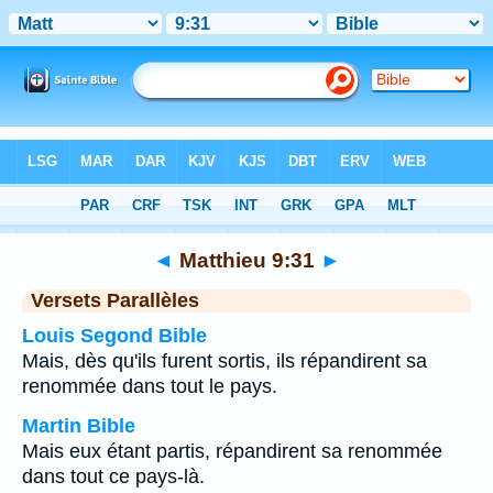
Bible
>
Matthieu
>
Chapitre 9
> Verset 31
◄
Matthieu 9:31
►
Versets Parallèles
Louis Segond Bible
Mais, dès qu'ils furent sortis, ils répandirent sa
renommée dans tout le pays.
Martin Bible
Mais eux étant partis, répandirent sa renommée
dans tout ce pays-là.