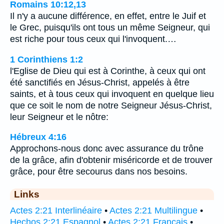
Romains 10:12,13
Il n'y a aucune différence, en effet, entre le Juif et
le Grec, puisqu'ils ont tous un même Seigneur, qui
est riche pour tous ceux qui l'invoquent.…
1 Corinthiens 1:2
l'Eglise de Dieu qui est à Corinthe, à ceux qui ont
été sanctifiés en Jésus-Christ, appelés à être
saints, et à tous ceux qui invoquent en quelque lieu
que ce soit le nom de notre Seigneur Jésus-Christ,
leur Seigneur et le nôtre:
Hébreux 4:16
Approchons-nous donc avec assurance du trône
de la grâce, afin d'obtenir miséricorde et de trouver
grâce, pour être secourus dans nos besoins.
Links
Actes 2:21 Interlinéaire
•
Actes 2:21 Multilingue
•
Hechos 2:21 Espagnol
•
Actes 2:21 Français
•