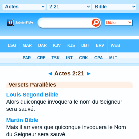
Bible
>
Actes
>
Chapitre 2
> Verset 21
◄
Actes 2:21
►
Versets Parallèles
Louis Segond Bible
Alors quiconque invoquera le nom du Seigneur
sera sauvé.
Martin Bible
Mais il arrivera que quiconque invoquera le Nom
du Seigneur sera sauvé.