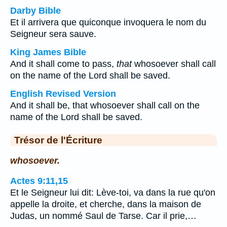
Darby Bible
Et il arrivera que quiconque invoquera le nom du
Seigneur sera sauve.
King James Bible
And it shall come to pass,
that
whosoever shall call
on the name of the Lord shall be saved.
English Revised Version
And it shall be, that whosoever shall call on the
name of the Lord shall be saved.
Trésor de l'Écriture
whosoever.
Actes 9:11,15
Et le Seigneur lui dit: Lève-toi, va dans la rue qu'on
appelle la droite, et cherche, dans la maison de
Judas, un nommé Saul de Tarse. Car il prie,…