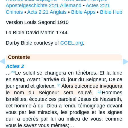
Apostelgeschichte 2:21 Allemand
•
Actes 2:21
Chinois
•
Acts 2:21 Anglais
•
Bible Apps
•
Bible Hub
Version Louis Segond 1910
La Bible David Martin 1744
Darby Bible courtesy of
CCEL.org
.
Contexte
Actes 2
…
Le soleil se changera en ténèbres, Et la lune
20
en sang, Avant l'arrivée du jour du Seigneur, De ce
jour grand et glorieux.
Alors quiconque invoquera
21
le nom du Seigneur sera sauvé.
Hommes
22
Israélites, écoutez ces paroles! Jésus de Nazareth,
cet homme à qui Dieu a rendu témoignage devant
vous par les miracles, les prodiges et les signes
qu'il a opérés par lui au milieu de vous, comme
vous le savez vous-mêmes;…