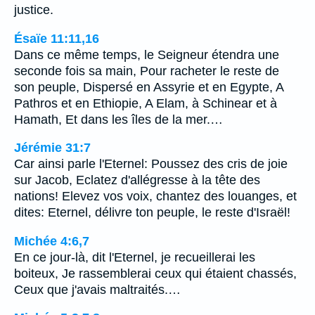
justice.
Ésaïe 11:11,16
Dans ce même temps, le Seigneur étendra une
seconde fois sa main, Pour racheter le reste de
son peuple, Dispersé en Assyrie et en Egypte, A
Pathros et en Ethiopie, A Elam, à Schinear et à
Hamath, Et dans les îles de la mer.…
Jérémie 31:7
Car ainsi parle l'Eternel: Poussez des cris de joie
sur Jacob, Eclatez d'allégresse à la tête des
nations! Elevez vos voix, chantez des louanges, et
dites: Eternel, délivre ton peuple, le reste d'Israël!
Michée 4:6,7
En ce jour-là, dit l'Eternel, je recueillerai les
boiteux, Je rassemblerai ceux qui étaient chassés,
Ceux que j'avais maltraités.…