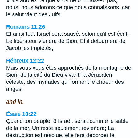
Vous adorez ce que vous ne connaissez pas;
nous, nous adorons ce que nous connaissons, car
le salut vient des Juifs.
Romains 11:26
Et ainsi tout Israël sera sauvé, selon qu'il est écrit:
Le libérateur viendra de Sion, Et il détournera de
Jacob les impiétés;
Hébreux 12:22
Mais vous vous êtes approchés de la montagne de
Sion, de la cité du Dieu vivant, la Jérusalem
céleste, des myriades qui forment le choeur des
anges,
and in.
Ésaïe 10:22
Quand ton peuple, ô Israël, serait comme le sable
de la mer, Un reste seulement reviendra; La
destruction est résolue, elle fera déborder la