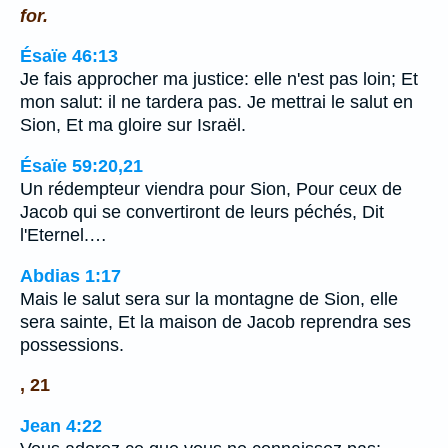
for.
Ésaïe 46:13
Je fais approcher ma justice: elle n'est pas loin; Et
mon salut: il ne tardera pas. Je mettrai le salut en
Sion, Et ma gloire sur Israël.
Ésaïe 59:20,21
Un rédempteur viendra pour Sion, Pour ceux de
Jacob qui se convertiront de leurs péchés, Dit
l'Eternel.…
Abdias 1:17
Mais le salut sera sur la montagne de Sion, elle
sera sainte, Et la maison de Jacob reprendra ses
possessions.
, 21
Jean 4:22