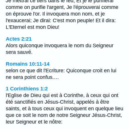
Je mettrai ce tiers dans le feu, Et je le purifierai
comme on purifie l'argent, Je l'éprouverai comme
on éprouve l'or. Il invoquera mon nom, et je
l'exaucerai; Je dirai: C'est mon peuple! Et il dira:
L'Eternel est mon Dieu!
Actes 2:21
Alors quiconque invoquera le nom du Seigneur
sera sauvé.
Romains 10:11-14
selon ce que dit l'Ecriture: Quiconque croit en lui
ne sera point confus.…
1 Corinthiens 1:2
l'Eglise de Dieu qui est à Corinthe, à ceux qui ont
été sanctifiés en Jésus-Christ, appelés à être
saints, et à tous ceux qui invoquent en quelque lieu
que ce soit le nom de notre Seigneur Jésus-Christ,
leur Seigneur et le nôtre: