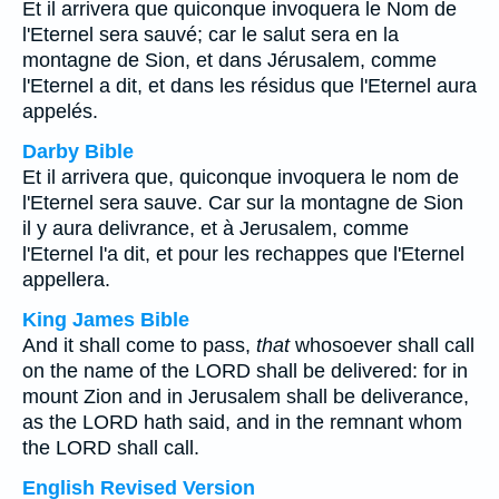
Et il arrivera que quiconque invoquera le Nom de
l'Eternel sera sauvé; car le salut sera en la
montagne de Sion, et dans Jérusalem, comme
l'Eternel a dit, et dans les résidus que l'Eternel aura
appelés.
Darby Bible
Et il arrivera que, quiconque invoquera le nom de
l'Eternel sera sauve. Car sur la montagne de Sion
il y aura delivrance, et à Jerusalem, comme
l'Eternel l'a dit, et pour les rechappes que l'Eternel
appellera.
King James Bible
And it shall come to pass,
that
whosoever shall call
on the name of the LORD shall be delivered: for in
mount Zion and in Jerusalem shall be deliverance,
as the LORD hath said, and in the remnant whom
the LORD shall call.
English Revised Version