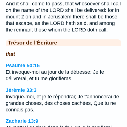
And it shall come to pass, that whosoever shall call
on the name of the LORD shall be delivered: for in
mount Zion and in Jerusalem there shall be those
that escape, as the LORD hath said, and among
the remnant those whom the LORD doth call.
Trésor de l'Écriture
that
Psaume 50:15
Et invoque-moi au jour de la détresse; Je te
délivrerai, et tu me glorifieras.
Jérémie 33:3
Invoque-moi, et je te répondrai; Je t'annoncerai de
grandes choses, des choses cachées, Que tu ne
connais pas.
Zacharie 13:9