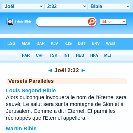
Bible
>
Joël
>
Chapitre 2
> Verset 32
◄
Joël 2:32
►
Versets Parallèles
Louis Segond Bible
Alors quiconque invoquera le nom de l'Eternel sera
sauvé; Le salut sera sur la montagne de Sion et à
Jérusalem, Comme a dit l'Eternel, Et parmi les
réchappés que l'Eternel appellera.
Martin Bible