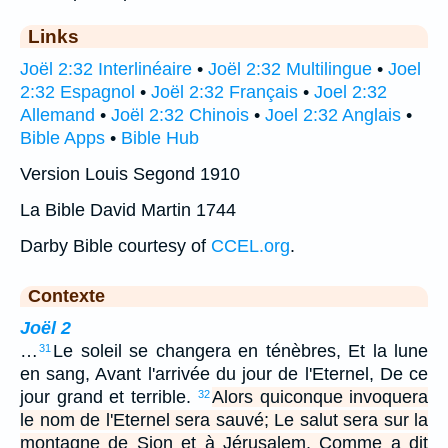
Links
Joël 2:32 Interlinéaire
•
Joël 2:32 Multilingue
•
Joel
2:32 Espagnol
•
Joël 2:32 Français
•
Joel 2:32
Allemand
•
Joël 2:32 Chinois
•
Joel 2:32 Anglais
•
Bible Apps
•
Bible Hub
Version Louis Segond 1910
La Bible David Martin 1744
Darby Bible courtesy of
CCEL.org
.
Contexte
Joël 2
…
Le soleil se changera en ténèbres, Et la lune
31
en sang, Avant l'arrivée du jour de l'Eternel, De ce
jour grand et terrible.
Alors quiconque invoquera
32
le nom de l'Eternel sera sauvé; Le salut sera sur la
montagne de Sion et à Jérusalem, Comme a dit