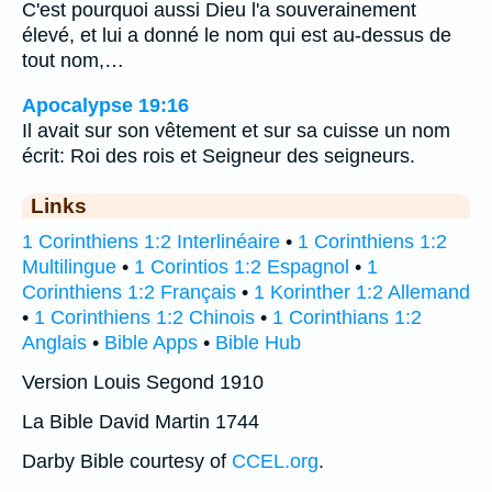
C'est pourquoi aussi Dieu l'a souverainement
élevé, et lui a donné le nom qui est au-dessus de
tout nom,…
Apocalypse 19:16
Il avait sur son vêtement et sur sa cuisse un nom
écrit: Roi des rois et Seigneur des seigneurs.
Links
1 Corinthiens 1:2 Interlinéaire
•
1 Corinthiens 1:2
Multilingue
•
1 Corintios 1:2 Espagnol
•
1
Corinthiens 1:2 Français
•
1 Korinther 1:2 Allemand
•
1 Corinthiens 1:2 Chinois
•
1 Corinthians 1:2
Anglais
•
Bible Apps
•
Bible Hub
Version Louis Segond 1910
La Bible David Martin 1744
Darby Bible courtesy of
CCEL.org
.