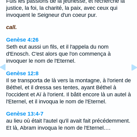
Fuis les passions de la jeunesse, et recherche la
justice, la foi, la charité, la paix, avec ceux qui
invoquent le Seigneur d'un coeur pur.
call.
Genèse 4:26
Seth eut aussi un fils, et il l'appela du nom
d'Enosch. C'est alors que l'on commença à
invoquer le nom de l'Eternel.
Genèse 12:8
Il se transporta de là vers la montagne, à l'orient de
Béthel, et il dressa ses tentes, ayant Béthel à
l'occident et Aï à l'orient. Il bâtit encore là un autel à
l'Eternel, et il invoqua le nom de l'Eternel.
Genèse 13:4-7
au lieu où était l'autel qu'il avait fait précédemment.
Et là, Abram invoqua le nom de l'Eternel.…