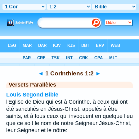
Bible
>
1 Corinthiens
>
Chapitre 1
> Verset 2
◄
1 Corinthiens 1:2
►
Versets Parallèles
Louis Segond Bible
l'Eglise de Dieu qui est à Corinthe, à ceux qui ont
été sanctifiés en Jésus-Christ, appelés à être
saints, et à tous ceux qui invoquent en quelque lieu
que ce soit le nom de notre Seigneur Jésus-Christ,
leur Seigneur et le nôtre: