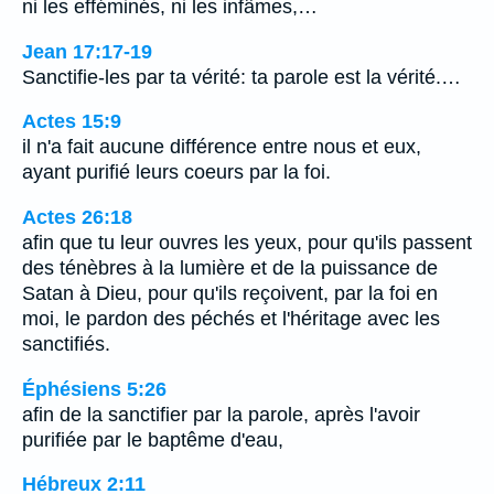
ni les efféminés, ni les infâmes,…
Jean 17:17-19
Sanctifie-les par ta vérité: ta parole est la vérité.…
Actes 15:9
il n'a fait aucune différence entre nous et eux,
ayant purifié leurs coeurs par la foi.
Actes 26:18
afin que tu leur ouvres les yeux, pour qu'ils passent
des ténèbres à la lumière et de la puissance de
Satan à Dieu, pour qu'ils reçoivent, par la foi en
moi, le pardon des péchés et l'héritage avec les
sanctifiés.
Éphésiens 5:26
afin de la sanctifier par la parole, après l'avoir
purifiée par le baptême d'eau,
Hébreux 2:11