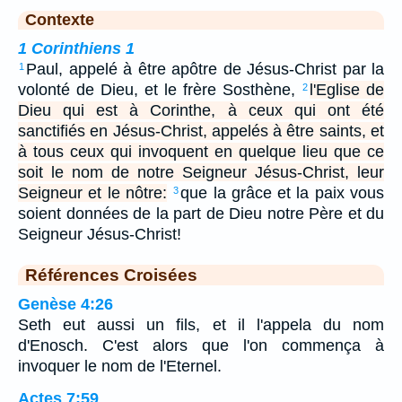
Contexte
1 Corinthiens 1
Paul, appelé à être apôtre de Jésus-Christ par la
1
volonté de Dieu, et le frère Sosthène,
l'Eglise de
2
Dieu qui est à Corinthe, à ceux qui ont été
sanctifiés en Jésus-Christ, appelés à être saints, et
à tous ceux qui invoquent en quelque lieu que ce
soit le nom de notre Seigneur Jésus-Christ, leur
Seigneur et le nôtre:
que la grâce et la paix vous
3
soient données de la part de Dieu notre Père et du
Seigneur Jésus-Christ!
Références Croisées
Genèse 4:26
Seth eut aussi un fils, et il l'appela du nom
d'Enosch. C'est alors que l'on commença à
invoquer le nom de l'Eternel.
Actes 7:59