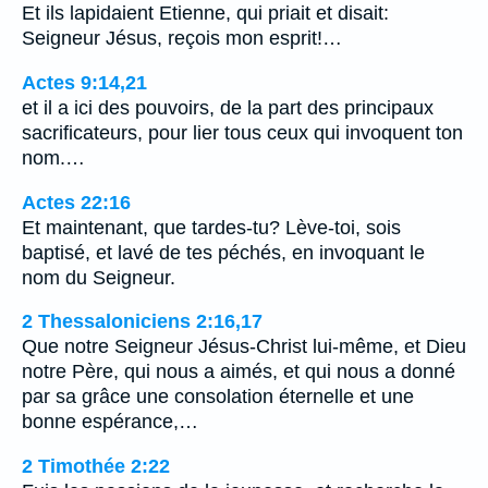
Et ils lapidaient Etienne, qui priait et disait:
Seigneur Jésus, reçois mon esprit!…
Actes 9:14,21
et il a ici des pouvoirs, de la part des principaux
sacrificateurs, pour lier tous ceux qui invoquent ton
nom.…
Actes 22:16
Et maintenant, que tardes-tu? Lève-toi, sois
baptisé, et lavé de tes péchés, en invoquant le
nom du Seigneur.
2 Thessaloniciens 2:16,17
Que notre Seigneur Jésus-Christ lui-même, et Dieu
notre Père, qui nous a aimés, et qui nous a donné
par sa grâce une consolation éternelle et une
bonne espérance,…
2 Timothée 2:22