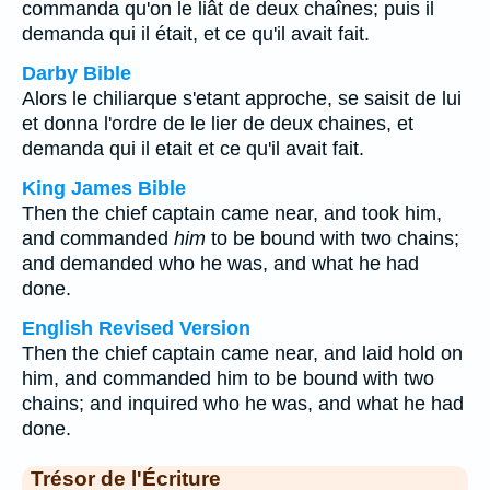
commanda qu'on le liât de deux chaînes; puis il
demanda qui il était, et ce qu'il avait fait.
Darby Bible
Alors le chiliarque s'etant approche, se saisit de lui
et donna l'ordre de le lier de deux chaines, et
demanda qui il etait et ce qu'il avait fait.
King James Bible
Then the chief captain came near, and took him,
and commanded
him
to be bound with two chains;
and demanded who he was, and what he had
done.
English Revised Version
Then the chief captain came near, and laid hold on
him, and commanded him to be bound with two
chains; and inquired who he was, and what he had
done.
Trésor de l'Écriture