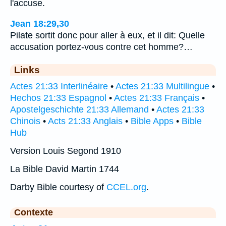
l'accuse.
Jean 18:29,30
Pilate sortit donc pour aller à eux, et il dit: Quelle
accusation portez-vous contre cet homme?…
Links
Actes 21:33 Interlinéaire
•
Actes 21:33 Multilingue
•
Hechos 21:33 Espagnol
•
Actes 21:33 Français
•
Apostelgeschichte 21:33 Allemand
•
Actes 21:33
Chinois
•
Acts 21:33 Anglais
•
Bible Apps
•
Bible
Hub
Version Louis Segond 1910
La Bible David Martin 1744
Darby Bible courtesy of
CCEL.org
.
Contexte