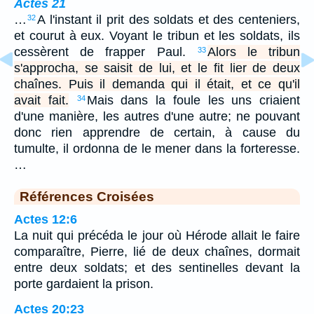
Actes 21
…
A l'instant il prit des soldats et des centeniers,
32
et courut à eux. Voyant le tribun et les soldats, ils
cessèrent de frapper Paul.
Alors le tribun
33
s'approcha, se saisit de lui, et le fit lier de deux
chaînes. Puis il demanda qui il était, et ce qu'il
avait fait.
Mais dans la foule les uns criaient
34
d'une manière, les autres d'une autre; ne pouvant
donc rien apprendre de certain, à cause du
tumulte, il ordonna de le mener dans la forteresse.
…
Références Croisées
Actes 12:6
La nuit qui précéda le jour où Hérode allait le faire
comparaître, Pierre, lié de deux chaînes, dormait
entre deux soldats; et des sentinelles devant la
porte gardaient la prison.
Actes 20:23