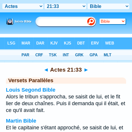
Bible
>
Actes
>
Chapitre 21
> Verset 33
◄
Actes 21:33
►
Versets Parallèles
Louis Segond Bible
Alors le tribun s'approcha, se saisit de lui, et le fit
lier de deux chaînes. Puis il demanda qui il était, et
ce qu'il avait fait.
Martin Bible
Et le capitaine s'étant approché, se saisit de lui, et