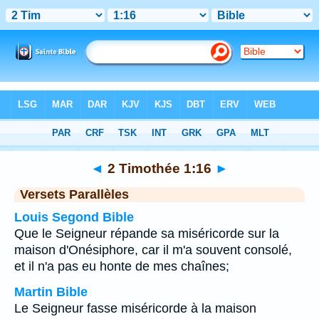
Bible
>
2 Timothée
>
Chapitre 1
> Verset 16
◄
2 Timothée 1:16
►
Versets Parallèles
Louis Segond Bible
Que le Seigneur répande sa miséricorde sur la
maison d'Onésiphore, car il m'a souvent consolé,
et il n'a pas eu honte de mes chaînes;
Martin Bible
Le Seigneur fasse miséricorde à la maison