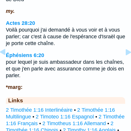
my.
Actes 28:20
Voilà pourquoi j'ai demandé à vous voir et à vous
parler; car c'est à cause de l'espérance d'Israël que
je porte cette chaîne.
Éphésiens 6:20
pour lequel je suis ambassadeur dans les chaînes,
et que j'en parle avec assurance comme je dois en
parler.
*marg:
Links
2 Timothée 1:16 Interlinéaire
•
2 Timothée 1:16
Multilingue
•
2 Timoteo 1:16 Espagnol
•
2 Timothée
1:16 Français
•
2 Timotheus 1:16 Allemand
•
2
Timothée 1:16 Chinois
•
2 Timothy 1:16 Anglais
•