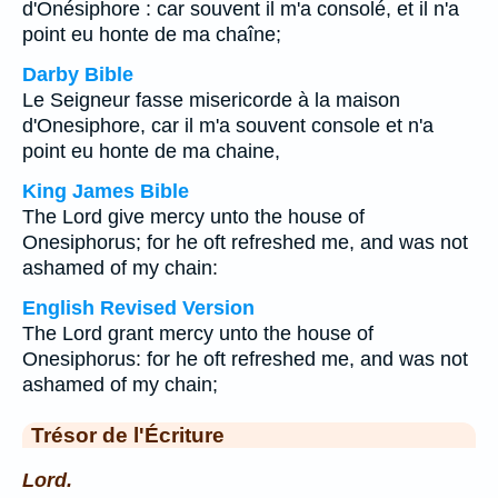
d'Onésiphore : car souvent il m'a consolé, et il n'a
point eu honte de ma chaîne;
Darby Bible
Le Seigneur fasse misericorde à la maison
d'Onesiphore, car il m'a souvent console et n'a
point eu honte de ma chaine,
King James Bible
The Lord give mercy unto the house of
Onesiphorus; for he oft refreshed me, and was not
ashamed of my chain:
English Revised Version
The Lord grant mercy unto the house of
Onesiphorus: for he oft refreshed me, and was not
ashamed of my chain;
Trésor de l'Écriture
Lord.