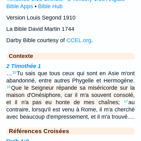
Bible Apps
•
Bible Hub
Version Louis Segond 1910
La Bible David Martin 1744
Darby Bible courtesy of
CCEL.org
.
Contexte
2 Timothée 1
…
Tu sais que tous ceux qui sont en Asie m'ont
15
abandonné, entre autres Phygelle et Hermogène.
Que le Seigneur répande sa miséricorde sur la
16
maison d'Onésiphore, car il m'a souvent consolé,
et il n'a pas eu honte de mes chaînes;
au
17
contraire, lorsqu'il est venu à Rome, il m'a cherché
avec beaucoup d'empressement, et il m'a trouvé.…
Références Croisées