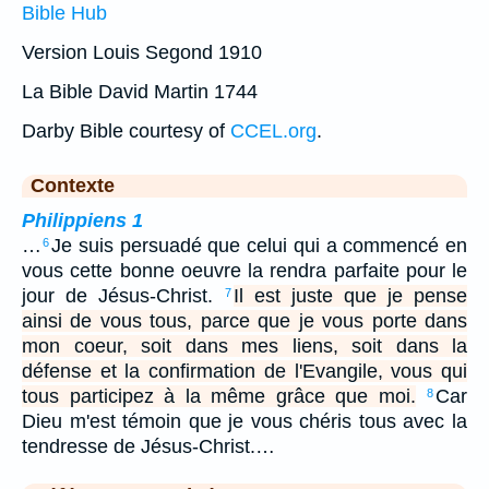
Bible Hub
Version Louis Segond 1910
La Bible David Martin 1744
Darby Bible courtesy of
CCEL.org
.
Contexte
Philippiens 1
…
Je suis persuadé que celui qui a commencé en
6
vous cette bonne oeuvre la rendra parfaite pour le
jour de Jésus-Christ.
Il est juste que je pense
7
ainsi de vous tous, parce que je vous porte dans
mon coeur, soit dans mes liens, soit dans la
défense et la confirmation de l'Evangile, vous qui
tous participez à la même grâce que moi.
Car
8
Dieu m'est témoin que je vous chéris tous avec la
tendresse de Jésus-Christ.…