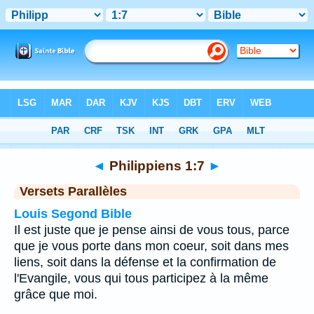
Bible
>
Philippiens
>
Chapitre 1
> Verset 7
◄
Philippiens 1:7
►
Versets Parallèles
Louis Segond Bible
Il est juste que je pense ainsi de vous tous, parce
que je vous porte dans mon coeur, soit dans mes
liens, soit dans la défense et la confirmation de
l'Evangile, vous qui tous participez à la même
grâce que moi.