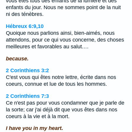
vous êtes tous des enfants de la lumière et des
enfants du jour. Nous ne sommes point de la nuit
ni des ténèbres.
Hébreux 6:9,10
Quoique nous parlions ainsi, bien-aimés, nous
attendons, pour ce qui vous concerne, des choses
meilleures et favorables au salut.…
because.
2 Corinthiens 3:2
C'est vous qui êtes notre lettre, écrite dans nos
coeurs, connue et lue de tous les hommes.
2 Corinthiens 7:3
Ce n'est pas pour vous condamner que je parle de
la sorte; car j'ai déjà dit que vous êtes dans nos
coeurs à la vie et à la mort.
I have you in my heart.