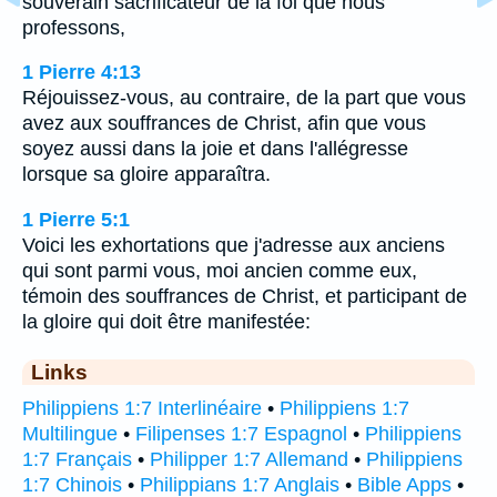
souverain sacrificateur de la foi que nous
professons,
1 Pierre 4:13
Réjouissez-vous, au contraire, de la part que vous
avez aux souffrances de Christ, afin que vous
soyez aussi dans la joie et dans l'allégresse
lorsque sa gloire apparaîtra.
1 Pierre 5:1
Voici les exhortations que j'adresse aux anciens
qui sont parmi vous, moi ancien comme eux,
témoin des souffrances de Christ, et participant de
la gloire qui doit être manifestée:
Links
Philippiens 1:7 Interlinéaire
•
Philippiens 1:7
Multilingue
•
Filipenses 1:7 Espagnol
•
Philippiens
1:7 Français
•
Philipper 1:7 Allemand
•
Philippiens
1:7 Chinois
•
Philippians 1:7 Anglais
•
Bible Apps
•