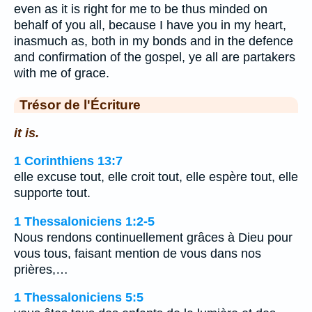
even as it is right for me to be thus minded on
behalf of you all, because I have you in my heart,
inasmuch as, both in my bonds and in the defence
and confirmation of the gospel, ye all are partakers
with me of grace.
Trésor de l'Écriture
it is.
1 Corinthiens 13:7
elle excuse tout, elle croit tout, elle espère tout, elle
supporte tout.
1 Thessaloniciens 1:2-5
Nous rendons continuellement grâces à Dieu pour
vous tous, faisant mention de vous dans nos
prières,…
1 Thessaloniciens 5:5