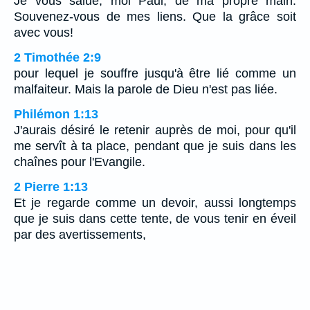
Je vous salue, moi Paul, de ma propre main.
Souvenez-vous de mes liens. Que la grâce soit
avec vous!
2 Timothée 2:9
pour lequel je souffre jusqu'à être lié comme un
malfaiteur. Mais la parole de Dieu n'est pas liée.
Philémon 1:13
J'aurais désiré le retenir auprès de moi, pour qu'il
me servît à ta place, pendant que je suis dans les
chaînes pour l'Evangile.
2 Pierre 1:13
Et je regarde comme un devoir, aussi longtemps
que je suis dans cette tente, de vous tenir en éveil
par des avertissements,