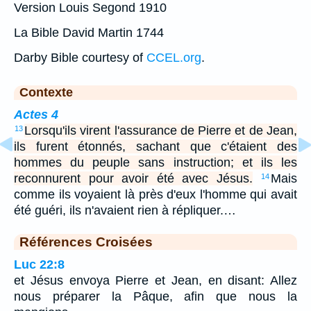
Version Louis Segond 1910
La Bible David Martin 1744
Darby Bible courtesy of
CCEL.org
.
Contexte
Actes 4
Lorsqu'ils virent l'assurance de Pierre et de Jean,
13
ils furent étonnés, sachant que c'étaient des
hommes du peuple sans instruction; et ils les
reconnurent pour avoir été avec Jésus.
Mais
14
comme ils voyaient là près d'eux l'homme qui avait
été guéri, ils n'avaient rien à répliquer.…
Références Croisées
Luc 22:8
et Jésus envoya Pierre et Jean, en disant: Allez
nous préparer la Pâque, afin que nous la