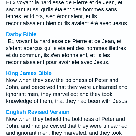
Eux voyant la hardiesse de Pierre et de Jean, et
sachant aussi qu'ils étaient des hommes sans
lettres, et idiots, s'en étonnaient, et ils
reconnaissaient bien qu'ils avaient été avec Jésus.
Darby Bible
-Et, voyant la hardiesse de Pierre et de Jean, et
s'etant aperçus qu'ils etaient des hommes illettres
et du commun, ils s'en etonnaient, et ils les
reconnaissaient pour avoir ete avec Jesus.
King James Bible
Now when they saw the boldness of Peter and
John, and perceived that they were unlearned and
ignorant men, they marvelled; and they took
knowledge of them, that they had been with Jesus.
English Revised Version
Now when they beheld the boldness of Peter and
John, and had perceived that they were unlearned
and ignorant men, they marveled; and they took