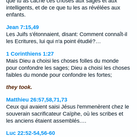
que tu as caché ces choses aux sages et aux
intelligents, et de ce que tu les as révélées aux
enfants.
Jean 7:15,49
Les Juifs s'étonnaient, disant: Comment connaît-il
les Ecritures, lui qui n'a point étudié?…
1 Corinthiens 1:27
Mais Dieu a choisi les choses folles du monde
pour confondre les sages; Dieu a choisi les choses
faibles du monde pour confondre les fortes;
they took.
Matthieu 26:57,58,71,73
Ceux qui avaient saisi Jésus l'emmenèrent chez le
souverain sacrificateur Caïphe, où les scribes et
les anciens étaient assemblés.…
Luc 22:52-54,56-60