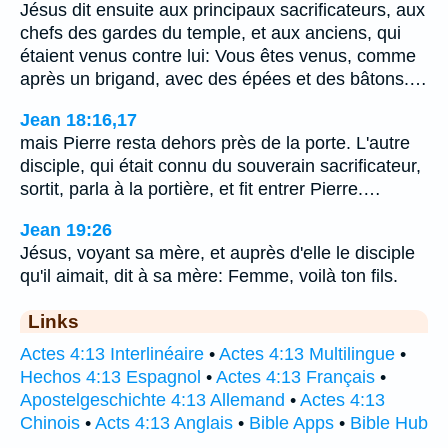
Jésus dit ensuite aux principaux sacrificateurs, aux
chefs des gardes du temple, et aux anciens, qui
étaient venus contre lui: Vous êtes venus, comme
après un brigand, avec des épées et des bâtons.…
Jean 18:16,17
mais Pierre resta dehors près de la porte. L'autre
disciple, qui était connu du souverain sacrificateur,
sortit, parla à la portière, et fit entrer Pierre.…
Jean 19:26
Jésus, voyant sa mère, et auprès d'elle le disciple
qu'il aimait, dit à sa mère: Femme, voilà ton fils.
Links
Actes 4:13 Interlinéaire
•
Actes 4:13 Multilingue
•
Hechos 4:13 Espagnol
•
Actes 4:13 Français
•
Apostelgeschichte 4:13 Allemand
•
Actes 4:13
Chinois
•
Acts 4:13 Anglais
•
Bible Apps
•
Bible Hub