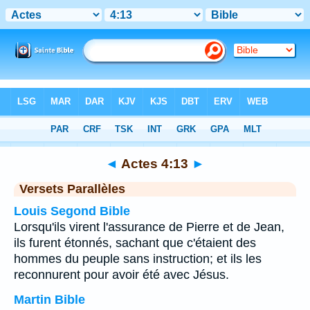
Bible
>
Actes
>
Chapitre 4
> Verset 13
◄
Actes 4:13
►
Versets Parallèles
Louis Segond Bible
Lorsqu'ils virent l'assurance de Pierre et de Jean,
ils furent étonnés, sachant que c'étaient des
hommes du peuple sans instruction; et ils les
reconnurent pour avoir été avec Jésus.
Martin Bible