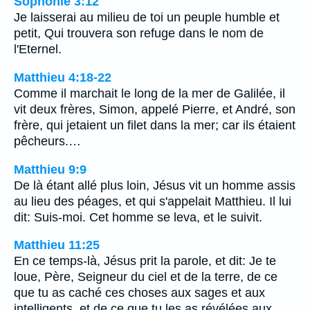
Sophonie 3:12
Je laisserai au milieu de toi un peuple humble et
petit, Qui trouvera son refuge dans le nom de
l'Eternel.
Matthieu 4:18-22
Comme il marchait le long de la mer de Galilée, il
vit deux frères, Simon, appelé Pierre, et André, son
frère, qui jetaient un filet dans la mer; car ils étaient
pêcheurs.…
Matthieu 9:9
De là étant allé plus loin, Jésus vit un homme assis
au lieu des péages, et qui s'appelait Matthieu. Il lui
dit: Suis-moi. Cet homme se leva, et le suivit.
Matthieu 11:25
En ce temps-là, Jésus prit la parole, et dit: Je te
loue, Père, Seigneur du ciel et de la terre, de ce
que tu as caché ces choses aux sages et aux
intelligents, et de ce que tu les as révélées aux