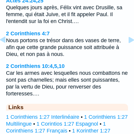
Actes 24:24,25
Quelques jours après, Félix vint avec Drusille, sa
femme, qui était Juive, et il fit appeler Paul. Il
l'entendit sur la foi en Christ.…
2 Corinthiens 4:7
Nous portons ce trésor dans des vases de terre,
afin que cette grande puissance soit attribuée à
Dieu, et non pas à nous.
2 Corinthiens 10:4,5,10
Car les armes avec lesquelles nous combattons ne
sont pas charnelles; mais elles sont puissantes,
par la vertu de Dieu, pour renverser des
forteresses.…
Links
1 Corinthiens 1:27 Interlinéaire
•
1 Corinthiens 1:27
Multilingue
•
1 Corintios 1:27 Espagnol
•
1
Corinthiens 1:27 Français
•
1 Korinther 1:27