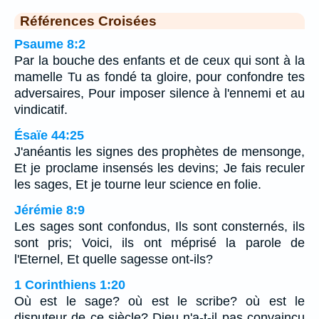
Références Croisées
Psaume 8:2
Par la bouche des enfants et de ceux qui sont à la
mamelle Tu as fondé ta gloire, pour confondre tes
adversaires, Pour imposer silence à l'ennemi et au
vindicatif.
Ésaïe 44:25
J'anéantis les signes des prophètes de mensonge,
Et je proclame insensés les devins; Je fais reculer
les sages, Et je tourne leur science en folie.
Jérémie 8:9
Les sages sont confondus, Ils sont consternés, ils
sont pris; Voici, ils ont méprisé la parole de
l'Eternel, Et quelle sagesse ont-ils?
1 Corinthiens 1:20
Où est le sage? où est le scribe? où est le
disputeur de ce siècle? Dieu n'a-t-il pas convaincu