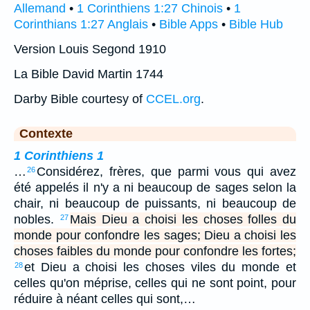
Allemand
•
1 Corinthiens 1:27 Chinois
•
1
Corinthians 1:27 Anglais
•
Bible Apps
•
Bible Hub
Version Louis Segond 1910
La Bible David Martin 1744
Darby Bible courtesy of
CCEL.org
.
Contexte
1 Corinthiens 1
…
Considérez, frères, que parmi vous qui avez
26
été appelés il n'y a ni beaucoup de sages selon la
chair, ni beaucoup de puissants, ni beaucoup de
nobles.
Mais Dieu a choisi les choses folles du
27
monde pour confondre les sages; Dieu a choisi les
choses faibles du monde pour confondre les fortes;
et Dieu a choisi les choses viles du monde et
28
celles qu'on méprise, celles qui ne sont point, pour
réduire à néant celles qui sont,…