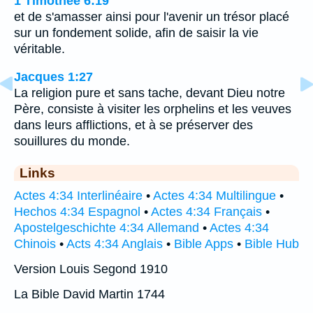
1 Timothée 6:19
et de s'amasser ainsi pour l'avenir un trésor placé
sur un fondement solide, afin de saisir la vie
véritable.
Jacques 1:27
La religion pure et sans tache, devant Dieu notre
Père, consiste à visiter les orphelins et les veuves
dans leurs afflictions, et à se préserver des
souillures du monde.
Links
Actes 4:34 Interlinéaire
•
Actes 4:34 Multilingue
•
Hechos 4:34 Espagnol
•
Actes 4:34 Français
•
Apostelgeschichte 4:34 Allemand
•
Actes 4:34
Chinois
•
Acts 4:34 Anglais
•
Bible Apps
•
Bible Hub
Version Louis Segond 1910
La Bible David Martin 1744