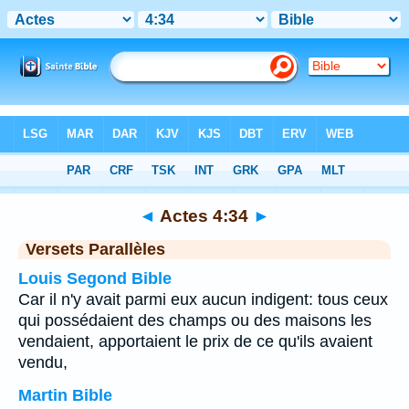
Bible
>
Actes
>
Chapitre 4
> Verset 34
◄
Actes 4:34
►
Versets Parallèles
Louis Segond Bible
Car il n'y avait parmi eux aucun indigent: tous ceux
qui possédaient des champs ou des maisons les
vendaient, apportaient le prix de ce qu'ils avaient
vendu,
Martin Bible