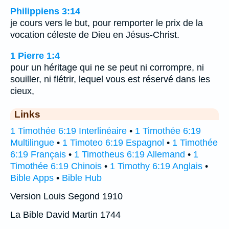
Philippiens 3:14
je cours vers le but, pour remporter le prix de la
vocation céleste de Dieu en Jésus-Christ.
1 Pierre 1:4
pour un héritage qui ne se peut ni corrompre, ni
souiller, ni flétrir, lequel vous est réservé dans les
cieux,
Links
1 Timothée 6:19 Interlinéaire
•
1 Timothée 6:19
Multilingue
•
1 Timoteo 6:19 Espagnol
•
1 Timothée
6:19 Français
•
1 Timotheus 6:19 Allemand
•
1
Timothée 6:19 Chinois
•
1 Timothy 6:19 Anglais
•
Bible Apps
•
Bible Hub
Version Louis Segond 1910
La Bible David Martin 1744