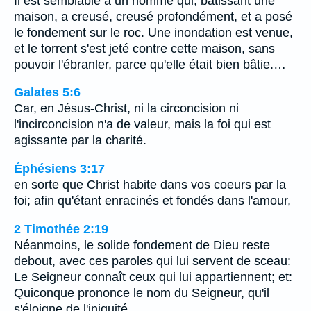
Il est semblable à un homme qui, bâtissant une
maison, a creusé, creusé profondément, et a posé
le fondement sur le roc. Une inondation est venue,
et le torrent s'est jeté contre cette maison, sans
pouvoir l'ébranler, parce qu'elle était bien bâtie.…
Galates 5:6
Car, en Jésus-Christ, ni la circoncision ni
l'incirconcision n'a de valeur, mais la foi qui est
agissante par la charité.
Éphésiens 3:17
en sorte que Christ habite dans vos coeurs par la
foi; afin qu'étant enracinés et fondés dans l'amour,
2 Timothée 2:19
Néanmoins, le solide fondement de Dieu reste
debout, avec ces paroles qui lui servent de sceau:
Le Seigneur connaît ceux qui lui appartiennent; et:
Quiconque prononce le nom du Seigneur, qu'il
s'éloigne de l'iniquité.