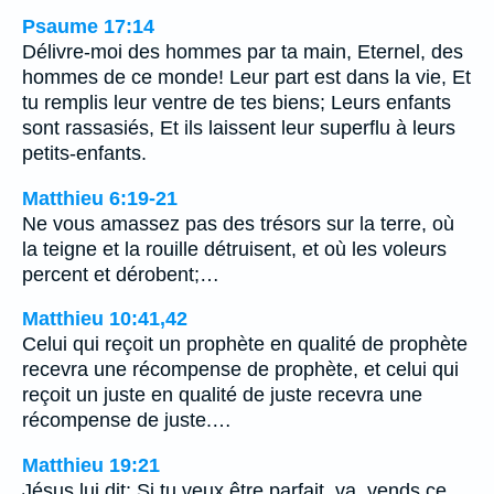
Psaume 17:14
Délivre-moi des hommes par ta main, Eternel, des
hommes de ce monde! Leur part est dans la vie, Et
tu remplis leur ventre de tes biens; Leurs enfants
sont rassasiés, Et ils laissent leur superflu à leurs
petits-enfants.
Matthieu 6:19-21
Ne vous amassez pas des trésors sur la terre, où
la teigne et la rouille détruisent, et où les voleurs
percent et dérobent;…
Matthieu 10:41,42
Celui qui reçoit un prophète en qualité de prophète
recevra une récompense de prophète, et celui qui
reçoit un juste en qualité de juste recevra une
récompense de juste.…
Matthieu 19:21
Jésus lui dit: Si tu veux être parfait, va, vends ce