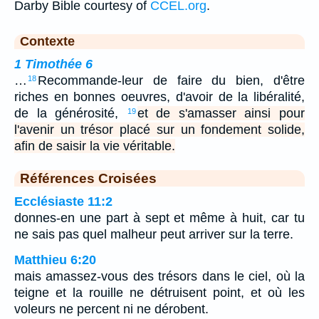
Darby Bible courtesy of
CCEL.org
.
Contexte
1 Timothée 6
…
Recommande-leur de faire du bien, d'être
18
riches en bonnes oeuvres, d'avoir de la libéralité,
de la générosité,
et de s'amasser ainsi pour
19
l'avenir un trésor placé sur un fondement solide,
afin de saisir la vie véritable.
Références Croisées
Ecclésiaste 11:2
donnes-en une part à sept et même à huit, car tu
ne sais pas quel malheur peut arriver sur la terre.
Matthieu 6:20
mais amassez-vous des trésors dans le ciel, où la
teigne et la rouille ne détruisent point, et où les
voleurs ne percent ni ne dérobent.