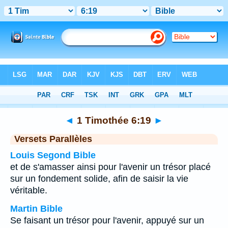
Bible
>
1 Timothée
>
Chapitre 6
> Verset 19
◄
1 Timothée 6:19
►
Versets Parallèles
Louis Segond Bible
et de s'amasser ainsi pour l'avenir un trésor placé
sur un fondement solide, afin de saisir la vie
véritable.
Martin Bible
Se faisant un trésor pour l'avenir, appuyé sur un