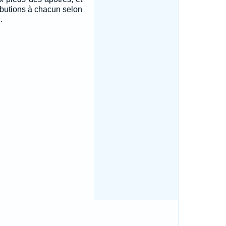
tributions à chacun selon
.