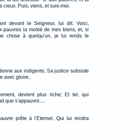
 cieux. Puis, viens, et suis-moi.
t devant le Seigneur, lui dit: Voici,
 pauvres la moitié de mes biens, et, si
lque chose à quelqu'un, je lui rends le
l donne aux indigents; Sa justice subsiste
e avec gloire,
lement, devient plus riche; Et tel, qui
ait que s'appauvrir.…
auvre prête à l'Eternel, Qui lui rendra