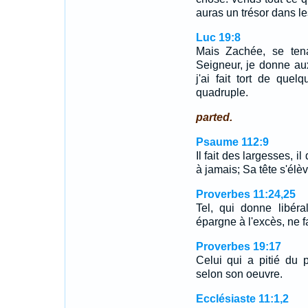
auras un trésor dans les
Luc 19:8
Mais Zachée, se tenan
Seigneur, je donne aux
j'ai fait tort de que
quadruple.
parted.
Psaume 112:9
Il fait des largesses, i
à jamais; Sa tête s'élèv
Proverbes 11:24,25
Tel, qui donne libéra
épargne à l'excès, ne f
Proverbes 19:17
Celui qui a pitié du p
selon son oeuvre.
Ecclésiaste 11:1,2