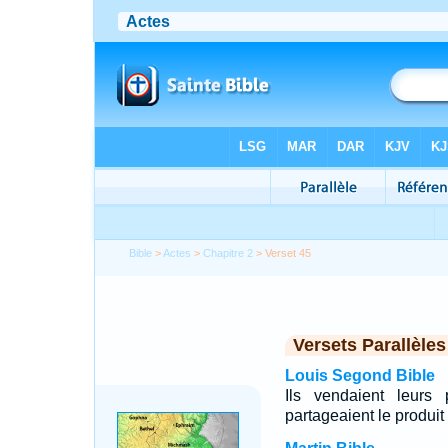
Bible
>
Actes
>
Chapitre 2
> Verset 45
Versets Parallèles
Louis Segond Bible
Ils vendaient leurs 
partageaient le produit