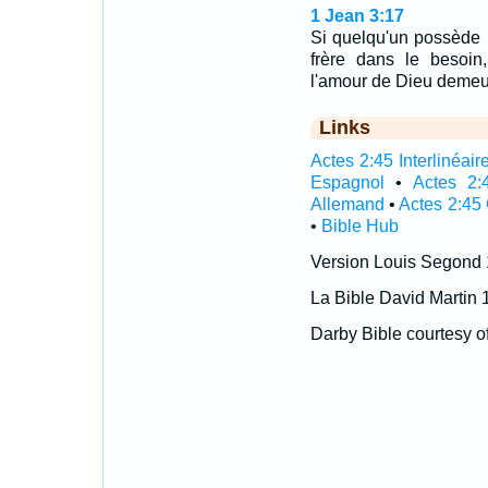
1 Jean 3:17
Si quelqu'un possède 
frère dans le besoin,
l'amour de Dieu demeure
Links
Actes 2:45 Interlinéair
Espagnol
•
Actes 2:
Allemand
•
Actes 2:45
•
Bible Hub
Version Louis Segond
La Bible David Martin 
Darby Bible courtesy o