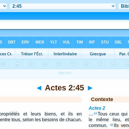
◄
Actes 2:45
►
Contexte
Actes 2
propriétés et leurs biens, et ils en
…
Tous ceux qui 
44
 entre tous, selon les besoins de chacun.
le même lieu, et
commun.
Ils ven
45