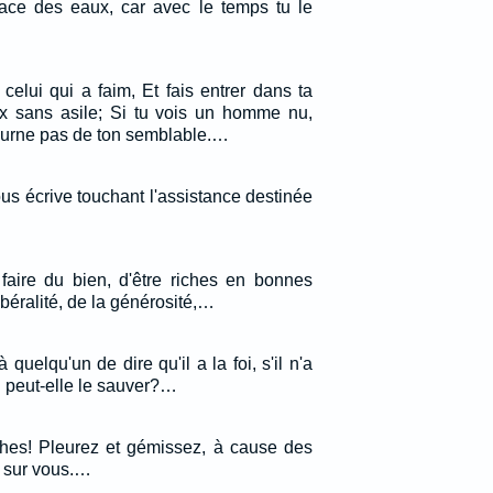
 face des eaux, car avec le temps tu le
celui qui a faim, Et fais entrer dans ta
x sans asile; Si tu vois un homme nu,
tourne pas de ton semblable.…
vous écrive touchant l'assistance destinée
aire du bien, d'être riches en bonnes
ibéralité, de la générosité,…
à quelqu'un de dire qu'il a la foi, s'il n'a
i peut-elle le sauver?…
ches! Pleurez et gémissez, à cause des
t sur vous.…