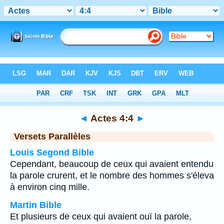
Bible
>
Actes
>
Chapitre 4
> Verset 4
◄
Actes 4:4
►
Versets Parallèles
Louis Segond Bible
Cependant, beaucoup de ceux qui avaient entendu
la parole crurent, et le nombre des hommes s'éleva
à environ cinq mille.
Martin Bible
Et plusieurs de ceux qui avaient ouï la parole,