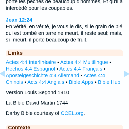
porté les péchés de beaucoup d'hommes, Et qu'il a
intercédé pour les coupables.
Jean 12:24
En vérité, en vérité, je vous le dis, si le grain de blé
qui est tombé en terre ne meurt, il reste seul; mais,
s'il meurt, il porte beaucoup de fruit.
Links
Actes 4:4 Interlinéaire
•
Actes 4:4 Multilingue
•
Hechos 4:4 Espagnol
•
Actes 4:4 Français
•
Apostelgeschichte 4:4 Allemand
•
Actes 4:4
Chinois
•
Acts 4:4 Anglais
•
Bible Apps
•
Bible Hub
Version Louis Segond 1910
La Bible David Martin 1744
Darby Bible courtesy of
CCEL.org
.
Contexte