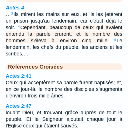
Actes 4
…
Ils mirent les mains sur eux, et ils les jetèrent
3
en prison jusqu'au lendemain; car c'était déjà le
soir.
Cependant, beaucoup de ceux qui avaient
4
entendu la parole crurent, et le nombre des
hommes s'éleva à environ cinq mille.
Le
5
lendemain, les chefs du peuple, les anciens et les
scribes,…
Références Croisées
Actes 2:41
Ceux qui acceptèrent sa parole furent baptisés; et,
en ce jour-là, le nombre des disciples s'augmenta
d'environ trois mille âmes.
Actes 2:47
louant Dieu, et trouvant grâce auprès de tout le
peuple. Et le Seigneur ajoutait chaque jour à
l'Eglise ceux qui étaient sauvés.