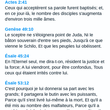
Actes 2:41
Ceux qui acceptèrent sa parole furent baptisés; et,
en ce jour-là, le nombre des disciples s'augmenta
d'environ trois mille âmes.
Genèse 49:10
Le sceptre ne s'éloignera point de Juda, Ni le
bâton souverain d'entre ses pieds, Jusqu'à ce que
vienne le Schilo, Et que les peuples lui obéissent.
Ésaïe 45:24
En l'Eternel seul, me dira-t-on, résident la justice et
la force; A lui viendront, pour être confondus, Tous
ceux qui étaient irrités contre lui.
Ésaïe 53:12
C'est pourquoi je lui donnerai sa part avec les
grands; Il partagera le butin avec les puissants,
Parce qu'il s'est livré lui-même à la mort, Et qu'il a
été mis au nombre des malfaiteurs, Parce qu'il a