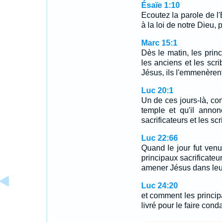
Ésaïe 1:10
Ecoutez la parole de l'
à la loi de notre Dieu,
Marc 15:1
Dès le matin, les princ
les anciens et les scri
Jésus, ils l'emmenèrent, 
Luc 20:1
Un de ces jours-là, c
temple et qu'il annon
sacrificateurs et les sc
Luc 22:66
Quand le jour fut venu
principaux sacrificateur
amener Jésus dans leur 
Luc 24:20
et comment les principa
livré pour le faire conda