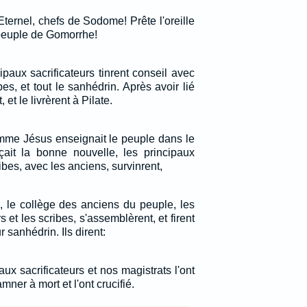
Eternel, chefs de Sodome! Prête l'oreille
 peuple de Gomorrhe!
ipaux sacrificateurs tinrent conseil avec
bes, et tout le sanhédrin. Après avoir lié
et le livrèrent à Pilate.
omme Jésus enseignait le peuple dans le
çait la bonne nouvelle, les principaux
ribes, avec les anciens, survinrent,
, le collège des anciens du peuple, les
s et les scribes, s'assemblèrent, et firent
sanhédrin. Ils dirent:
ux sacrificateurs et nos magistrats l'ont
mner à mort et l'ont crucifié.