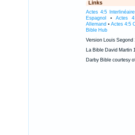
Links
Actes 4:5 Interlinéaire
Espagnol
•
Actes 4
Allemand
•
Actes 4:5 
Bible Hub
Version Louis Segond
La Bible David Martin 
Darby Bible courtesy o