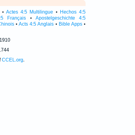
•
Actes 4:5 Multilingue
•
Hechos 4:5
:5 Français
•
Apostelgeschichte 4:5
Chinois
•
Acts 4:5 Anglais
•
Bible Apps
•
 1910
1744
f
CCEL.org
.