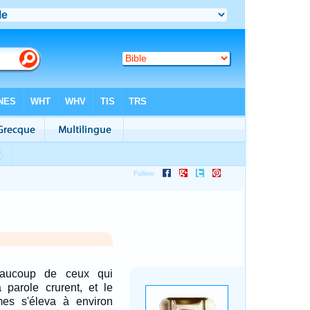
eaucoup de ceux qui
 parole crurent, et le
s s'éleva à environ