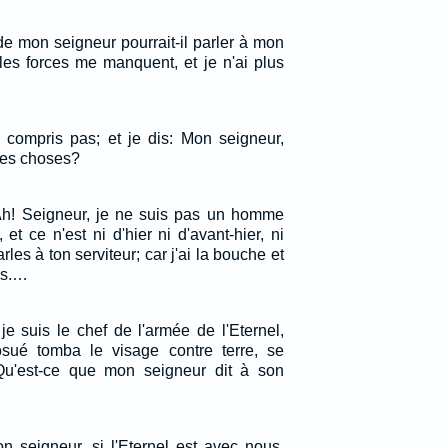
e mon seigneur pourrait-il parler à mon
les forces me manquent, et je n'ai plus
e compris pas; et je dis: Mon seigneur,
 ces choses?
: Ah! Seigneur, je ne suis pas un homme
, et ce n'est ni d'hier ni d'avant-hier, ni
es à ton serviteur; car j'ai la bouche et
es.…
je suis le chef de l'armée de l'Eternel,
Josué tomba le visage contre terre, se
: Qu'est-ce que mon seigneur dit à son
n seigneur, si l'Eternel est avec nous,