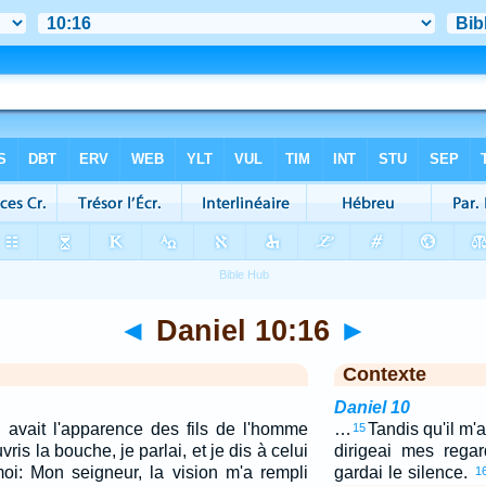
◄
Daniel 10:16
►
Contexte
Daniel 10
i avait l'apparence des fils de l'homme
…
Tandis qu'il m'a
15
ris la bouche, je parlai, et je dis à celui
dirigeai mes regar
moi: Mon seigneur, la vision m'a rempli
gardai le silence.
1