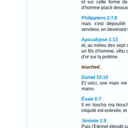
et sur cette forme d
d'homme placé dessus 
Philippiens 2:7,8
mais s'est dépouill
serviteur, en devenan
Apocalypse 1:13
et, au milieu des sept 
un fils d'homme, vêtu 
d'or sur la poitrine.
touched.
Daniel 10:10
Et voici, une main m
mains.
Ésaïe 6:7
Il en toucha ma bouche
iniquité est enlevée, et
Jérémie 1:9
Puis l'Eternel étendit 