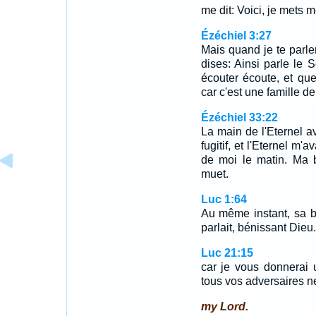
me dit: Voici, je mets 
Ézéchiel 3:27
Mais quand je te parler
dises: Ainsi parle le S
écouter écoute, et qu
car c'est une famille de
Ézéchiel 33:22
La main de l'Eternel av
fugitif, et l'Eternel m'
de moi le matin. Ma b
muet.
Luc 1:64
Au même instant, sa bo
parlait, bénissant Dieu.
Luc 21:15
car je vous donnerai
tous vos adversaires ne
my Lord.