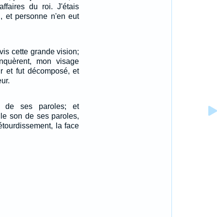
ffaires du roi. J'étais
n, et personne n'en eut
 vis cette grande vision;
nquèrent, mon visage
r et fut décomposé, et
ur.
n de ses paroles; et
le son de ses paroles,
étourdissement, la face