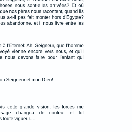
hoses nous sont-elles arrivées? Et où
 que nos pères nous racontent, quand ils
us a-t-il pas fait monter hors d'Egypte?
us abandonne, et il nous livre entre les
e à l'Eternel: Ah! Seigneur, que l'homme
oyé vienne encore vers nous, et qu'il
 nous devons faire pour l'enfant qui
Mon Seigneur et mon Dieu!
 vis cette grande vision; les forces me
isage changea de couleur et fut
s toute vigueur.…