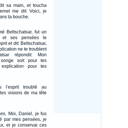
ndit sa main, et toucha
ernel me dit: Voici, je
ans ta bouche.
é Beltschatsar, fut un
, et ses pensées le
prit et dit: Beltschatsar,
plication ne te troublent
atsar répondit: Mon
 songe soit pour tes
explication pour tes
s l'esprit troublé au
les visions de ma tête
oles. Moi, Daniel, je fus
lé par mes pensées, je
r, et je conservai ces