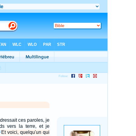
dressait ces paroles, je
ds vers la terre, et je
Et voici, quelqu'un qui
6