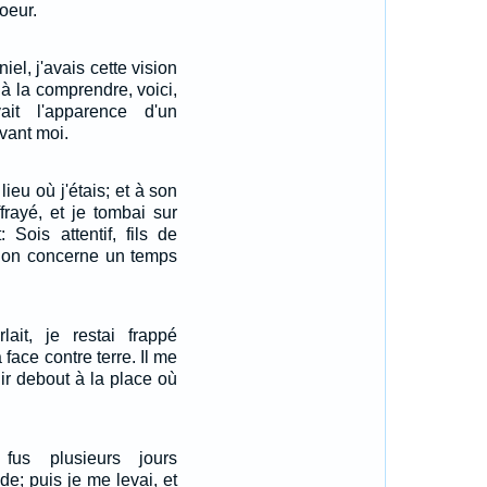
oeur.
el, j'avais cette vision
 à la comprendre, voici,
ait l'apparence d'un
vant moi.
 lieu où j'étais; et à son
frayé, et je tombai sur
 Sois attentif, fils de
sion concerne un temps
it, je restai frappé
 face contre terre. Il me
nir debout à la place où
fus plusieurs jours
de; puis je me levai, et