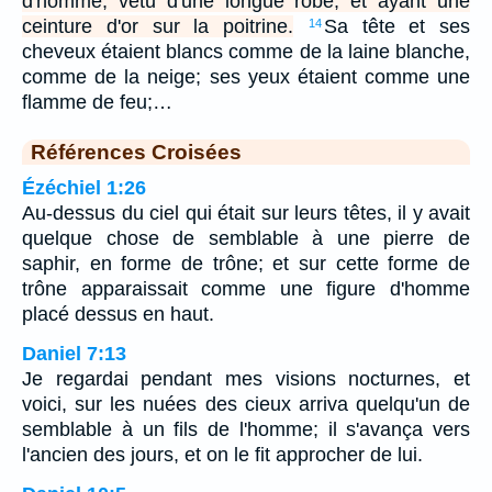
d'homme, vêtu d'une longue robe, et ayant une
ceinture d'or sur la poitrine.
Sa tête et ses
14
cheveux étaient blancs comme de la laine blanche,
comme de la neige; ses yeux étaient comme une
flamme de feu;…
Références Croisées
Ézéchiel 1:26
Au-dessus du ciel qui était sur leurs têtes, il y avait
quelque chose de semblable à une pierre de
saphir, en forme de trône; et sur cette forme de
trône apparaissait comme une figure d'homme
placé dessus en haut.
Daniel 7:13
Je regardai pendant mes visions nocturnes, et
voici, sur les nuées des cieux arriva quelqu'un de
semblable à un fils de l'homme; il s'avança vers
l'ancien des jours, et on le fit approcher de lui.