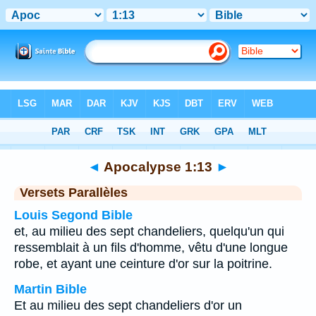
Bible
>
Apocalypse
>
Chapitre 1
> Verset 13
◄
Apocalypse 1:13
►
Versets Parallèles
Louis Segond Bible
et, au milieu des sept chandeliers, quelqu'un qui
ressemblait à un fils d'homme, vêtu d'une longue
robe, et ayant une ceinture d'or sur la poitrine.
Martin Bible
Et au milieu des sept chandeliers d'or un