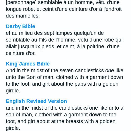
[personnage] semblable à un homme, vêtu d'une
longue robe, et ceint d'une ceinture d'or à l'endroit
des mamelles.
Darby Bible
et au milieu des sept lampes quelqu'un de
semblable au Fils de l'homme, vetu d'une robe qui
allait jusqu'aux pieds, et ceint, à la poitrine, d'une
ceinture d'or.
King James Bible
And in the midst of the seven candlesticks
one
like
unto the Son of man, clothed with a garment down
to the foot, and girt about the paps with a golden
girdle.
English Revised Version
and in the midst of the candlesticks one like unto a
son of man, clothed with a garment down to the
foot, and girt about at the breasts with a golden
girdle.