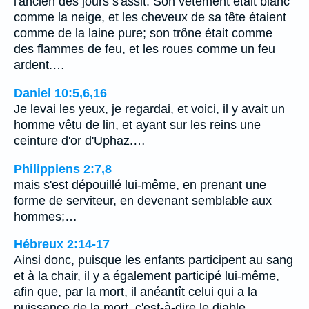
l'ancien des jours s'assit. Son vêtement était blanc
comme la neige, et les cheveux de sa tête étaient
comme de la laine pure; son trône était comme
des flammes de feu, et les roues comme un feu
ardent.…
Daniel 10:5,6,16
Je levai les yeux, je regardai, et voici, il y avait un
homme vêtu de lin, et ayant sur les reins une
ceinture d'or d'Uphaz.…
Philippiens 2:7,8
mais s'est dépouillé lui-même, en prenant une
forme de serviteur, en devenant semblable aux
hommes;…
Hébreux 2:14-17
Ainsi donc, puisque les enfants participent au sang
et à la chair, il y a également participé lui-même,
afin que, par la mort, il anéantît celui qui a la
puissance de la mort, c'est-à-dire le diable,…