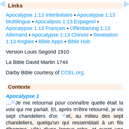
Links
Apocalypse 1:13 Interlinéaire
•
Apocalypse 1:13
Multilingue
•
Apocalipsis 1:13 Espagnol
•
Apocalypse 1:13 Français
•
Offenbarung 1:13
Allemand
•
Apocalypse 1:13 Chinois
•
Revelation
1:13 Anglais
•
Bible Apps
•
Bible Hub
Version Louis Segond 1910
La Bible David Martin 1744
Darby Bible courtesy of
CCEL.org
.
Contexte
Apocalypse 1
…
Je me retournai pour connaître quelle était la
12
voix qui me parlait. Et, après m'être retourné, je vis
sept chandeliers d'or,
et, au milieu des sept
13
chandeliers, quelqu'un qui ressemblait à un fils