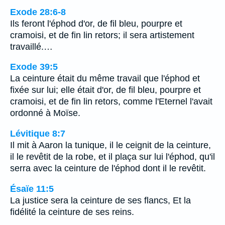
Exode 28:6-8
Ils feront l'éphod d'or, de fil bleu, pourpre et
cramoisi, et de fin lin retors; il sera artistement
travaillé.…
Exode 39:5
La ceinture était du même travail que l'éphod et
fixée sur lui; elle était d'or, de fil bleu, pourpre et
cramoisi, et de fin lin retors, comme l'Eternel l'avait
ordonné à Moïse.
Lévitique 8:7
Il mit à Aaron la tunique, il le ceignit de la ceinture,
il le revêtit de la robe, et il plaça sur lui l'éphod, qu'il
serra avec la ceinture de l'éphod dont il le revêtit.
Ésaïe 11:5
La justice sera la ceinture de ses flancs, Et la
fidélité la ceinture de ses reins.