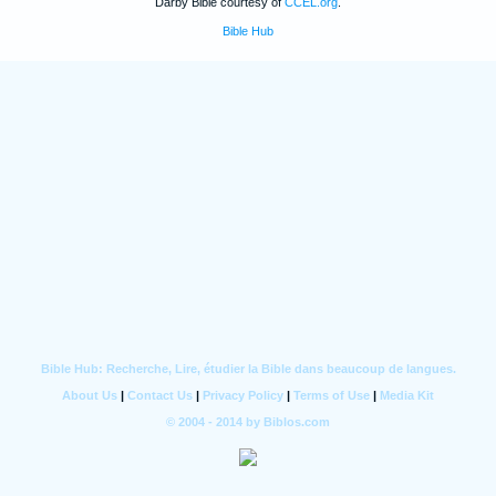
Darby Bible courtesy of
CCEL.org
.
Bible Hub