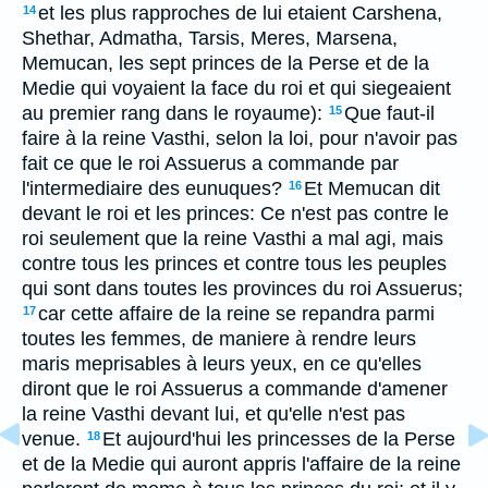
et les plus rapproches de lui etaient Carshena,
14
Shethar, Admatha, Tarsis, Meres, Marsena,
Memucan, les sept princes de la Perse et de la
Medie qui voyaient la face du roi et qui siegeaient
au premier rang dans le royaume):
Que faut-il
15
faire à la reine Vasthi, selon la loi, pour n'avoir pas
fait ce que le roi Assuerus a commande par
l'intermediaire des eunuques?
Et Memucan dit
16
devant le roi et les princes: Ce n'est pas contre le
roi seulement que la reine Vasthi a mal agi, mais
contre tous les princes et contre tous les peuples
qui sont dans toutes les provinces du roi Assuerus;
car cette affaire de la reine se repandra parmi
17
toutes les femmes, de maniere à rendre leurs
maris meprisables à leurs yeux, en ce qu'elles
diront que le roi Assuerus a commande d'amener
la reine Vasthi devant lui, et qu'elle n'est pas
venue.
Et aujourd'hui les princesses de la Perse
18
et de la Medie qui auront appris l'affaire de la reine