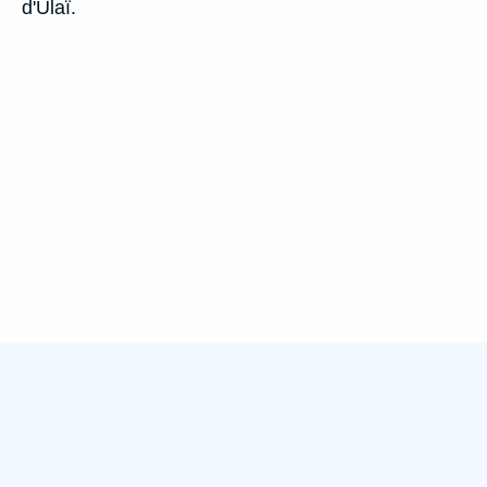
d'Ulaï.