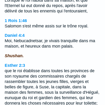
Lorsque le roi habita dans sa maison, et que
l'Eternel lui eut donné du repos, après l'avoir
délivré de tous les ennemis qui l'entouraient,
1 Rois 1:46
Salomon s'est même assis sur le trône royal.
Daniel 4:4
Moi, Nebucadnetsar, je vivais tranquille dans ma
maison, et heureux dans mon palais.
Shushan.
Esther 2:3
que le roi établisse dans toutes les provinces de
son royaume des commissaires chargés de
rassembler toutes les jeunes filles, vierges et
belles de figure, à Suse, la capitale, dans la
maison des femmes, sous la surveillance d'Hégué,
eunuque du roi et gardien des femmes, qui leur
donnera les choses nécessaires pour leur toilette;