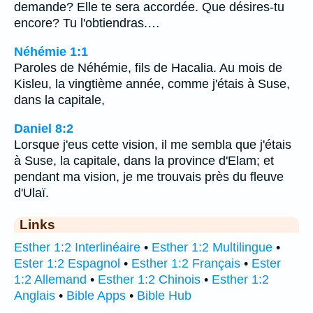
demande? Elle te sera accordée. Que désires-tu
encore? Tu l'obtiendras.…
Néhémie 1:1
Paroles de Néhémie, fils de Hacalia. Au mois de
Kisleu, la vingtième année, comme j'étais à Suse,
dans la capitale,
Daniel 8:2
Lorsque j'eus cette vision, il me sembla que j'étais
à Suse, la capitale, dans la province d'Elam; et
pendant ma vision, je me trouvais près du fleuve
d'Ulaï.
Links
Esther 1:2 Interlinéaire
•
Esther 1:2 Multilingue
•
Ester 1:2 Espagnol
•
Esther 1:2 Français
•
Ester
1:2 Allemand
•
Esther 1:2 Chinois
•
Esther 1:2
Anglais
•
Bible Apps
•
Bible Hub