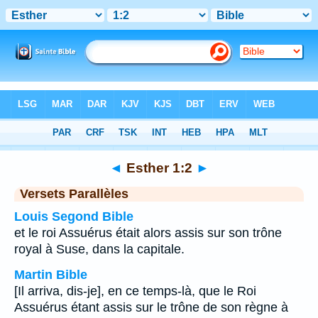
Bible
>
Esther
>
Chapitre 1
> Verset 2
◄
Esther 1:2
►
Versets Parallèles
Louis Segond Bible
et le roi Assuérus était alors assis sur son trône
royal à Suse, dans la capitale.
Martin Bible
[Il arriva, dis-je], en ce temps-là, que le Roi
Assuérus étant assis sur le trône de son règne à