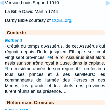
Version Louis Segond 1910
La Bible David Martin 1744
Darby Bible courtesy of
CCEL.org
.
Contexte
Esther 1
C'était du temps d'Assuérus, de cet Assuérus qui
1
régnait depuis l'Inde jusqu'en Ethiopie sur cent
vingt-sept provinces;
et le roi Assuérus était alors
2
assis sur son trône royal à Suse, dans la capitale.
La troisième année de son règne, il fit un festin à
3
tous ses princes et à ses serviteurs; les
commandants de l'armée des Perses et des
Mèdes, les grands et les chefs des provinces
furent réunis en sa présence.…
Références Croisées