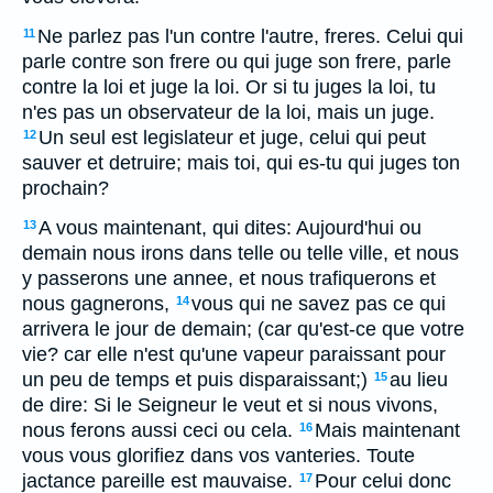
Ne parlez pas l'un contre l'autre, freres. Celui qui
11
parle contre son frere ou qui juge son frere, parle
contre la loi et juge la loi. Or si tu juges la loi, tu
n'es pas un observateur de la loi, mais un juge.
Un seul est legislateur et juge, celui qui peut
12
sauver et detruire; mais toi, qui es-tu qui juges ton
prochain?
A vous maintenant, qui dites: Aujourd'hui ou
13
demain nous irons dans telle ou telle ville, et nous
y passerons une annee, et nous trafiquerons et
nous gagnerons,
vous qui ne savez pas ce qui
14
arrivera le jour de demain; (car qu'est-ce que votre
vie? car elle n'est qu'une vapeur paraissant pour
un peu de temps et puis disparaissant;)
au lieu
15
de dire: Si le Seigneur le veut et si nous vivons,
nous ferons aussi ceci ou cela.
Mais maintenant
16
vous vous glorifiez dans vos vanteries. Toute
jactance pareille est mauvaise.
Pour celui donc
17