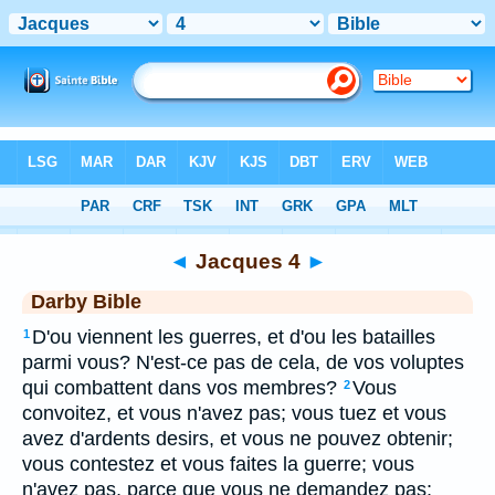
Bible
>
DAR
> Jacques 4
◄
Jacques 4
►
Darby Bible
D'ou viennent les guerres, et d'ou les batailles
1
parmi vous? N'est-ce pas de cela, de vos voluptes
qui combattent dans vos membres?
Vous
2
convoitez, et vous n'avez pas; vous tuez et vous
avez d'ardents desirs, et vous ne pouvez obtenir;
vous contestez et vous faites la guerre; vous
n'avez pas, parce que vous ne demandez pas;