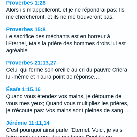
Proverbes 1:28
Alors ils m'appelleront, et je ne répondrai pas; Ils
me chercheront, et ils ne me trouveront pas.
Proverbes 15:8
Le sacrifice des méchants est en horreur à
l'Eternel, Mais la prière des hommes droits lui est
agréable.
Proverbes 21:13,27
Celui qui ferme son oreille au cri du pauvre Criera
lui-même et n'aura point de réponse.…
Ésaïe 1:15,16
Quand vous étendez vos mains, je détourne de
vous mes yeux; Quand vous multipliez les prières,
je n'écoute pas: Vos mains sont pleines de sang.…
Jérémie 11:11,14
C'est pourquoi ainsi parle l'Eternel: Voici, je vais
faire venir sur eux des malheurs Dont ils ne