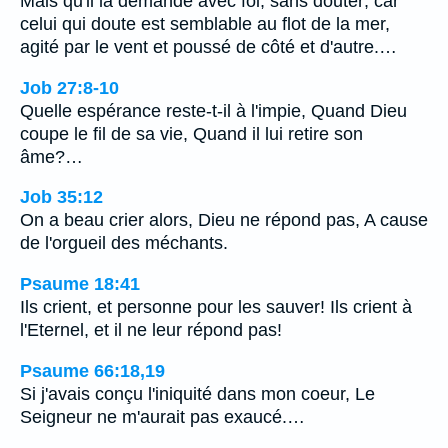
Mais qu'il la demande avec foi, sans douter; car
celui qui doute est semblable au flot de la mer,
agité par le vent et poussé de côté et d'autre.…
Job 27:8-10
Quelle espérance reste-t-il à l'impie, Quand Dieu
coupe le fil de sa vie, Quand il lui retire son
âme?…
Job 35:12
On a beau crier alors, Dieu ne répond pas, A cause
de l'orgueil des méchants.
Psaume 18:41
Ils crient, et personne pour les sauver! Ils crient à
l'Eternel, et il ne leur répond pas!
Psaume 66:18,19
Si j'avais conçu l'iniquité dans mon coeur, Le
Seigneur ne m'aurait pas exaucé.…