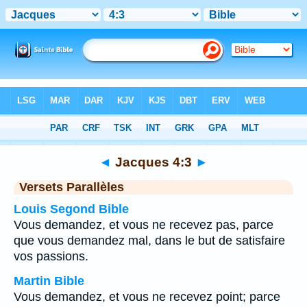
Bible
>
Jacques
>
Chapitre 4
> Verset 3
◄
Jacques 4:3
►
Versets Parallèles
Louis Segond Bible
Vous demandez, et vous ne recevez pas, parce
que vous demandez mal, dans le but de satisfaire
vos passions.
Martin Bible
Vous demandez, et vous ne recevez point; parce