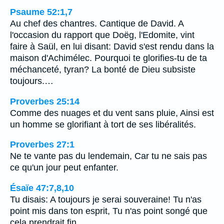
Psaume 52:1,7
Au chef des chantres. Cantique de David. A
l'occasion du rapport que Doëg, l'Edomite, vint
faire à Saül, en lui disant: David s'est rendu dans la
maison d'Achimélec. Pourquoi te glorifies-tu de ta
méchanceté, tyran? La bonté de Dieu subsiste
toujours.…
Proverbes 25:14
Comme des nuages et du vent sans pluie, Ainsi est
un homme se glorifiant à tort de ses libéralités.
Proverbes 27:1
Ne te vante pas du lendemain, Car tu ne sais pas
ce qu'un jour peut enfanter.
Ésaïe 47:7,8,10
Tu disais: A toujours je serai souveraine! Tu n'as
point mis dans ton esprit, Tu n'as point songé que
cela prendrait fin.…