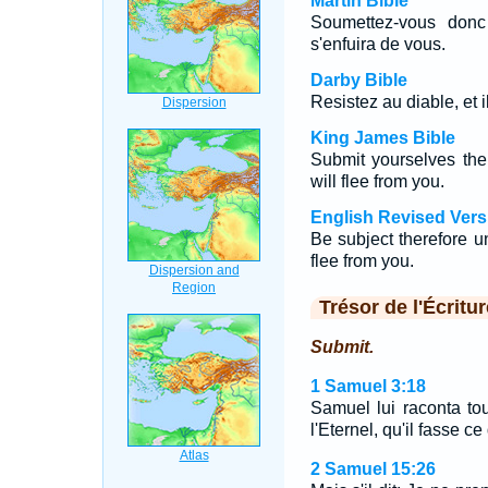
Martin Bible
Soumettez-vous donc
s'enfuira de vous.
Darby Bible
Resistez au diable, et i
King James Bible
Submit yourselves the
will flee from you.
English Revised Vers
Be subject therefore un
flee from you.
Trésor de l'Écritur
Submit.
1 Samuel 3:18
Samuel lui raconta tout
l'Eternel, qu'il fasse c
2 Samuel 15:26