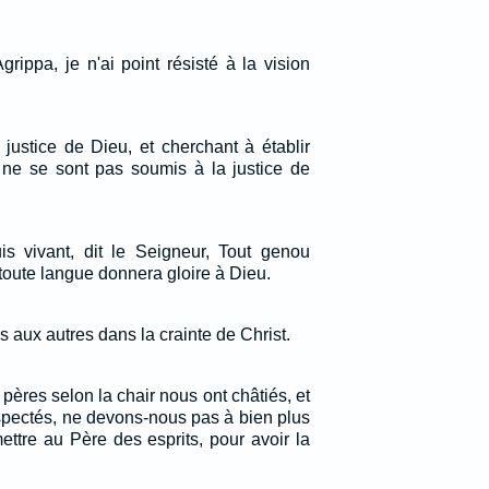
rippa, je n'ai point résisté à la vision
justice de Dieu, et cherchant à établir
ls ne se sont pas soumis à la justice de
uis vivant, dit le Seigneur, Tout genou
 toute langue donnera gloire à Dieu.
 aux autres dans la crainte de Christ.
 pères selon la chair nous ont châtiés, et
spectés, ne devons-nous pas à bien plus
ettre au Père des esprits, pour avoir la