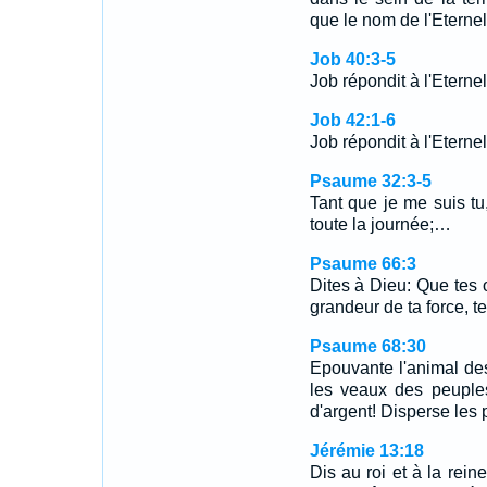
que le nom de l'Eternel 
Job 40:3-5
Job répondit à l'Eternel
Job 42:1-6
Job répondit à l'Eternel
Psaume 32:3-5
Tant que je me suis t
toute la journée;…
Psaume 66:3
Dites à Dieu: Que tes 
grandeur de ta force, te
Psaume 68:30
Epouvante l'animal de
les veaux des peuple
d'argent! Disperse les 
Jérémie 13:18
Dis au roi et à la rein