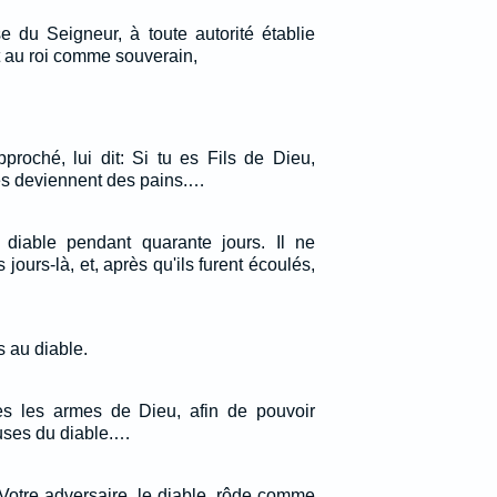
 du Seigneur, à toute autorité établie
 au roi comme souverain,
pproché, lui dit: Si tu es Fils de Dieu,
es deviennent des pains.…
e diable pendant quarante jours. Il ne
jours-là, et, après qu'ils furent écoulés,
 au diable.
es les armes de Dieu, afin de pouvoir
ruses du diable.…
 Votre adversaire, le diable, rôde comme