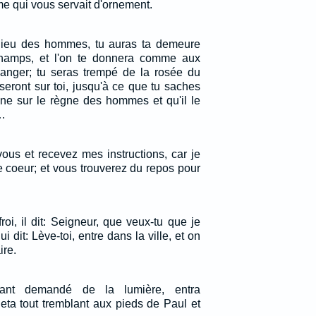
me qui vous servait d'ornement.
lieu des hommes, tu auras ta demeure
hamps, et l'on te donnera comme aux
anger; tu seras trempé de la rosée du
seront sur toi, jusqu'à ce que tu saches
ne sur le règne des hommes et qu'il le
.…
ous et recevez mes instructions, car je
 coeur; et vous trouverez du repos pour
froi, il dit: Seigneur, que veux-tu que je
i dit: Lève-toi, entre dans la ville, et on
ire.
yant demandé de la lumière, entra
jeta tout tremblant aux pieds de Paul et