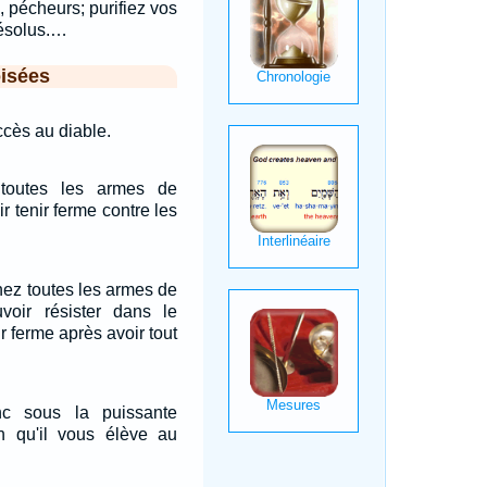
 pécheurs; purifiez vos
ésolus.…
isées
cès au diable.
toutes les armes de
r tenir ferme contre les
nez toutes les armes de
voir résister dans le
ir ferme après avoir tout
nc sous la puissante
n qu'il vous élève au