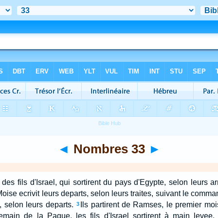
◄
Nombres 33
►
s des fils d'Israel, qui sortirent du pays d'Egypte, selon leurs
Moise ecrivit leurs departs, selon leurs traites, suivant le comma
s, selon leurs departs.
Ils partirent de Ramses, le premier moi
3
emain de la Paque, les fils d'Israel sortirent à main levee