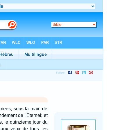
 armees, sous la main de
ndement de l'Eternel; et
s, le quinzieme jour du
, aux yeux de tous les